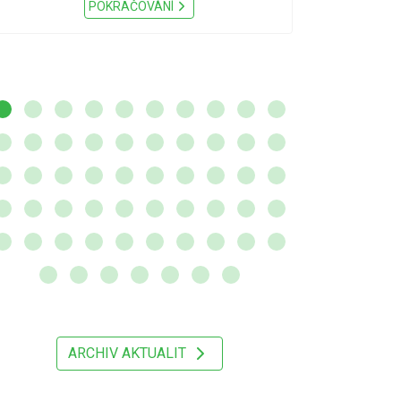
Nařízení Pardu
POKRAČOVÁNÍ
ARCHIV AKTUALIT