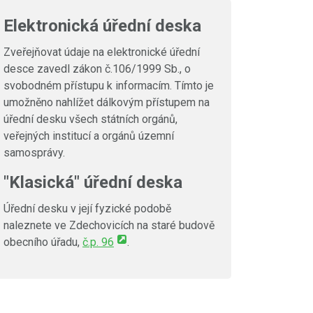
Elektronická úřední deska
Zveřejňovat údaje na elektronické úřední
desce zavedl zákon č.106/1999 Sb., o
svobodném přístupu k informacím. Tímto je
umožněno nahlížet dálkovým přístupem na
úřední desku všech státních orgánů,
veřejných institucí a orgánů územní
samosprávy.
"Klasická" úřední deska
Úřední desku v její fyzické podobě
naleznete ve Zdechovicích na staré budově
obecního úřadu,
č.p. 96
.