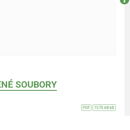
ENÉ SOUBORY
PDF
1570.68 kB