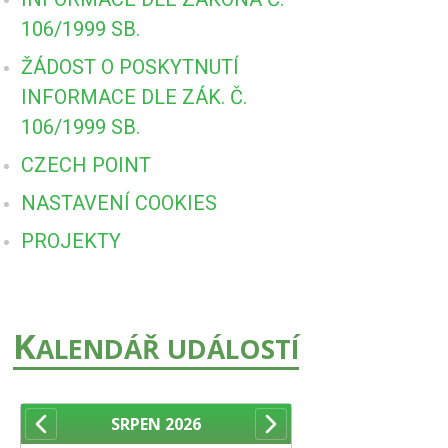
106/1999 SB.
ŽÁDOST O POSKYTNUTÍ
INFORMACE DLE ZÁK. Č.
106/1999 SB.
CZECH POINT
NASTAVENÍ COOKIES
PROJEKTY
K
ALENDÁŘ UDÁLOSTÍ
SRPEN
2026