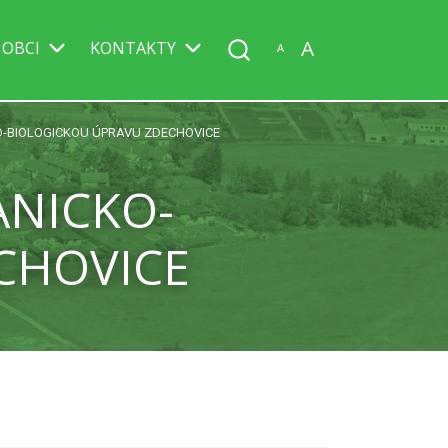
A
 OBCI
KONTAKTY
A
O-BIOLOGICKOU ÚPRAVU ZDECHOVICE
ANICKO-
CHOVICE