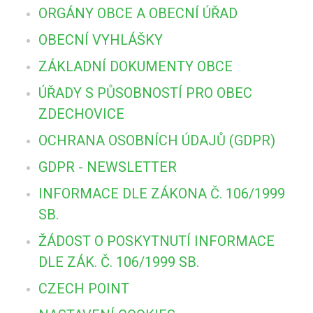
ORGÁNY OBCE A OBECNÍ ÚŘAD
OBECNÍ VYHLÁŠKY
ZÁKLADNÍ DOKUMENTY OBCE
ÚŘADY S PŮSOBNOSTÍ PRO OBEC
ZDECHOVICE
OCHRANA OSOBNÍCH ÚDAJŮ (GDPR)
GDPR - NEWSLETTER
INFORMACE DLE ZÁKONA Č. 106/1999
SB.
ŽÁDOST O POSKYTNUTÍ INFORMACE
DLE ZÁK. Č. 106/1999 SB.
CZECH POINT