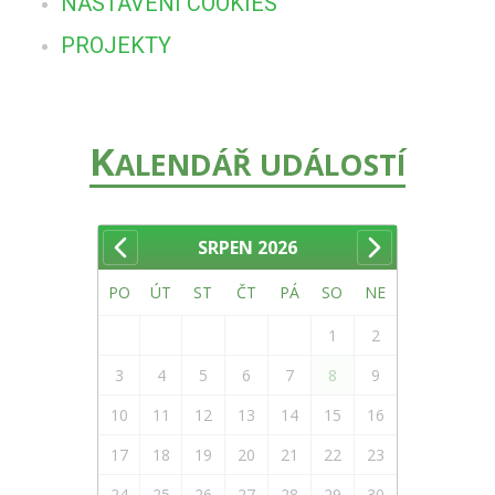
NASTAVENÍ COOKIES
PROJEKTY
K
ALENDÁŘ UDÁLOSTÍ
SRPEN
2026
PO
ÚT
ST
ČT
PÁ
SO
NE
1
2
3
4
5
6
7
8
9
10
11
12
13
14
15
16
17
18
19
20
21
22
23
24
25
26
27
28
29
30