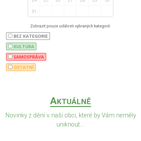
31
Zobrazit pouze události vybraných kategorií:
BEZ KATEGORIE
KULTURA
SAMOSPRÁVA
OSTATNÍ
A
KTUÁLNĚ
Novinky z dění v naší obci, které by Vám neměly
uniknout...