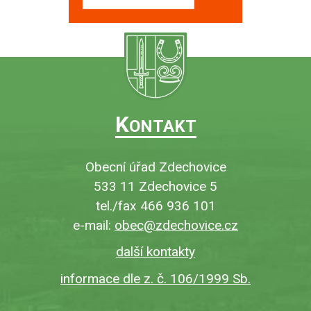
K
ONTAKT
Obecní úřad Zdechovice
533 11 Zdechovice 5
tel./fax 466 936 101
e-mail:
obec@zdechovice.cz
další kontakty
informace dle z. č. 106/1999 Sb.