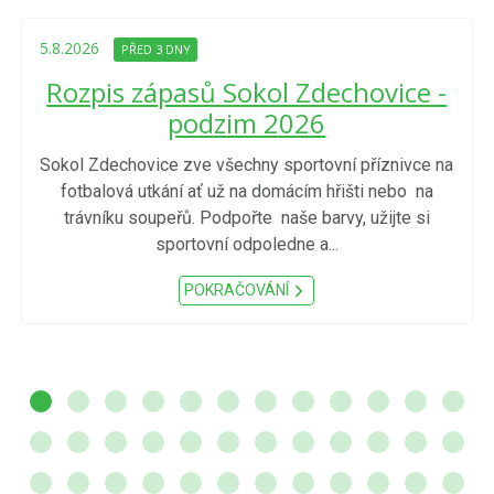
5.8.2026
PŘED 3 DNY
Rozpis zápasů Sokol Zdechovice -
podzim 2026
Sokol Zdechovice zve všechny sportovní příznivce na
fotbalová utkání ať už na domácím hřišti nebo na
trávníku soupeřů. Podpořte naše barvy, užijte si
sportovní odpoledne a...
POKRAČOVÁNÍ