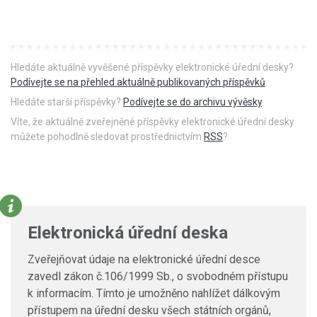
Hledáte aktuálně vyvěšené příspěvky elektronické úřední desky?
Podívejte se na přehled aktuálně publikovaných příspěvků
.
Hledáte starší příspěvky?
Podívejte se do archivu vývěsky
.
Víte, že aktuálně zveřejněné příspěvky elektronické úřední desky
můžete pohodlně sledovat prostřednictvím
RSS
?
Elektronická úřední deska
Zveřejňovat údaje na elektronické úřední desce
zavedl zákon č.106/1999 Sb., o svobodném přístupu
k informacím. Tímto je umožněno nahlížet dálkovým
přístupem na úřední desku všech státních orgánů,