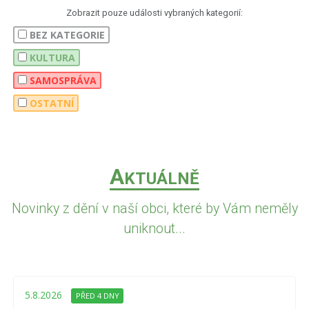
Zobrazit pouze události vybraných kategorií:
BEZ KATEGORIE
KULTURA
SAMOSPRÁVA
OSTATNÍ
A
KTUÁLNĚ
Novinky z dění v naší obci, které by Vám neměly
uniknout...
5.8.2026
PŘED 4 DNY