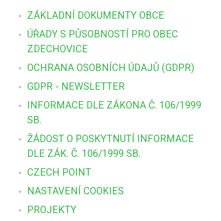
ZÁKLADNÍ DOKUMENTY OBCE
ÚŘADY S PŮSOBNOSTÍ PRO OBEC
ZDECHOVICE
OCHRANA OSOBNÍCH ÚDAJŮ (GDPR)
GDPR - NEWSLETTER
INFORMACE DLE ZÁKONA Č. 106/1999
SB.
ŽÁDOST O POSKYTNUTÍ INFORMACE
DLE ZÁK. Č. 106/1999 SB.
CZECH POINT
NASTAVENÍ COOKIES
PROJEKTY