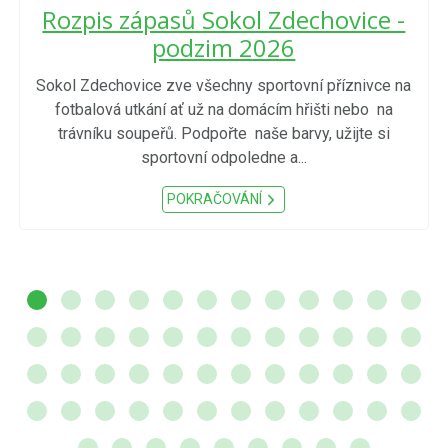
Rozpis zápasů Sokol Zdechovice -
podzim 2026
Sokol Zdechovice zve všechny sportovní příznivce na
fotbalová utkání ať už na domácím hřišti nebo na
trávníku soupeřů. Podpořte naše barvy, užijte si
sportovní odpoledne a...
POKRAČOVÁNÍ