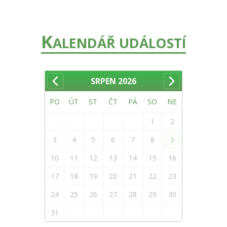
K
ALENDÁŘ UDÁLOSTÍ
SRPEN
2026
PO
ÚT
ST
ČT
PÁ
SO
NE
1
2
3
4
5
6
7
8
9
10
11
12
13
14
15
16
17
18
19
20
21
22
23
24
25
26
27
28
29
30
31