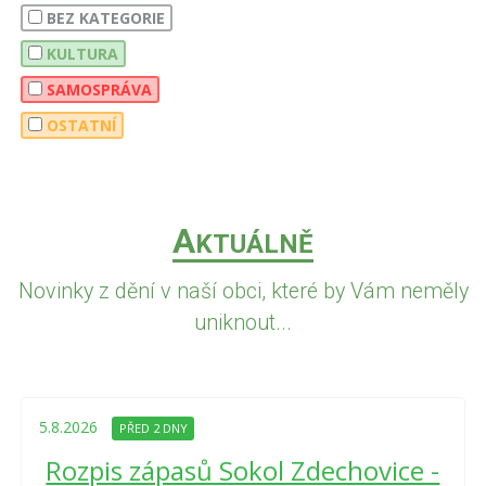
BEZ KATEGORIE
KULTURA
SAMOSPRÁVA
OSTATNÍ
A
KTUÁLNĚ
Novinky z dění v naší obci, které by Vám neměly
uniknout...
5.8.2026
PŘED 2 DNY
Rozpis zápasů Sokol Zdechovice -