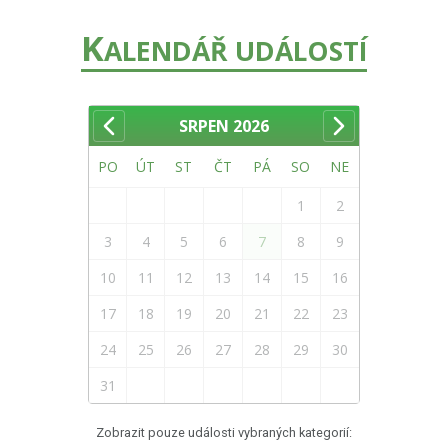
K
ALENDÁŘ UDÁLOSTÍ
SRPEN
2026
PO
ÚT
ST
ČT
PÁ
SO
NE
1
2
3
4
5
6
7
8
9
10
11
12
13
14
15
16
17
18
19
20
21
22
23
24
25
26
27
28
29
30
31
Zobrazit pouze události vybraných kategorií: