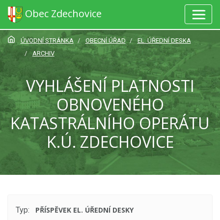
Obec Zdechovice
ÚVODNÍ STRÁNKA
OBECNÍ ÚŘAD
EL. ÚŘEDNÍ DESKA
ARCHIV
VYHLÁŠENÍ PLATNOSTI
OBNOVENÉHO
KATASTRÁLNÍHO OPERÁTU
K.Ú. ZDECHOVICE
Typ:
PŘÍSPĚVEK EL. ÚŘEDNÍ DESKY