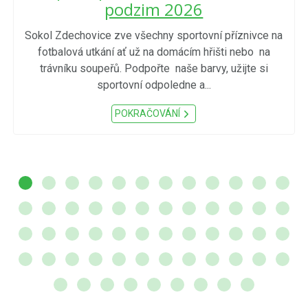
podzim 2026
Sokol Zdechovice zve všechny sportovní příznivce na
fotbalová utkání ať už na domácím hřišti nebo na
trávníku soupeřů. Podpořte naše barvy, užijte si
sportovní odpoledne a...
POKRAČOVÁNÍ