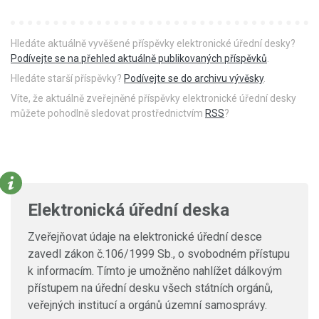
Hledáte aktuálně vyvěšené příspěvky elektronické úřední desky?
Podívejte se na přehled aktuálně publikovaných příspěvků
.
Hledáte starší příspěvky?
Podívejte se do archivu vývěsky
.
Víte, že aktuálně zveřejněné příspěvky elektronické úřední desky
můžete pohodlně sledovat prostřednictvím
RSS
?
Elektronická úřední deska
Zveřejňovat údaje na elektronické úřední desce
zavedl zákon č.106/1999 Sb., o svobodném přístupu
k informacím. Tímto je umožněno nahlížet dálkovým
přístupem na úřední desku všech státních orgánů,
veřejných institucí a orgánů územní samosprávy.