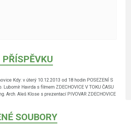
 PŘÍSPĚVKU
vice Kdy: v úterý 10.12.2013 od 18 hodin POSEZENÍ S
p. Lubomír Havrda s filmem ZDECHOVICE V TOKU ČASU
 Ing. Arch. Aleš Klose s prezentací PIVOVAR ZDECHOVICE
ENÉ SOUBORY