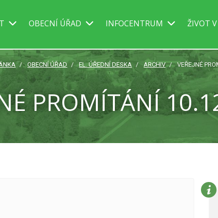
IT
OBECNÍ ÚŘAD
INFOCENTRUM
ŽIVOT V
RÁNKA
OBECNÍ ÚŘAD
EL. ÚŘEDNÍ DESKA
ARCHIV
VEŘEJNÉ PROM
NÉ PROMÍTÁNÍ 10.1