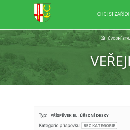
CHCI SI ZAŘÍD
ÚVODNÍ ST
VEŘEJ
Typ:
PŘÍSPĚVEK EL. ÚŘEDNÍ DESKY
Kategorie příspěvku:
BEZ KATEGORIE