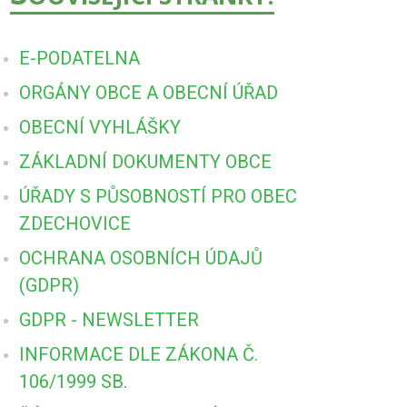
E-PODATELNA
ORGÁNY OBCE A OBECNÍ ÚŘAD
OBECNÍ VYHLÁŠKY
ZÁKLADNÍ DOKUMENTY OBCE
ÚŘADY S PŮSOBNOSTÍ PRO OBEC
ZDECHOVICE
OCHRANA OSOBNÍCH ÚDAJŮ
(GDPR)
GDPR - NEWSLETTER
INFORMACE DLE ZÁKONA Č.
106/1999 SB.