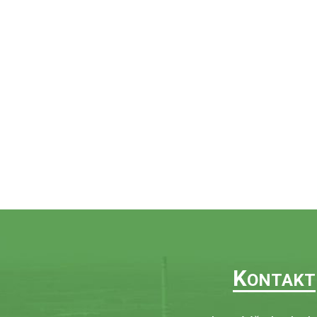
K
ONTAKT