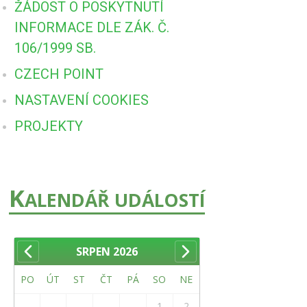
ŽÁDOST O POSKYTNUTÍ
INFORMACE DLE ZÁK. Č.
106/1999 SB.
CZECH POINT
NASTAVENÍ COOKIES
PROJEKTY
K
ALENDÁŘ UDÁLOSTÍ
SRPEN
2026
PO
ÚT
ST
ČT
PÁ
SO
NE
1
2