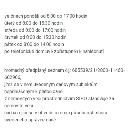
ve dnech pondělí od 8:00 do 17:00 hodin
úterý od 8:00 do 15:30 hodin
středa od 8:00 do 17:00 hodin
čtvrtek od 8:00 do 15:30 hodin
pátek od 8:00 do 14:00 hodin
po telefonické domluvě zpřístupněn k nahlédnutí
hromadný předpisný seznam č.j.: 685539/21/2800-11460-
602966,
jímž se v něm uvedeným daňovým subjektům
nepřihlášeným k platbě daně
z nemovitých věcí prostřednictvím SIPO stanovuje za
nemovité věci
nacházející se v obvodu územní působnosti shora
uvedeného správce daně