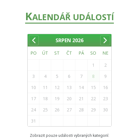
K
ALENDÁŘ UDÁLOSTÍ
SRPEN
2026
PO
ÚT
ST
ČT
PÁ
SO
NE
1
2
3
4
5
6
7
8
9
10
11
12
13
14
15
16
17
18
19
20
21
22
23
24
25
26
27
28
29
30
31
Zobrazit pouze události vybraných kategorií: