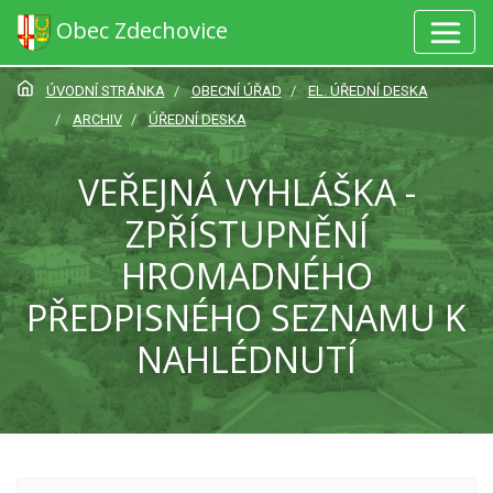
Obec Zdechovice
ÚVODNÍ STRÁNKA
OBECNÍ ÚŘAD
EL. ÚŘEDNÍ DESKA
ARCHIV
ÚŘEDNÍ DESKA
VEŘEJNÁ VYHLÁŠKA -
ZPŘÍSTUPNĚNÍ
HROMADNÉHO
PŘEDPISNÉHO SEZNAMU K
NAHLÉDNUTÍ