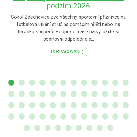
podzim 2026
Sokol Zdechovice zve všechny sportovní příznivce na
fotbalová utkání ať už na domácím hřišti nebo na
trávníku soupeřů. Podpořte naše barvy, užijte si
sportovní odpoledne a...
POKRAČOVÁNÍ