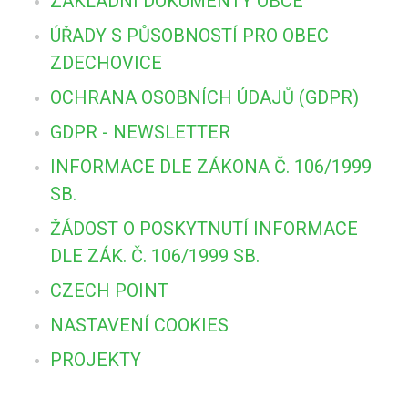
ZÁKLADNÍ DOKUMENTY OBCE
ÚŘADY S PŮSOBNOSTÍ PRO OBEC
ZDECHOVICE
OCHRANA OSOBNÍCH ÚDAJŮ (GDPR)
GDPR - NEWSLETTER
INFORMACE DLE ZÁKONA Č. 106/1999
SB.
ŽÁDOST O POSKYTNUTÍ INFORMACE
DLE ZÁK. Č. 106/1999 SB.
CZECH POINT
NASTAVENÍ COOKIES
PROJEKTY