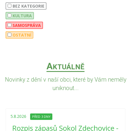
BEZ KATEGORIE
KULTURA
SAMOSPRÁVA
OSTATNÍ
A
KTUÁLNĚ
Novinky z dění v naší obci, které by Vám neměly
uniknout...
5.8.2026
PŘED 3 DNY
Rozpis zápasů Sokol Zdechovice -