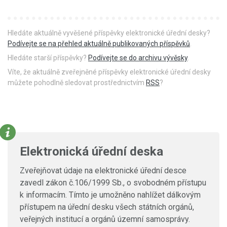
Hledáte aktuálně vyvěšené příspěvky elektronické úřední desky?
Podívejte se na přehled aktuálně publikovaných příspěvků
.
Hledáte starší příspěvky?
Podívejte se do archivu vývěsky
.
Víte, že aktuálně zveřejněné příspěvky elektronické úřední desky
můžete pohodlně sledovat prostřednictvím
RSS
?
Elektronická úřední deska
Zveřejňovat údaje na elektronické úřední desce
zavedl zákon č.106/1999 Sb., o svobodném přístupu
k informacím. Tímto je umožněno nahlížet dálkovým
přístupem na úřední desku všech státních orgánů,
veřejných institucí a orgánů územní samosprávy.