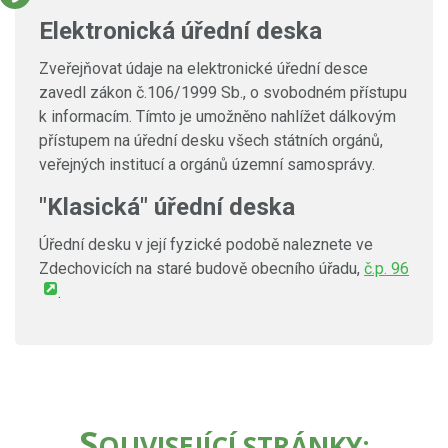
Elektronická úřední deska
Zveřejňovat údaje na elektronické úřední desce
zavedl zákon č.106/1999 Sb., o svobodném přístupu
k informacím. Tímto je umožněno nahlížet dálkovým
přístupem na úřední desku všech státních orgánů,
veřejných institucí a orgánů územní samosprávy.
"Klasická" úřední deska
Úřední desku v její fyzické podobě naleznete ve
Zdechovicích na staré budově obecního úřadu,
č.p. 96
.
S
OUVISEJÍCÍ STRÁNKY: