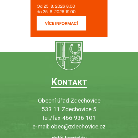
K
ONTAKT
Obecní úřad Zdechovice
533 11 Zdechovice 5
tel./fax 466 936 101
e-mail:
obec@zdechovice.cz