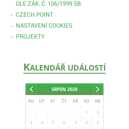
DLE ZÁK. Č. 106/1999 SB.
CZECH POINT
NASTAVENÍ COOKIES
PROJEKTY
K
ALENDÁŘ UDÁLOSTÍ
SRPEN
2026
PO
ÚT
ST
ČT
PÁ
SO
NE
1
2
3
4
5
6
7
8
9