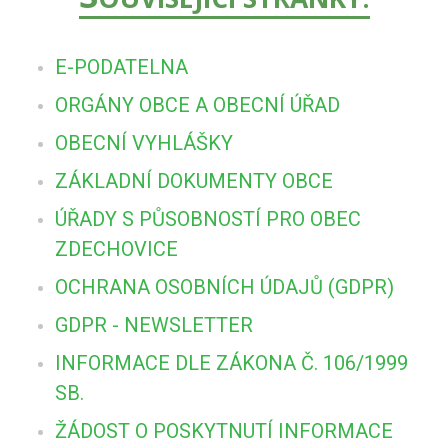
E-PODATELNA
ORGÁNY OBCE A OBECNÍ ÚŘAD
OBECNÍ VYHLÁŠKY
ZÁKLADNÍ DOKUMENTY OBCE
ÚŘADY S PŮSOBNOSTÍ PRO OBEC
ZDECHOVICE
OCHRANA OSOBNÍCH ÚDAJŮ (GDPR)
GDPR - NEWSLETTER
INFORMACE DLE ZÁKONA Č. 106/1999
SB.
ŽÁDOST O POSKYTNUTÍ INFORMACE