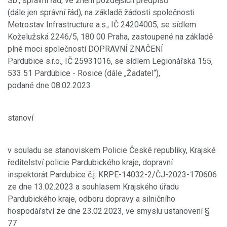
Sb., správní řád, ve znění pozdějších předpisů
(dále jen správní řád), na základě žádosti společnosti
Metrostav Infrastructure a.s., IČ 24204005, se sídlem
Koželužská 2246/5, 180 00 Praha, zastoupené na základě
plné moci společností DOPRAVNÍ ZNAČENÍ
Pardubice s.r.o., IČ 25931016, se sídlem Legionářská 155,
533 51 Pardubice - Rosice (dále „Žadatel“),
podané dne 08.02.2023
stanoví
v souladu se stanoviskem Policie České republiky, Krajské
ředitelství policie Pardubického kraje, dopravní
inspektorát Pardubice č.j. KRPE-14032-2/ČJ-2023-170606
ze dne 13.02.2023 a souhlasem Krajského úřadu
Pardubického kraje, odboru dopravy a silničního
hospodářství ze dne 23.02.2023, ve smyslu ustanovení §
77