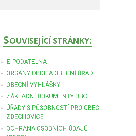
S
OUVISEJÍCÍ STRÁNKY:
E-PODATELNA
ORGÁNY OBCE A OBECNÍ ÚŘAD
OBECNÍ VYHLÁŠKY
ZÁKLADNÍ DOKUMENTY OBCE
ÚŘADY S PŮSOBNOSTÍ PRO OBEC
ZDECHOVICE
OCHRANA OSOBNÍCH ÚDAJŮ