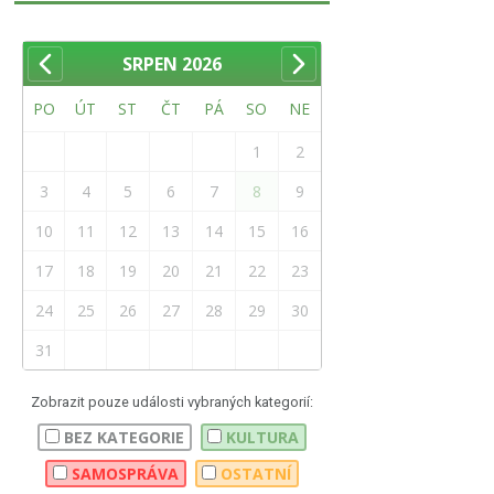
SRPEN
2026
PO
ÚT
ST
ČT
PÁ
SO
NE
1
2
3
4
5
6
7
8
9
10
11
12
13
14
15
16
17
18
19
20
21
22
23
24
25
26
27
28
29
30
31
Zobrazit pouze události vybraných kategorií:
BEZ KATEGORIE
KULTURA
SAMOSPRÁVA
OSTATNÍ