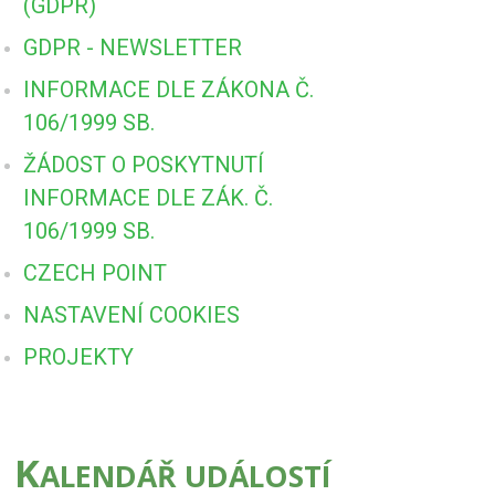
(GDPR)
GDPR - NEWSLETTER
INFORMACE DLE ZÁKONA Č.
106/1999 SB.
ŽÁDOST O POSKYTNUTÍ
INFORMACE DLE ZÁK. Č.
106/1999 SB.
CZECH POINT
NASTAVENÍ COOKIES
PROJEKTY
K
ALENDÁŘ UDÁLOSTÍ