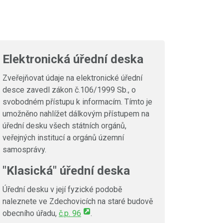
Elektronická úřední deska
Zveřejňovat údaje na elektronické úřední
desce zavedl zákon č.106/1999 Sb., o
svobodném přístupu k informacím. Tímto je
umožněno nahlížet dálkovým přístupem na
úřední desku všech státních orgánů,
veřejných institucí a orgánů územní
samosprávy.
"Klasická" úřední deska
Úřední desku v její fyzické podobě
naleznete ve Zdechovicích na staré budově
obecního úřadu,
č.p. 96
.