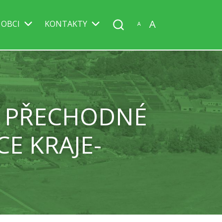
A
 OBCI
KONTAKTY
A
Í PŘECHODNÉ
E KRAJE-