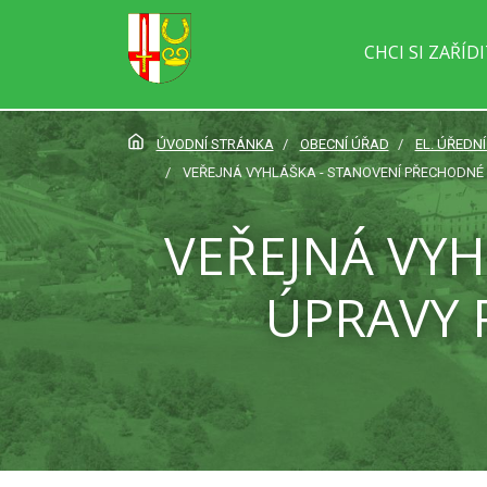
CHCI SI ZAŘÍD
ÚVODNÍ STRÁNKA
OBECNÍ ÚŘAD
EL. ÚŘEDN
VEŘEJNÁ VYHLÁŠKA - STANOVENÍ PŘECHODNÉ 
VEŘEJNÁ VY
ÚPRAVY 