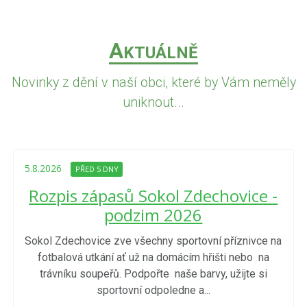
A
KTUÁLNĚ
Novinky z dění v naší obci, které by Vám neměly
uniknout...
5.8.2026
PŘED 5 DNY
Rozpis zápasů Sokol Zdechovice -
podzim 2026
Sokol Zdechovice zve všechny sportovní příznivce na
fotbalová utkání ať už na domácím hřišti nebo na
trávníku soupeřů. Podpořte naše barvy, užijte si
sportovní odpoledne a...