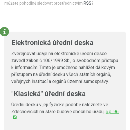
můžete pohodlně sledovat prostřednictvím
RSS
?
Elektronická úřední deska
Zveřejňovat údaje na elektronické úřední desce
zavedl zákon č.106/1999 Sb., o svobodném přístupu
k informacím. Tímto je umožněno nahlížet dálkovým
přístupem na úřední desku všech státních orgánů,
veřejných institucí a orgánů územní samosprávy.
"Klasická" úřední deska
Úřední desku v její fyzické podobě naleznete ve
Zdechovicích na staré budově obecního úřadu,
č.p. 96
.