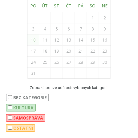
PO
ÚT
ST
ČT
PÁ
SO
NE
1
2
3
4
5
6
7
8
9
10
11
12
13
14
15
16
17
18
19
20
21
22
23
24
25
26
27
28
29
30
31
Zobrazit pouze události vybraných kategorií:
BEZ KATEGORIE
KULTURA
SAMOSPRÁVA
OSTATNÍ