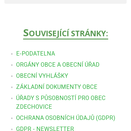
S
OUVISEJÍCÍ STRÁNKY:
E-PODATELNA
ORGÁNY OBCE A OBECNÍ ÚŘAD
OBECNÍ VYHLÁŠKY
ZÁKLADNÍ DOKUMENTY OBCE
ÚŘADY S PŮSOBNOSTÍ PRO OBEC
ZDECHOVICE
OCHRANA OSOBNÍCH ÚDAJŮ (GDPR)
GDPR - NEWSLETTER