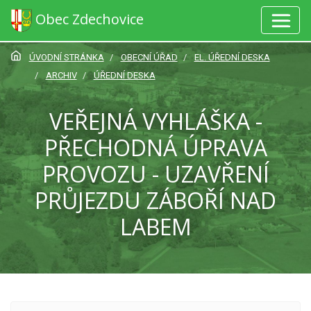
Obec Zdechovice
ÚVODNÍ STRÁNKA
OBECNÍ ÚŘAD
EL. ÚŘEDNÍ DESKA
ARCHIV
ÚŘEDNÍ DESKA
VEŘEJNÁ VYHLÁŠKA -
PŘECHODNÁ ÚPRAVA
PROVOZU - UZAVŘENÍ
PRŮJEZDU ZÁBOŘÍ NAD
LABEM