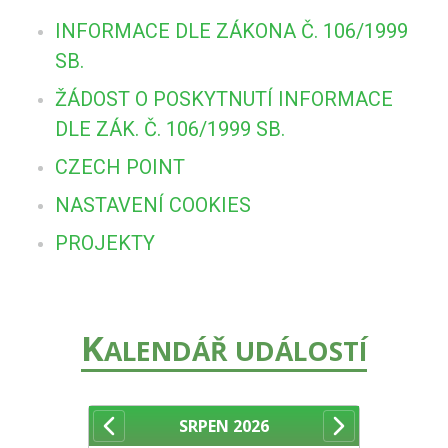
INFORMACE DLE ZÁKONA Č. 106/1999
SB.
ŽÁDOST O POSKYTNUTÍ INFORMACE
DLE ZÁK. Č. 106/1999 SB.
CZECH POINT
NASTAVENÍ COOKIES
PROJEKTY
K
ALENDÁŘ UDÁLOSTÍ
SRPEN
2026