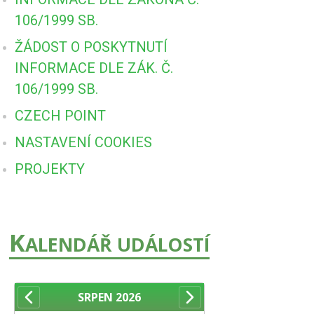
106/1999 SB.
ŽÁDOST O POSKYTNUTÍ
INFORMACE DLE ZÁK. Č.
106/1999 SB.
CZECH POINT
NASTAVENÍ COOKIES
PROJEKTY
K
ALENDÁŘ UDÁLOSTÍ
SRPEN
2026