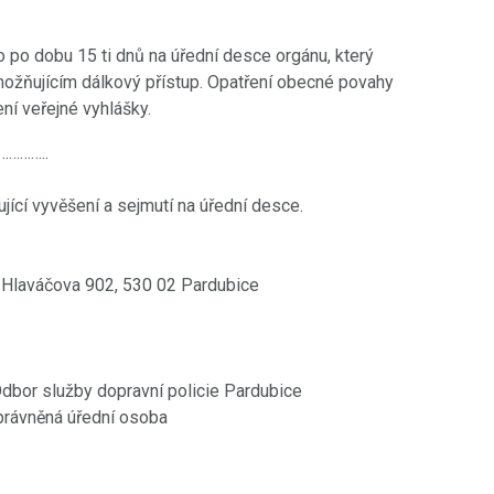
 po dobu 15 ti dnů na úřední desce orgánu, který
žňujícím dálkový přístup. Opatření obecné povahy
ní veřejné vyhlášky.
…………..
jící vyvěšení a sejmutí na úřední desce.
e, Hlaváčova 902, 530 02 Pardubice
 Odbor služby dopravní policie Pardubice
oprávněná úřední osoba