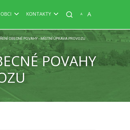
A
 OBCI
KONTAKTY
A
ŘENÍ OBECNÉ POVAHY - MÍSTNÍ ÚPRAVA PROVOZU
OBECNÉ POVAHY
VOZU