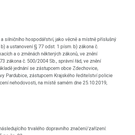
a silničního hospodářství, jako věcně a místně příslušný
 b) a ustanovení § 77 odst. 1 písm. b) zákona č.
acích a o změnách některých zákonů, ve znění
73 zákona č. 500/2004 Sb., správní řád, ve znění
 základě jednání se zástupcem obce Zdechovice,
ávy Pardubice, zástupcem Krajského ředitelství policie
ocení nehodovosti, na místě samém dne 25.10.2019,
 následujícího trvalého dopravního značení/zařízení: