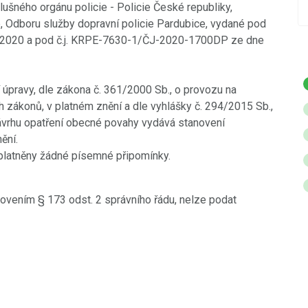
ušného orgánu policie - Policie České republiky,
e, Odboru služby dopravní policie Pardubice, vydané pod
.2020 a pod č.j. KRPE-7630-1/ČJ-2020-1700DP ze dne
 úpravy, dle zákona č. 361/2000 Sb., o provozu na
zákonů, v platném znění a dle vyhlášky č. 294/2015 Sb.,
návrhu opatření obecné povahy vydává stanovení
ění.
uplatněny žádné písemné připomínky.
ovením § 173 odst. 2 správního řádu, nelze podat