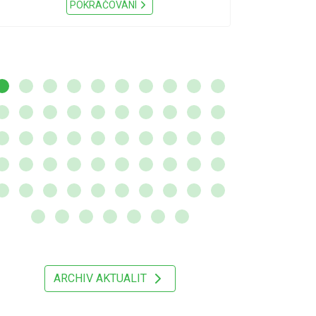
Nařízení Pardu
POKRAČOVÁNÍ
ARCHIV AKTUALIT