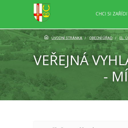
CHCI SI ZAŘÍD
ÚVODNÍ STRÁNKA
OBECNÍ ÚŘAD
EL. 
VEŘEJNÁ VYHL
- M