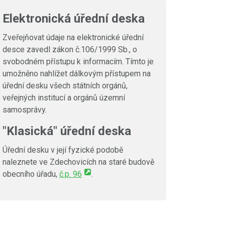
Elektronická úřední deska
Zveřejňovat údaje na elektronické úřední
desce zavedl zákon č.106/1999 Sb., o
svobodném přístupu k informacím. Tímto je
umožněno nahlížet dálkovým přístupem na
úřední desku všech státních orgánů,
veřejných institucí a orgánů územní
samosprávy.
"Klasická" úřední deska
Úřední desku v její fyzické podobě
naleznete ve Zdechovicích na staré budově
obecního úřadu,
č.p. 96
.