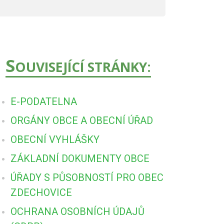
S
OUVISEJÍCÍ STRÁNKY:
E-PODATELNA
ORGÁNY OBCE A OBECNÍ ÚŘAD
OBECNÍ VYHLÁŠKY
ZÁKLADNÍ DOKUMENTY OBCE
ÚŘADY S PŮSOBNOSTÍ PRO OBEC
ZDECHOVICE
OCHRANA OSOBNÍCH ÚDAJŮ