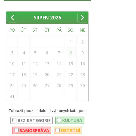
SRPEN
2026
PO
ÚT
ST
ČT
PÁ
SO
NE
1
2
3
4
5
6
7
8
9
10
11
12
13
14
15
16
17
18
19
20
21
22
23
24
25
26
27
28
29
30
31
Zobrazit pouze události vybraných kategorií:
BEZ KATEGORIE
KULTURA
SAMOSPRÁVA
OSTATNÍ