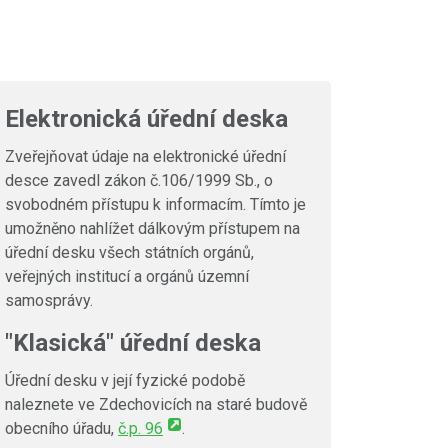
Elektronická úřední deska
Zveřejňovat údaje na elektronické úřední
desce zavedl zákon č.106/1999 Sb., o
svobodném přístupu k informacím. Tímto je
umožněno nahlížet dálkovým přístupem na
úřední desku všech státních orgánů,
veřejných institucí a orgánů územní
samosprávy.
"Klasická" úřední deska
Úřední desku v její fyzické podobě
naleznete ve Zdechovicích na staré budově
obecního úřadu,
č.p. 96
.