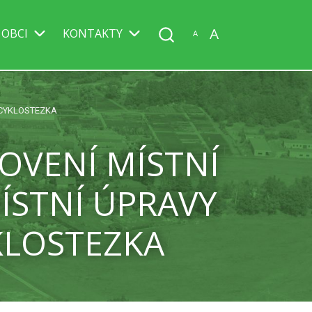
A
 OBCI
KONTAKTY
A
 CYKLOSTEZKA
OVENÍ MÍSTNÍ
ÍSTNÍ ÚPRAVY
KLOSTEZKA