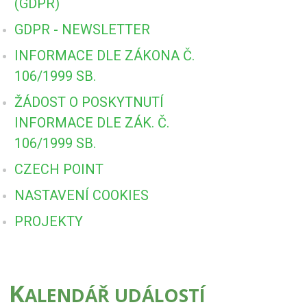
(GDPR)
GDPR - NEWSLETTER
INFORMACE DLE ZÁKONA Č.
106/1999 SB.
ŽÁDOST O POSKYTNUTÍ
INFORMACE DLE ZÁK. Č.
106/1999 SB.
CZECH POINT
NASTAVENÍ COOKIES
PROJEKTY
K
ALENDÁŘ UDÁLOSTÍ