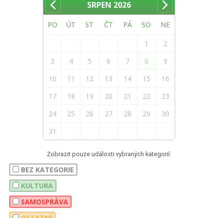
SRPEN
2026
PO
ÚT
ST
ČT
PÁ
SO
NE
1
2
3
4
5
6
7
8
9
10
11
12
13
14
15
16
17
18
19
20
21
22
23
24
25
26
27
28
29
30
31
Zobrazit pouze události vybraných kategorií:
BEZ KATEGORIE
KULTURA
SAMOSPRÁVA
OSTATNÍ