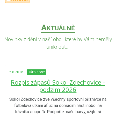
A
KTUÁLNĚ
Novinky z dění v naší obci, které by Vám neměly
uniknout...
5.8.2026
PŘED 3 DNY
Rozpis zápasů Sokol Zdechovice -
podzim 2026
Sokol Zdechovice zve všechny sportovní příznivce na
fotbalová utkání ať už na domácím hřišti nebo na
trávníku soupeřů. Podpořte naše barvy, užijte si