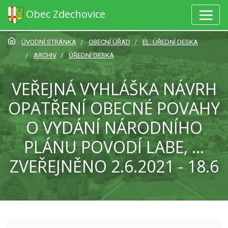
Obec Zdechovice
ÚVODNÍ STRÁNKA
OBECNÍ ÚŘAD
EL. ÚŘEDNÍ DESKA
ARCHIV
ÚŘEDNÍ DESKA
VEŘEJNÁ VYHLÁŠKA NÁVRH
OPATŘENÍ OBECNÉ POVAHY
O VYDÁNÍ NÁRODNÍHO
PLÁNU POVODÍ LABE, ...
ZVEŘEJNĚNO 2.6.2021 - 18.6