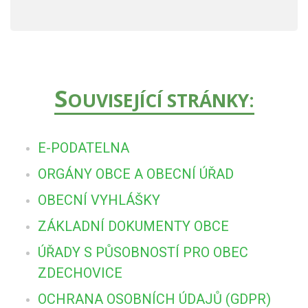
S
OUVISEJÍCÍ STRÁNKY:
E-PODATELNA
ORGÁNY OBCE A OBECNÍ ÚŘAD
OBECNÍ VYHLÁŠKY
ZÁKLADNÍ DOKUMENTY OBCE
ÚŘADY S PŮSOBNOSTÍ PRO OBEC
ZDECHOVICE
OCHRANA OSOBNÍCH ÚDAJŮ (GDPR)