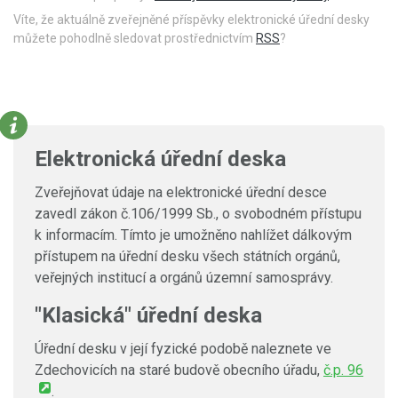
Víte, že aktuálně zveřejněné příspěvky elektronické úřední desky
můžete pohodlně sledovat prostřednictvím
RSS
?
Elektronická úřední deska
Zveřejňovat údaje na elektronické úřední desce
zavedl zákon č.106/1999 Sb., o svobodném přístupu
k informacím. Tímto je umožněno nahlížet dálkovým
přístupem na úřední desku všech státních orgánů,
veřejných institucí a orgánů územní samosprávy.
"Klasická" úřední deska
Úřední desku v její fyzické podobě naleznete ve
Zdechovicích na staré budově obecního úřadu,
č.p. 96
.