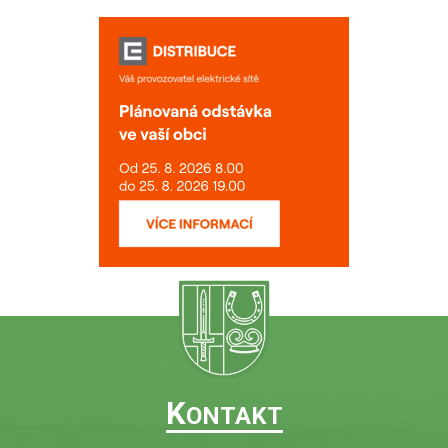
K
ONTAKT