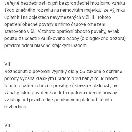
veřejné bezpečnosti či při bezprostředně hrozícímu vzniku
škod značného rozsahu na nemovitém majetku, lze výjimku
uplatnit i na objektech nevymezených v čl. III. tohoto
opatření obecné povahy a mimo časové omezení
stanovené v čl. IV. tohoto opatření obecné povahy, avšak
pouze za účasti kvalifikované osoby (biologického dozoru),
předem odsouhlasené krajským úřadem.
VII.
Rozhodnutí o povolení výjimky dle § 56 zákona o ochraně
přírody vydaná krajským úřadem před nabytím účinnosti
tohoto opatření obecné povahy zůstávají v platnosti; na
zásahy takto povolené se toto opatření obecné povahy
vztahuje od prvního dne po skončení platnosti těchto
rozhodnutí.
VIII.