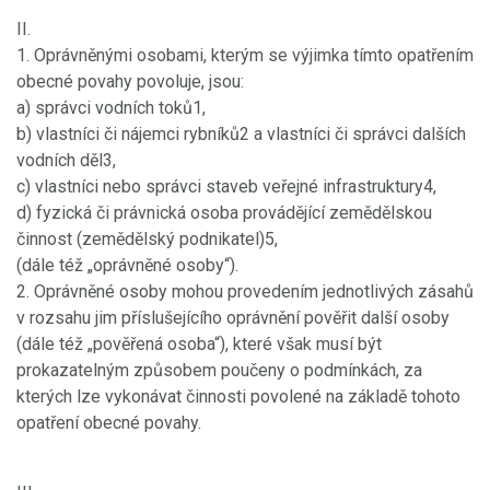
II.
1. Oprávněnými osobami, kterým se výjimka tímto opatřením
obecné povahy povoluje, jsou:
a) správci vodních toků1,
b) vlastníci či nájemci rybníků2 a vlastníci či správci dalších
vodních děl3,
c) vlastníci nebo správci staveb veřejné infrastruktury4,
d) fyzická či právnická osoba provádějící zemědělskou
činnost (zemědělský podnikatel)5,
(dále též „oprávněné osoby“).
2. Oprávněné osoby mohou provedením jednotlivých zásahů
v rozsahu jim příslušejícího oprávnění pověřit další osoby
(dále též „pověřená osoba“), které však musí být
prokazatelným způsobem poučeny o podmínkách, za
kterých lze vykonávat činnosti povolené na základě tohoto
opatření obecné povahy.