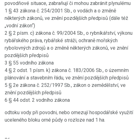
povodňové situace, zabraňují či mohou zabránit plynulému
1 § 43 zákona č. 254/2001 Sb., o vodách a o změně
některých zákonů, ve znění pozdějších předpisů (dále též
„vodní zákon“)
2 § 2 písm. c) zákona č. 99/2004 Sb., o rybníkářství, výkonu
rybářského práva, rybářské stráži, ochraně mořských
rybolovných zdrojů a o změně některých zákonů, ve znění
pozdějších předpisů
3 § 55 vodního zákona
4 § 2 odst. 1 písm. k) zákona č. 183/2006 Sb., o územním
plánování a stavebním řádu, ve znění pozdějších předpisů
5 § 2e zákona č. 252/1997 Sb., zákon o zemědělství, ve
znění pozdějších předpisů
6 § 44 odst. 2 vodního zákona
odtoku vody při povodni, nebo omezují hospodářské využití
uceleného bloku orné půdy o rozloze nad 1 ha.