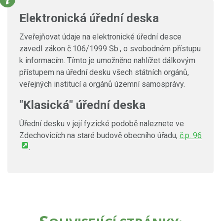
Elektronická úřední deska
Zveřejňovat údaje na elektronické úřední desce
zavedl zákon č.106/1999 Sb., o svobodném přístupu
k informacím. Tímto je umožněno nahlížet dálkovým
přístupem na úřední desku všech státních orgánů,
veřejných institucí a orgánů územní samosprávy.
"Klasická" úřední deska
Úřední desku v její fyzické podobě naleznete ve
Zdechovicích na staré budově obecního úřadu,
č.p. 96
.