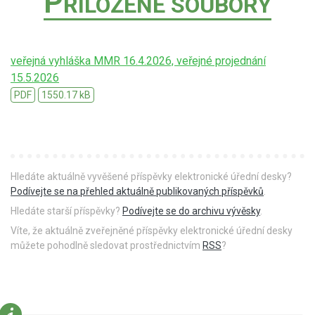
P
ŘILOŽENÉ SOUBORY
veřejná vyhláška MMR 16.4.2026, veřejné projednání
15.5.2026
PDF
1550.17 kB
Hledáte aktuálně vyvěšené příspěvky elektronické úřední desky?
Podívejte se na přehled aktuálně publikovaných příspěvků
.
Hledáte starší příspěvky?
Podívejte se do archivu vývěsky
.
Víte, že aktuálně zveřejněné příspěvky elektronické úřední desky
můžete pohodlně sledovat prostřednictvím
RSS
?