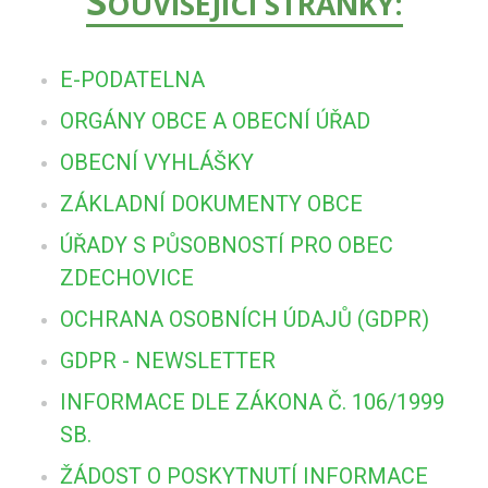
S
OUVISEJÍCÍ STRÁNKY:
E-PODATELNA
ORGÁNY OBCE A OBECNÍ ÚŘAD
OBECNÍ VYHLÁŠKY
ZÁKLADNÍ DOKUMENTY OBCE
ÚŘADY S PŮSOBNOSTÍ PRO OBEC
ZDECHOVICE
OCHRANA OSOBNÍCH ÚDAJŮ (GDPR)
GDPR - NEWSLETTER
INFORMACE DLE ZÁKONA Č. 106/1999
SB.
ŽÁDOST O POSKYTNUTÍ INFORMACE