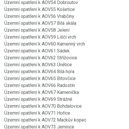
Územní opatření k AOV54 Dobroutov
Územní opatření k AOV55 Košetice
Územní opatření k AOV56 Vrabčiny
Územní opatření k AOV57 Bílá skála
Územní opatření k AOV58 Jelení
Územní opatření k AOV59 Liščí vrch
Územní opatření k AOV60 Kamenný vrch
Územní opatření k AOV61 Sádek
Územní opatření k AOV62 Střížovice
Územní opatření k AOV63 Únětice
Územní opatření k AOV64 Bílá hora
Územní opatření k AOV65 Bítovčice
Územní opatření k AOV66 Radostín
Územní opatření k AOV67 Kamenička
Územní opatření k AOV69 Strážné
Územní opatření k AOV70 Bohdalovice
Územní opatření k AOV71 Hořice
Územní opatření k AOV72 Mackův kopec
Územní opatření k AOV73 Jemnice