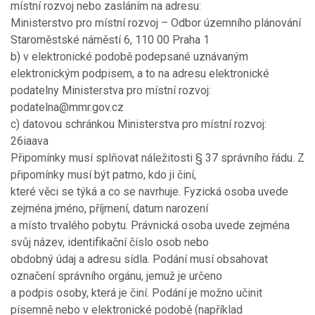
místní rozvoj nebo zasláním na adresu:
Ministerstvo pro místní rozvoj – Odbor územního plánování
Staroměstské náměstí 6, 110 00 Praha 1
b) v elektronické podobě podepsané uznávaným
elektronickým podpisem, a to na adresu elektronické
podatelny Ministerstva pro místní rozvoj:
podatelna@mmr.gov.cz
c) datovou schránkou Ministerstva pro místní rozvoj:
26iaava
Připomínky musí splňovat náležitosti § 37 správního řádu. Z
připomínky musí být patrno, kdo ji činí,
které věci se týká a co se navrhuje. Fyzická osoba uvede
zejména jméno, příjmení, datum narození
a místo trvalého pobytu. Právnická osoba uvede zejména
svůj název, identifikační číslo osob nebo
obdobný údaj a adresu sídla. Podání musí obsahovat
označení správního orgánu, jemuž je určeno
a podpis osoby, která je činí. Podání je možno učinit
písemně nebo v elektronické podobě (například