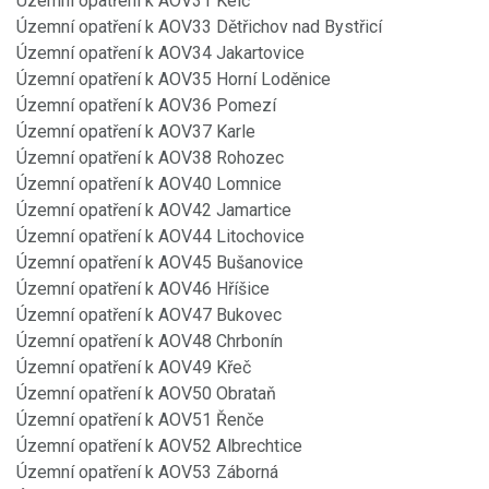
Územní opatření k AOV31 Kelč
Územní opatření k AOV33 Dětřichov nad Bystřicí
Územní opatření k AOV34 Jakartovice
Územní opatření k AOV35 Horní Loděnice
Územní opatření k AOV36 Pomezí
Územní opatření k AOV37 Karle
Územní opatření k AOV38 Rohozec
Územní opatření k AOV40 Lomnice
Územní opatření k AOV42 Jamartice
Územní opatření k AOV44 Litochovice
Územní opatření k AOV45 Bušanovice
Územní opatření k AOV46 Hříšice
Územní opatření k AOV47 Bukovec
Územní opatření k AOV48 Chrbonín
Územní opatření k AOV49 Křeč
Územní opatření k AOV50 Obrataň
Územní opatření k AOV51 Řenče
Územní opatření k AOV52 Albrechtice
Územní opatření k AOV53 Záborná