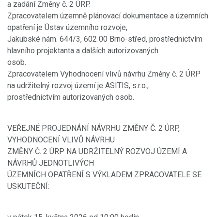
a zadání Změny č. 2 ÚRP.
Zpracovatelem územně plánovací dokumentace a územních
opatření je Ústav územního rozvoje,
Jakubské nám. 644/3, 602 00 Brno-střed, prostřednictvím
hlavního projektanta a dalších autorizovaných
osob.
Zpracovatelem Vyhodnocení vlivů návrhu Změny č. 2 ÚRP
na udržitelný rozvoj území je ASITIS, s.r.o.,
prostřednictvím autorizovaných osob.
VEŘEJNÉ PROJEDNÁNÍ NÁVRHU ZMĚNY Č. 2 ÚRP,
VYHODNOCENÍ VLIVŮ NÁVRHU
ZMĚNY Č. 2 ÚRP NA UDRŽITELNÝ ROZVOJ ÚZEMÍ A
NÁVRHŮ JEDNOTLIVÝCH
ÚZEMNÍCH OPATŘENÍ S VÝKLADEM ZPRACOVATELE SE
USKUTEČNÍ: