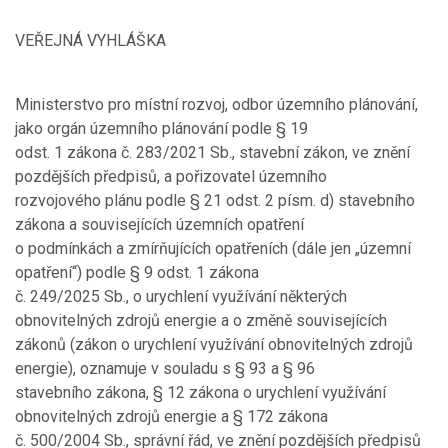
VEŘEJNÁ VYHLÁŠKA
Ministerstvo pro místní rozvoj, odbor územního plánování,
jako orgán územního plánování podle § 19
odst. 1 zákona č. 283/2021 Sb., stavební zákon, ve znění
pozdějších předpisů, a pořizovatel územního
rozvojového plánu podle § 21 odst. 2 písm. d) stavebního
zákona a souvisejících územních opatření
o podmínkách a zmírňujících opatřeních (dále jen „územní
opatření“) podle § 9 odst. 1 zákona
č. 249/2025 Sb., o urychlení využívání některých
obnovitelných zdrojů energie a o změně souvisejících
zákonů (zákon o urychlení využívání obnovitelných zdrojů
energie), oznamuje v souladu s § 93 a § 96
stavebního zákona, § 12 zákona o urychlení využívání
obnovitelných zdrojů energie a § 172 zákona
č. 500/2004 Sb., správní řád, ve znění pozdějších předpisů