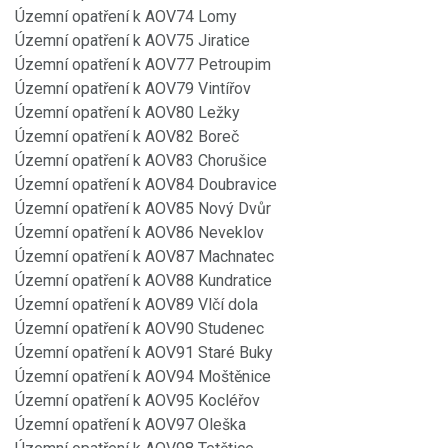
Územní opatření k AOV74 Lomy
Územní opatření k AOV75 Jiratice
Územní opatření k AOV77 Petroupim
Územní opatření k AOV79 Vintířov
Územní opatření k AOV80 Ležky
Územní opatření k AOV82 Boreč
Územní opatření k AOV83 Chorušice
Územní opatření k AOV84 Doubravice
Územní opatření k AOV85 Nový Dvůr
Územní opatření k AOV86 Neveklov
Územní opatření k AOV87 Machnatec
Územní opatření k AOV88 Kundratice
Územní opatření k AOV89 Vlčí dola
Územní opatření k AOV90 Studenec
Územní opatření k AOV91 Staré Buky
Územní opatření k AOV94 Moštěnice
Územní opatření k AOV95 Kocléřov
Územní opatření k AOV97 Oleška