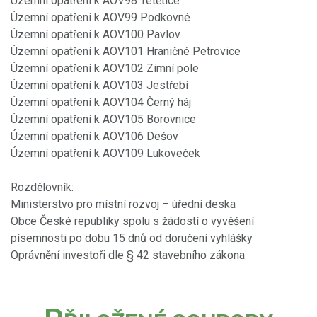
Územní opatření k AOV98 Tetětice
Územní opatření k AOV99 Podkovné
Územní opatření k AOV100 Pavlov
Územní opatření k AOV101 Hraničné Petrovice
Územní opatření k AOV102 Zimní pole
Územní opatření k AOV103 Jestřebí
Územní opatření k AOV104 Černý háj
Územní opatření k AOV105 Borovnice
Územní opatření k AOV106 Dešov
Územní opatření k AOV109 Lukoveček
Rozdělovník:
Ministerstvo pro místní rozvoj – úřední deska
Obce České republiky spolu s žádostí o vyvěšení
písemnosti po dobu 15 dnů od doručení vyhlášky
Oprávnění investoři dle § 42 stavebního zákona