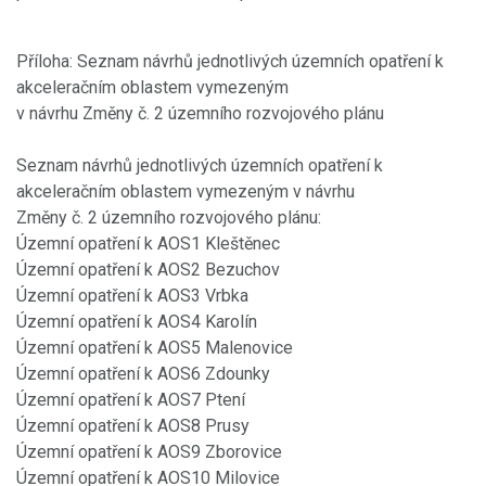
Příloha: Seznam návrhů jednotlivých územních opatření k
akceleračním oblastem vymezeným
v návrhu Změny č. 2 územního rozvojového plánu
Seznam návrhů jednotlivých územních opatření k
akceleračním oblastem vymezeným v návrhu
Změny č. 2 územního rozvojového plánu:
Územní opatření k AOS1 Kleštěnec
Územní opatření k AOS2 Bezuchov
Územní opatření k AOS3 Vrbka
Územní opatření k AOS4 Karolín
Územní opatření k AOS5 Malenovice
Územní opatření k AOS6 Zdounky
Územní opatření k AOS7 Ptení
Územní opatření k AOS8 Prusy
Územní opatření k AOS9 Zborovice
Územní opatření k AOS10 Milovice