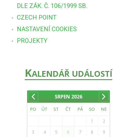
DLE ZÁK. Č. 106/1999 SB.
CZECH POINT
NASTAVENÍ COOKIES
PROJEKTY
K
ALENDÁŘ UDÁLOSTÍ
SRPEN
2026
PO
ÚT
ST
ČT
PÁ
SO
NE
1
2
3
4
5
6
7
8
9