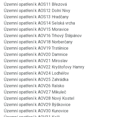
Územní opatření k AOS11 Březová
Územní opatření k AOS12 Dolní Nivy
Územní opatření k AOS13 Hradčany
Územní opatření k AOS14 Selská vrcha
Územní opatření k AOV15 Moravice
Územní opatření k AOV16 Trhový Štěpánov
Územní opatření k AOV18 Norberčany
Územní opatření k AOV19 Trstěnice
Územní opatření k AOV20 Damnice
Územní opatření k AOV21 Miroslav
Územní opatření k AOV22 Kryštofovy Hamry
Územní opatření k AOV24 Lodhéřov
Územní opatření k AOV25 Zahrádka
Územní opatření k AOV26 Ralsko
Územní opatření k AOV27 Mikuleč
Územní opatření k AOV28 Nový Kostel
Územní opatření k AOV29 Býškovice
Územní opatření k AOV30 Kunovice