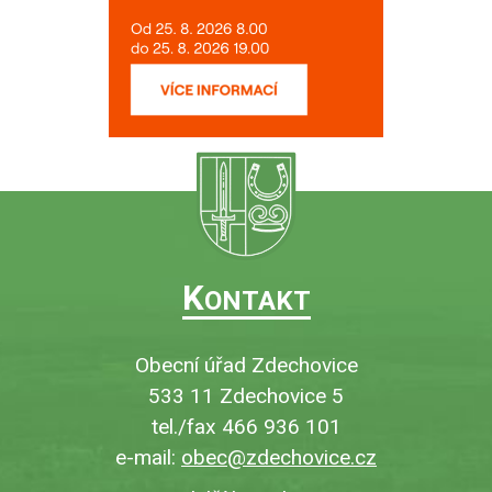
K
ONTAKT
Obecní úřad Zdechovice
533 11 Zdechovice 5
tel./fax 466 936 101
e-mail:
obec@zdechovice.cz