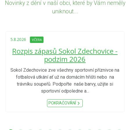
Novinky z dění v naší obci, které by Vám neměly
uniknout...
5.8.2026
VČERA
Rozpis zápasů Sokol Zdechovice -
podzim 2026
Sokol Zdechovice zve všechny sportovní příznivce na
fotbalová utkání ať už na domácím hřišti nebo na
trávníku soupeřů. Podpořte naše barvy, užijte si
sportovní odpoledne a...
POKRAČOVÁNÍ