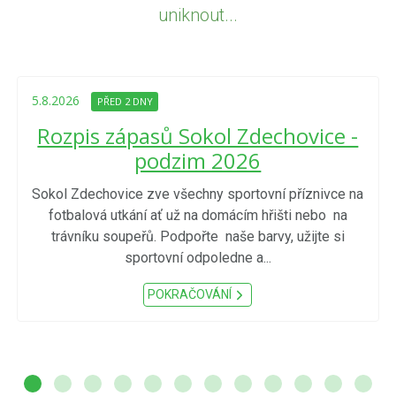
uniknout...
5.8.2026
PŘED 2 DNY
Rozpis zápasů Sokol Zdechovice -
podzim 2026
Sokol Zdechovice zve všechny sportovní příznivce na
fotbalová utkání ať už na domácím hřišti nebo na
trávníku soupeřů. Podpořte naše barvy, užijte si
sportovní odpoledne a...
POKRAČOVÁNÍ