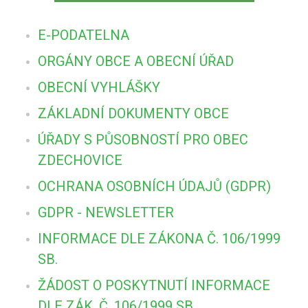
E-PODATELNA
ORGÁNY OBCE A OBECNÍ ÚŘAD
OBECNÍ VYHLÁŠKY
ZÁKLADNÍ DOKUMENTY OBCE
ÚŘADY S PŮSOBNOSTÍ PRO OBEC
ZDECHOVICE
OCHRANA OSOBNÍCH ÚDAJŮ (GDPR)
GDPR - NEWSLETTER
INFORMACE DLE ZÁKONA Č. 106/1999
SB.
ŽÁDOST O POSKYTNUTÍ INFORMACE
DLE ZÁK. Č. 106/1999 SB.