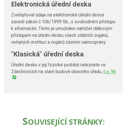
Elektronická úřední deska
Zveřejňovat údaje na elektronické úřední desce
zavedl zákon č.106/1999 Sb., o svobodném přístupu
k informacím. Tímto je umožněno nahlížet dálkovým
přístupem na úřední desku všech státních orgánů,
veřejných institucí a orgánů územní samosprávy.
"Klasická" úřední deska
Úřední desku v její fyzické podobě naleznete ve
Zdechovicích na staré budově obecního úřadu,
č.p. 96
.
S
OUVISEJÍCÍ STRÁNKY: