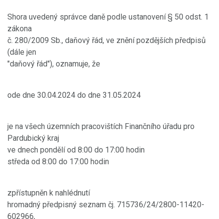
Shora uvedený správce daně podle ustanovení § 50 odst. 1
zákona
č. 280/2009 Sb., daňový řád, ve znění pozdějších předpisů
(dále jen
"daňový řád"), oznamuje, že
ode dne 30.04.2024 do dne 31.05.2024
je na všech územních pracovištích Finančního úřadu pro
Pardubický kraj
ve dnech pondělí od 8:00 do 17:00 hodin
středa od 8:00 do 17:00 hodin
zpřístupněn k nahlédnutí
hromadný předpisný seznam čj. 715736/24/2800-11420-
602966,