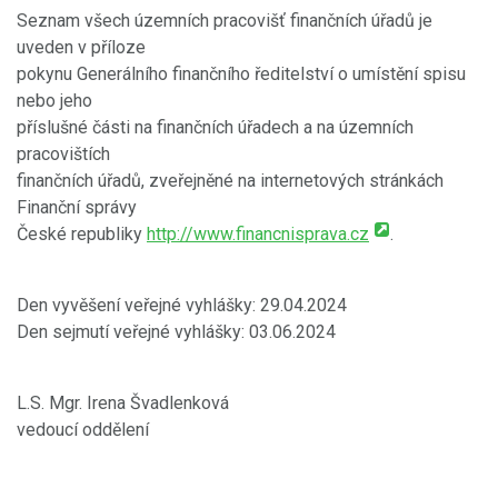
Seznam všech územních pracovišť finančních úřadů je
uveden v příloze
pokynu Generálního finančního ředitelství o umístění spisu
nebo jeho
příslušné části na finančních úřadech a na územních
pracovištích
finančních úřadů, zveřejněné na internetových stránkách
Finanční správy
České republiky
http://www.financnisprava.cz
.
Den vyvěšení veřejné vyhlášky: 29.04.2024
Den sejmutí veřejné vyhlášky: 03.06.2024
L.S. Mgr. Irena Švadlenková
vedoucí oddělení