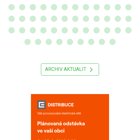
ARCHIV AKTUALIT