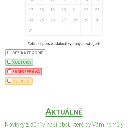
17
18
19
20
21
22
23
24
25
26
27
28
29
30
31
Zobrazit pouze události vybraných kategorií:
BEZ KATEGORIE
KULTURA
SAMOSPRÁVA
OSTATNÍ
A
KTUÁLNĚ
Novinky z dění v naší obci, které by Vám neměly