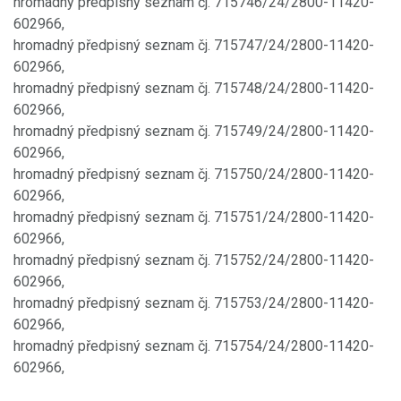
hromadný předpisný seznam čj. 715746/24/2800-11420-
602966,
hromadný předpisný seznam čj. 715747/24/2800-11420-
602966,
hromadný předpisný seznam čj. 715748/24/2800-11420-
602966,
hromadný předpisný seznam čj. 715749/24/2800-11420-
602966,
hromadný předpisný seznam čj. 715750/24/2800-11420-
602966,
hromadný předpisný seznam čj. 715751/24/2800-11420-
602966,
hromadný předpisný seznam čj. 715752/24/2800-11420-
602966,
hromadný předpisný seznam čj. 715753/24/2800-11420-
602966,
hromadný předpisný seznam čj. 715754/24/2800-11420-
602966,