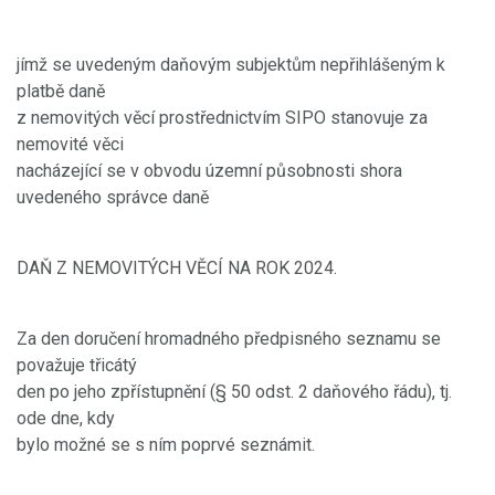
jímž se uvedeným daňovým subjektům nepřihlášeným k
platbě daně
z nemovitých věcí prostřednictvím SIPO stanovuje za
nemovité věci
nacházející se v obvodu územní působnosti shora
uvedeného správce daně
DAŇ Z NEMOVITÝCH VĚCÍ NA ROK 2024.
Za den doručení hromadného předpisného seznamu se
považuje třicátý
den po jeho zpřístupnění (§ 50 odst. 2 daňového řádu), tj.
ode dne, kdy
bylo možné se s ním poprvé seznámit.