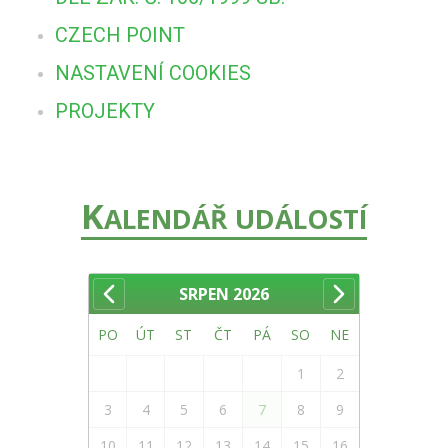
CZECH POINT
NASTAVENÍ COOKIES
PROJEKTY
K
ALENDÁŘ UDÁLOSTÍ
SRPEN
2026
PO
ÚT
ST
ČT
PÁ
SO
NE
1
2
3
4
5
6
7
8
9
10
11
12
13
14
15
16