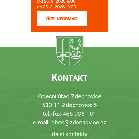
K
ONTAKT
Obecní úřad Zdechovice
533 11 Zdechovice 5
tel./fax 466 936 101
e-mail:
obec@zdechovice.cz
další kontakty