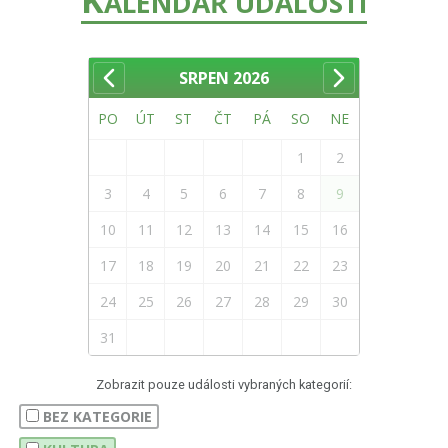
ALENDÁŘ UDÁLOSTÍ
SRPEN
2026
PO
ÚT
ST
ČT
PÁ
SO
NE
1
2
3
4
5
6
7
8
9
10
11
12
13
14
15
16
17
18
19
20
21
22
23
24
25
26
27
28
29
30
31
Zobrazit pouze události vybraných kategorií:
BEZ KATEGORIE