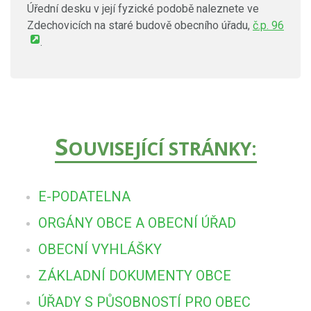
Úřední desku v její fyzické podobě naleznete ve
Zdechovicích na staré budově obecního úřadu,
č.p. 96
.
S
OUVISEJÍCÍ STRÁNKY:
E-PODATELNA
ORGÁNY OBCE A OBECNÍ ÚŘAD
OBECNÍ VYHLÁŠKY
ZÁKLADNÍ DOKUMENTY OBCE
ÚŘADY S PŮSOBNOSTÍ PRO OBEC