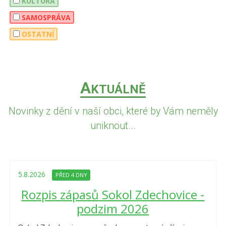
KULTURA
SAMOSPRÁVA
OSTATNÍ
A
KTUÁLNĚ
Novinky z dění v naší obci, které by Vám neměly
uniknout...
5.8.2026
PŘED 4 DNY
Rozpis zápasů Sokol Zdechovice -
podzim 2026