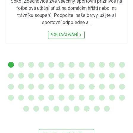
Sokol Zdechovice zve všechny sportovní příznivce na
fotbalová utkání ať už na domácím hřišti nebo na
trávníku soupeřů. Podpořte naše barvy, užijte si
sportovní odpoledne a...
POKRAČOVÁNÍ