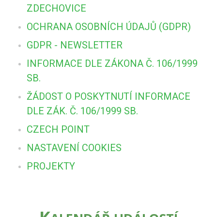
ZDECHOVICE
OCHRANA OSOBNÍCH ÚDAJŮ (GDPR)
GDPR - NEWSLETTER
INFORMACE DLE ZÁKONA Č. 106/1999
SB.
ŽÁDOST O POSKYTNUTÍ INFORMACE
DLE ZÁK. Č. 106/1999 SB.
CZECH POINT
NASTAVENÍ COOKIES
PROJEKTY
K