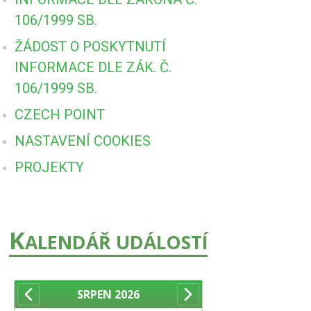
106/1999 SB.
ŽÁDOST O POSKYTNUTÍ
INFORMACE DLE ZÁK. Č.
106/1999 SB.
CZECH POINT
NASTAVENÍ COOKIES
PROJEKTY
K
ALENDÁŘ UDÁLOSTÍ
SRPEN
2026