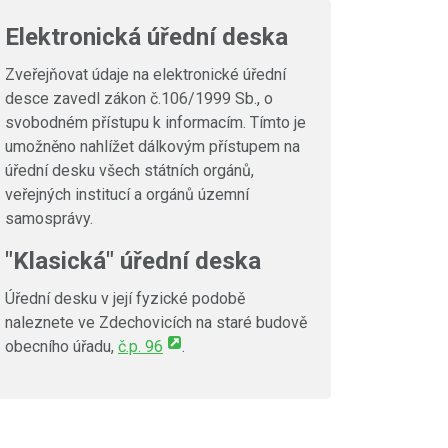
Elektronická úřední deska
Zveřejňovat údaje na elektronické úřední
desce zavedl zákon č.106/1999 Sb., o
svobodném přístupu k informacím. Tímto je
umožněno nahlížet dálkovým přístupem na
úřední desku všech státních orgánů,
veřejných institucí a orgánů územní
samosprávy.
"Klasická" úřední deska
Úřední desku v její fyzické podobě
naleznete ve Zdechovicích na staré budově
obecního úřadu,
č.p. 96
.