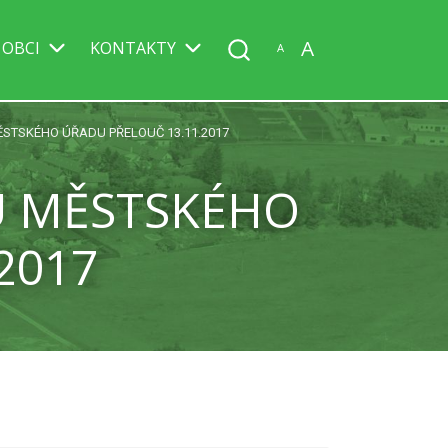
A
 OBCI
KONTAKTY
A
STSKÉHO ÚŘADU PŘELOUČ 13.11.2017
U MĚSTSKÉHO
2017