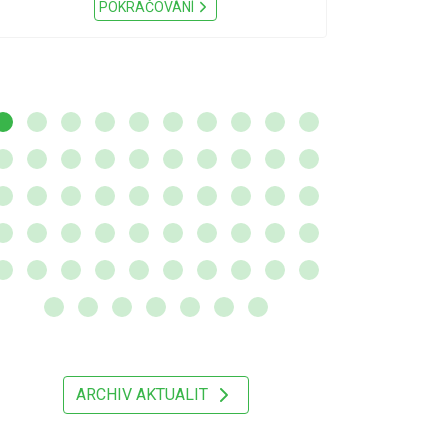
Nařízení Pardu
POKRAČOVÁNÍ
ARCHIV AKTUALIT