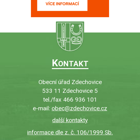
K
ONTAKT
Obecní úřad Zdechovice
533 11 Zdechovice 5
tel./fax 466 936 101
e-mail:
obec@zdechovice.cz
další kontakty
informace dle z. č. 106/1999 Sb.