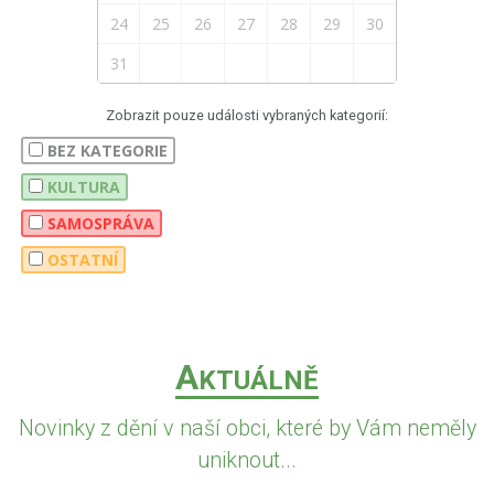
24
25
26
27
28
29
30
31
Zobrazit pouze události vybraných kategorií:
BEZ KATEGORIE
KULTURA
SAMOSPRÁVA
OSTATNÍ
A
KTUÁLNĚ
Novinky z dění v naší obci, které by Vám neměly
uniknout...