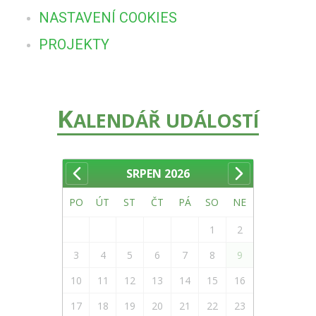
NASTAVENÍ COOKIES
PROJEKTY
K
ALENDÁŘ UDÁLOSTÍ
SRPEN
2026
PO
ÚT
ST
ČT
PÁ
SO
NE
1
2
3
4
5
6
7
8
9
10
11
12
13
14
15
16
17
18
19
20
21
22
23