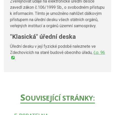
Zveřejňovat údaje na elektronické úřední desce
zavedl zákon č.106/1999 Sb., o svobodném přístupu
k informacím. Tímto je umožněno nahlížet dálkovým
přístupem na úřední desku všech státních orgánů,
veřejných institucí a orgánů územní samosprávy.
"Klasická" úřední deska
Úřední desku v její fyzické podobě naleznete ve
Zdechovicích na staré budově obecního úřadu,
č.p. 96
.
S
OUVISEJÍCÍ STRÁNKY: