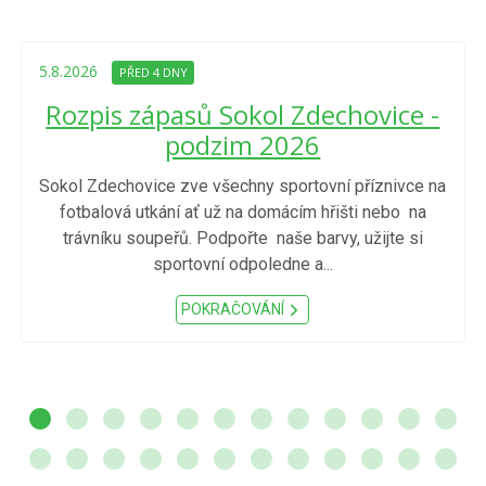
5.8.2026
PŘED 4 DNY
Rozpis zápasů Sokol Zdechovice -
podzim 2026
Sokol Zdechovice zve všechny sportovní příznivce na
fotbalová utkání ať už na domácím hřišti nebo na
trávníku soupeřů. Podpořte naše barvy, užijte si
sportovní odpoledne a...
POKRAČOVÁNÍ