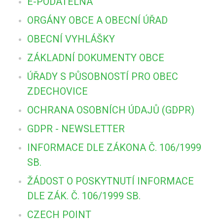
E-PODATELNA
ORGÁNY OBCE A OBECNÍ ÚŘAD
OBECNÍ VYHLÁŠKY
ZÁKLADNÍ DOKUMENTY OBCE
ÚŘADY S PŮSOBNOSTÍ PRO OBEC
ZDECHOVICE
OCHRANA OSOBNÍCH ÚDAJŮ (GDPR)
GDPR - NEWSLETTER
INFORMACE DLE ZÁKONA Č. 106/1999
SB.
ŽÁDOST O POSKYTNUTÍ INFORMACE
DLE ZÁK. Č. 106/1999 SB.
CZECH POINT