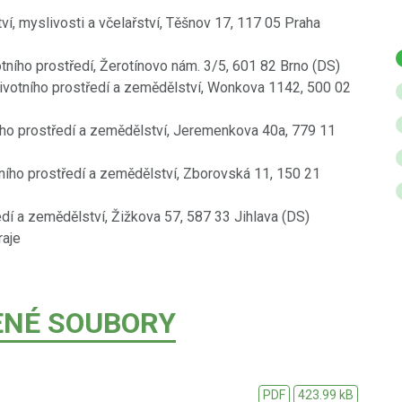
ví, myslivosti a včelařství, Těšnov 17, 117 05 Praha
tního prostředí, Žerotínovo nám. 3/5, 601 82 Brno (DS)
životního prostředí a zemědělství, Wonkova 1142, 500 02
ího prostředí a zemědělství, Jeremenkova 40a, 779 11
tního prostředí a zemědělství, Zborovská 11, 150 21
edí a zemědělství, Žižkova 57, 587 33 Jihlava (DS)
raje
ENÉ SOUBORY
PDF
423.99 kB