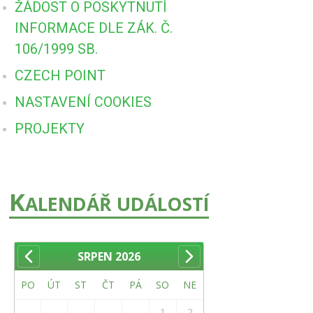
ŽÁDOST O POSKYTNUTÍ
INFORMACE DLE ZÁK. Č.
106/1999 SB.
CZECH POINT
NASTAVENÍ COOKIES
PROJEKTY
K
ALENDÁŘ UDÁLOSTÍ
SRPEN
2026
PO
ÚT
ST
ČT
PÁ
SO
NE
1
2