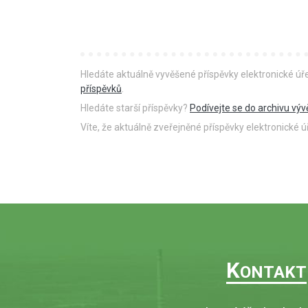
Hledáte aktuálně vyvěšené příspěvky elektronické ú
příspěvků
.
Hledáte starší příspěvky?
Podívejte se do archivu výv
Víte, že aktuálně zveřejněné příspěvky elektronické
K
ONTAKT