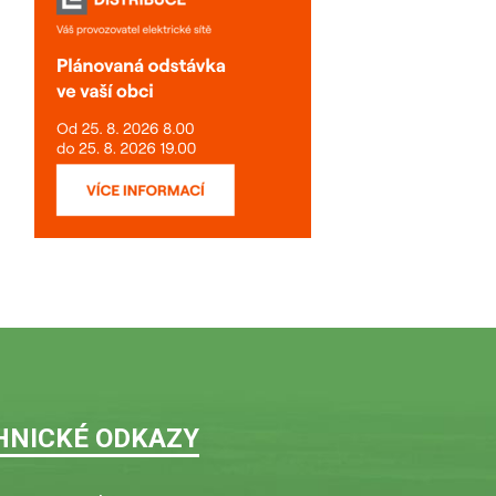
HNICKÉ ODKAZY