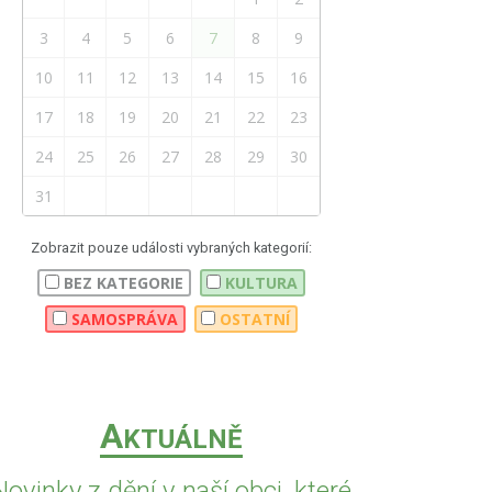
3
4
5
6
7
8
9
10
11
12
13
14
15
16
17
18
19
20
21
22
23
24
25
26
27
28
29
30
31
Zobrazit pouze události vybraných kategorií:
BEZ KATEGORIE
KULTURA
SAMOSPRÁVA
OSTATNÍ
A
KTUÁLNĚ
Novinky z dění v naší obci, které