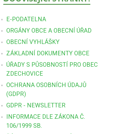
E-PODATELNA
ORGÁNY OBCE A OBECNÍ ÚŘAD
OBECNÍ VYHLÁŠKY
ZÁKLADNÍ DOKUMENTY OBCE
ÚŘADY S PŮSOBNOSTÍ PRO OBEC
ZDECHOVICE
OCHRANA OSOBNÍCH ÚDAJŮ
(GDPR)
GDPR - NEWSLETTER
INFORMACE DLE ZÁKONA Č.
106/1999 SB.