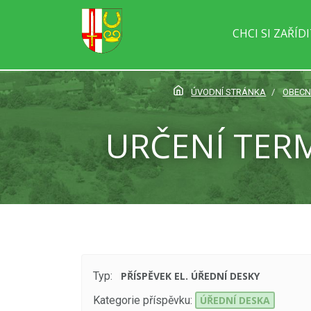
CHCI SI ZAŘÍD
ÚVODNÍ STRÁNKA
OBECN
URČENÍ TERM
Typ:
PŘÍSPĚVEK EL. ÚŘEDNÍ DESKY
Kategorie příspěvku:
ÚŘEDNÍ DESKA