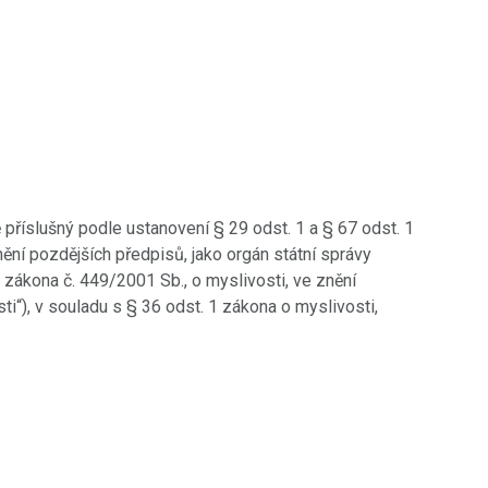
 příslušný podle ustanovení § 29 odst. 1 a § 67 odst. 1
nění pozdějších předpisů, jako orgán státní správy
) zákona č. 449/2001 Sb., o myslivosti, ve znění
ti“), v souladu s § 36 odst. 1 zákona o myslivosti,