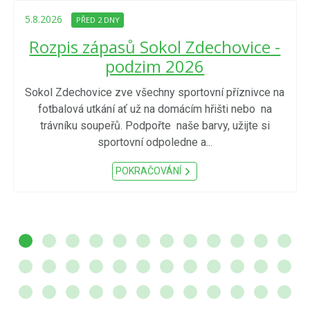
5.8.2026
PŘED 2 DNY
Rozpis zápasů Sokol Zdechovice -
podzim 2026
Sokol Zdechovice zve všechny sportovní příznivce na
fotbalová utkání ať už na domácím hřišti nebo na
trávníku soupeřů. Podpořte naše barvy, užijte si
sportovní odpoledne a...
POKRAČOVÁNÍ