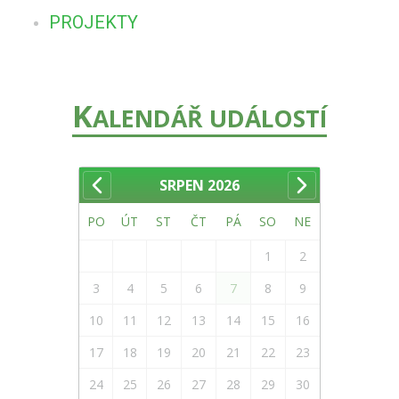
PROJEKTY
K
ALENDÁŘ UDÁLOSTÍ
SRPEN
2026
PO
ÚT
ST
ČT
PÁ
SO
NE
1
2
3
4
5
6
7
8
9
10
11
12
13
14
15
16
17
18
19
20
21
22
23
24
25
26
27
28
29
30