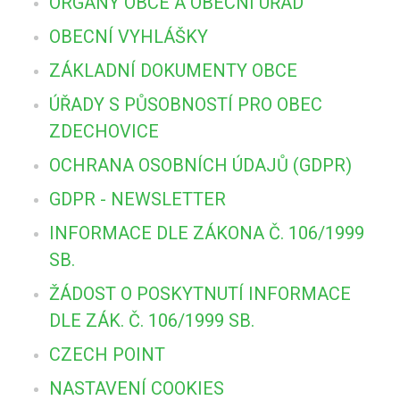
ORGÁNY OBCE A OBECNÍ ÚŘAD
OBECNÍ VYHLÁŠKY
ZÁKLADNÍ DOKUMENTY OBCE
ÚŘADY S PŮSOBNOSTÍ PRO OBEC
ZDECHOVICE
OCHRANA OSOBNÍCH ÚDAJŮ (GDPR)
GDPR - NEWSLETTER
INFORMACE DLE ZÁKONA Č. 106/1999
SB.
ŽÁDOST O POSKYTNUTÍ INFORMACE
DLE ZÁK. Č. 106/1999 SB.
CZECH POINT
NASTAVENÍ COOKIES