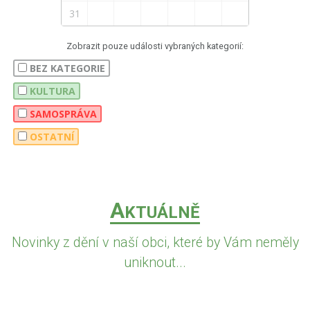
31
Zobrazit pouze události vybraných kategorií:
BEZ KATEGORIE
KULTURA
SAMOSPRÁVA
OSTATNÍ
A
KTUÁLNĚ
Novinky z dění v naší obci, které by Vám neměly
uniknout...