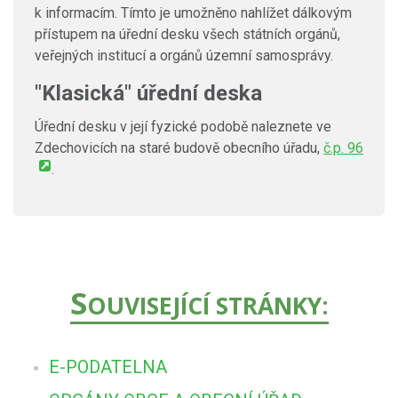
k informacím. Tímto je umožněno nahlížet dálkovým
přístupem na úřední desku všech státních orgánů,
veřejných institucí a orgánů územní samosprávy.
"Klasická" úřední deska
Úřední desku v její fyzické podobě naleznete ve
Zdechovicích na staré budově obecního úřadu,
č.p. 96
.
S
OUVISEJÍCÍ STRÁNKY:
E-PODATELNA