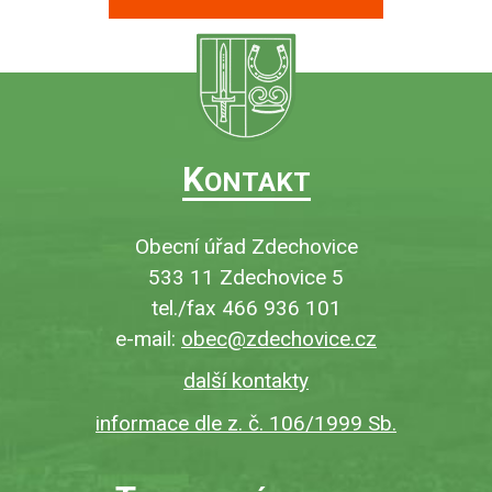
K
ONTAKT
Obecní úřad Zdechovice
533 11 Zdechovice 5
tel./fax 466 936 101
e-mail:
obec@zdechovice.cz
další kontakty
informace dle z. č. 106/1999 Sb.