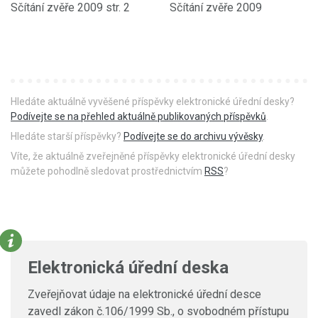
Sčítání zvěře 2009 str. 2
Sčítání zvěře 2009
Hledáte aktuálně vyvěšené příspěvky elektronické úřední desky?
Podívejte se na přehled aktuálně publikovaných příspěvků
.
Hledáte starší příspěvky?
Podívejte se do archivu vývěsky
.
Víte, že aktuálně zveřejněné příspěvky elektronické úřední desky
můžete pohodlně sledovat prostřednictvím
RSS
?
Elektronická úřední deska
Zveřejňovat údaje na elektronické úřední desce
zavedl zákon č.106/1999 Sb., o svobodném přístupu