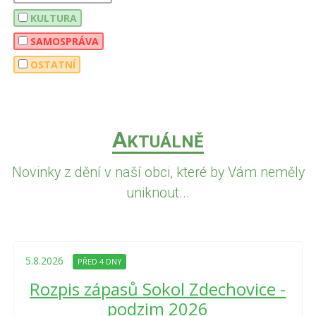
KULTURA
SAMOSPRÁVA
OSTATNÍ
A
KTUÁLNĚ
Novinky z dění v naší obci, které by Vám neměly
uniknout...
5.8.2026
PŘED 4 DNY
Rozpis zápasů Sokol Zdechovice -
podzim 2026