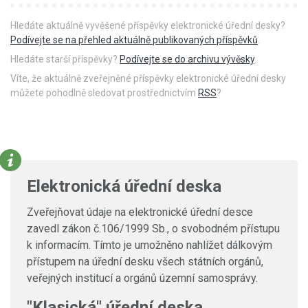
Hledáte aktuálně vyvěšené příspěvky elektronické úřední desky?
Podívejte se na přehled aktuálně publikovaných příspěvků
.
Hledáte starší příspěvky?
Podívejte se do archivu vývěsky
.
Víte, že aktuálně zveřejněné příspěvky elektronické úřední desky
můžete pohodlně sledovat prostřednictvím
RSS
?
Elektronická úřední deska
Zveřejňovat údaje na elektronické úřední desce
zavedl zákon č.106/1999 Sb., o svobodném přístupu
k informacím. Tímto je umožněno nahlížet dálkovým
přístupem na úřední desku všech státních orgánů,
veřejných institucí a orgánů územní samosprávy.
"Klasická" úřední deska