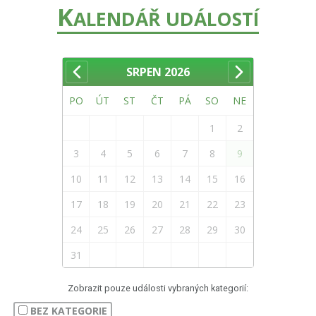
K
ALENDÁŘ UDÁLOSTÍ
SRPEN
2026
PO
ÚT
ST
ČT
PÁ
SO
NE
1
2
3
4
5
6
7
8
9
10
11
12
13
14
15
16
17
18
19
20
21
22
23
24
25
26
27
28
29
30
31
Zobrazit pouze události vybraných kategorií:
BEZ KATEGORIE