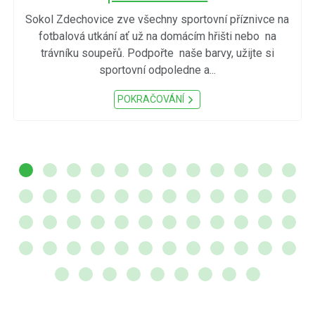
Sokol Zdechovice zve všechny sportovní příznivce na
fotbalová utkání ať už na domácím hřišti nebo na
trávníku soupeřů. Podpořte naše barvy, užijte si
sportovní odpoledne a...
POKRAČOVÁNÍ