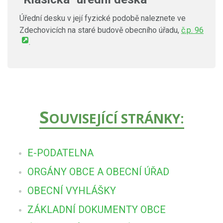
Úřední desku v její fyzické podobě naleznete ve
Zdechovicích na staré budově obecního úřadu,
č.p. 96
.
S
OUVISEJÍCÍ STRÁNKY:
E-PODATELNA
ORGÁNY OBCE A OBECNÍ ÚŘAD
OBECNÍ VYHLÁŠKY
ZÁKLADNÍ DOKUMENTY OBCE