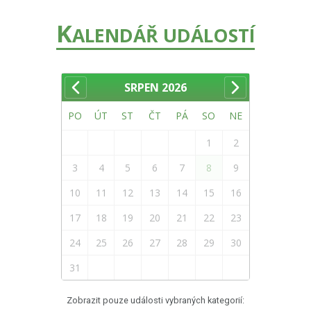
K
ALENDÁŘ UDÁLOSTÍ
SRPEN
2026
PO
ÚT
ST
ČT
PÁ
SO
NE
1
2
3
4
5
6
7
8
9
10
11
12
13
14
15
16
17
18
19
20
21
22
23
24
25
26
27
28
29
30
31
Zobrazit pouze události vybraných kategorií: