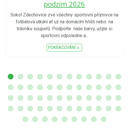
podzim 2026
Sokol Zdechovice zve všechny sportovní příznivce na
fotbalová utkání ať už na domácím hřišti nebo na
trávníku soupeřů. Podpořte naše barvy, užijte si
sportovní odpoledne a...
POKRAČOVÁNÍ