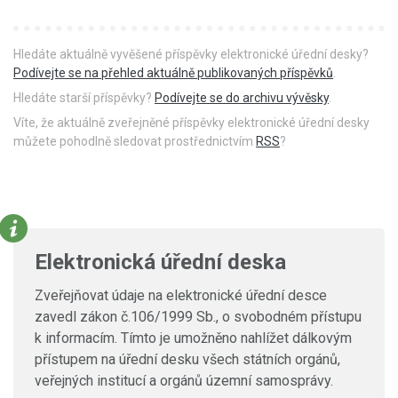
Hledáte aktuálně vyvěšené příspěvky elektronické úřední desky?
Podívejte se na přehled aktuálně publikovaných příspěvků
.
Hledáte starší příspěvky?
Podívejte se do archivu vývěsky
.
Víte, že aktuálně zveřejněné příspěvky elektronické úřední desky
můžete pohodlně sledovat prostřednictvím
RSS
?
Elektronická úřední deska
Zveřejňovat údaje na elektronické úřední desce
zavedl zákon č.106/1999 Sb., o svobodném přístupu
k informacím. Tímto je umožněno nahlížet dálkovým
přístupem na úřední desku všech státních orgánů,
veřejných institucí a orgánů územní samosprávy.