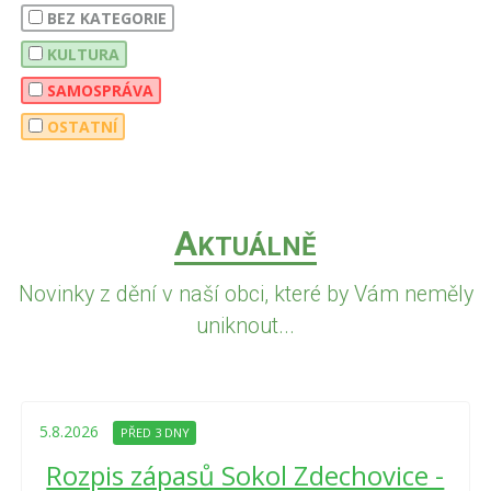
BEZ KATEGORIE
KULTURA
SAMOSPRÁVA
OSTATNÍ
A
KTUÁLNĚ
Novinky z dění v naší obci, které by Vám neměly
uniknout...
5.8.2026
PŘED 3 DNY
Rozpis zápasů Sokol Zdechovice -