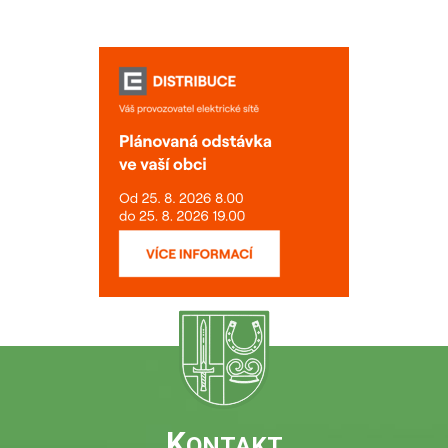
K
ONTAKT