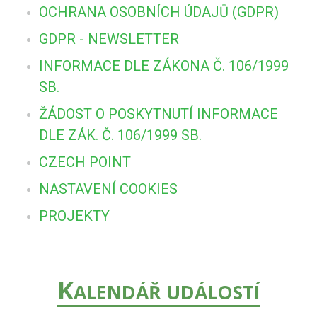
OCHRANA OSOBNÍCH ÚDAJŮ (GDPR)
GDPR - NEWSLETTER
INFORMACE DLE ZÁKONA Č. 106/1999
SB.
ŽÁDOST O POSKYTNUTÍ INFORMACE
DLE ZÁK. Č. 106/1999 SB.
CZECH POINT
NASTAVENÍ COOKIES
PROJEKTY
K
ALENDÁŘ UDÁLOSTÍ