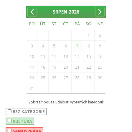
SRPEN
2026
PO
ÚT
ST
ČT
PÁ
SO
NE
1
2
3
4
5
6
7
8
9
10
11
12
13
14
15
16
17
18
19
20
21
22
23
24
25
26
27
28
29
30
31
Zobrazit pouze události vybraných kategorií:
BEZ KATEGORIE
KULTURA
SAMOSPRÁVA