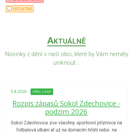
OSTATNÍ
A
KTUÁLNĚ
Novinky z dění v naší obci, které by Vám neměly
uniknout...
5.8.2026
PŘED 2 DNY
Rozpis zápasů Sokol Zdechovice -
podzim 2026
Sokol Zdechovice zve všechny sportovní příznivce na
fotbalová utkání ať už na domácím hřišti nebo na