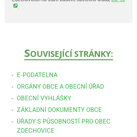
.
S
OUVISEJÍCÍ STRÁNKY:
E-PODATELNA
ORGÁNY OBCE A OBECNÍ ÚŘAD
OBECNÍ VYHLÁŠKY
ZÁKLADNÍ DOKUMENTY OBCE
ÚŘADY S PŮSOBNOSTÍ PRO OBEC
ZDECHOVICE