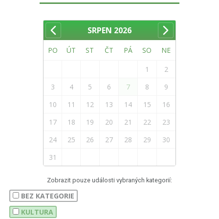
SRPEN
2026
PO
ÚT
ST
ČT
PÁ
SO
NE
1
2
3
4
5
6
7
8
9
10
11
12
13
14
15
16
17
18
19
20
21
22
23
24
25
26
27
28
29
30
31
Zobrazit pouze události vybraných kategorií:
BEZ KATEGORIE
KULTURA