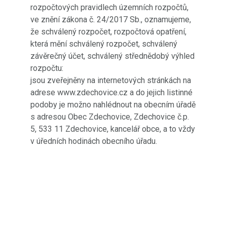
rozpočtových pravidlech územních rozpočtů,
ve znění zákona č. 24/2017 Sb., oznamujeme,
že schválený rozpočet, rozpočtová opatření,
která mění schválený rozpočet, schválený
závěrečný účet, schválený střednědobý výhled
rozpočtu:
jsou zveřejněny na internetových stránkách na
adrese www.zdechovice.cz a do jejich listinné
podoby je možno nahlédnout na obecním úřadě
s adresou Obec Zdechovice, Zdechovice č.p.
5, 533 11 Zdechovice, kancelář obce, a to vždy
v úředních hodinách obecního úřadu.