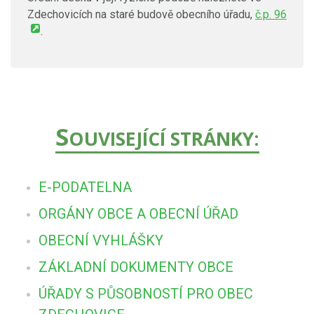
Zdechovicích na staré budově obecního úřadu,
č.p. 96
.
S
OUVISEJÍCÍ STRÁNKY:
E-PODATELNA
ORGÁNY OBCE A OBECNÍ ÚŘAD
OBECNÍ VYHLÁŠKY
ZÁKLADNÍ DOKUMENTY OBCE
ÚŘADY S PŮSOBNOSTÍ PRO OBEC