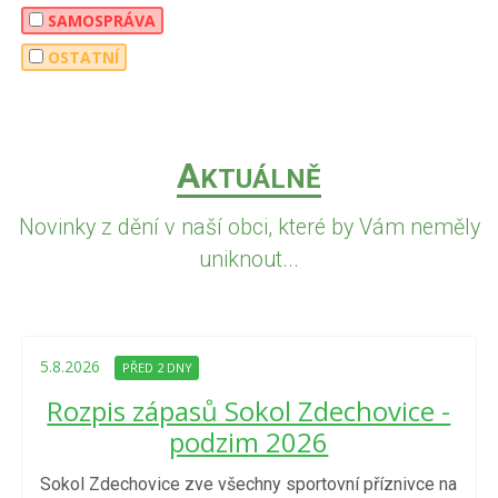
SAMOSPRÁVA
OSTATNÍ
A
KTUÁLNĚ
Novinky z dění v naší obci, které by Vám neměly
uniknout...
5.8.2026
PŘED 2 DNY
Rozpis zápasů Sokol Zdechovice -
podzim 2026
Sokol Zdechovice zve všechny sportovní příznivce na