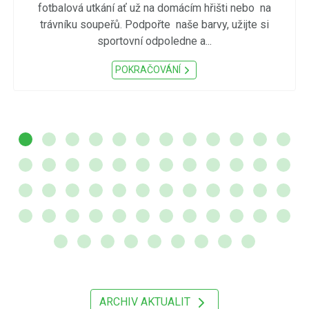
fotbalová utkání ať už na domácím hřišti nebo na
trávníku soupeřů. Podpořte naše barvy, užijte si
sportovní odpoledne a...
POKRAČOVÁNÍ
ARCHIV AKTUALIT