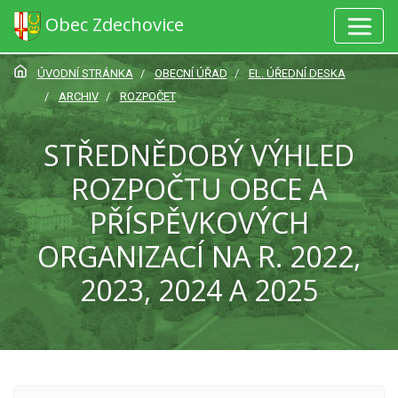
Obec Zdechovice
ÚVODNÍ STRÁNKA
OBECNÍ ÚŘAD
EL. ÚŘEDNÍ DESKA
ARCHIV
ROZPOČET
STŘEDNĚDOBÝ VÝHLED
ROZPOČTU OBCE A
PŘÍSPĚVKOVÝCH
ORGANIZACÍ NA R. 2022,
2023, 2024 A 2025