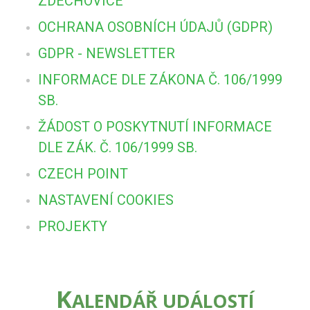
ZDECHOVICE
OCHRANA OSOBNÍCH ÚDAJŮ (GDPR)
GDPR - NEWSLETTER
INFORMACE DLE ZÁKONA Č. 106/1999
SB.
ŽÁDOST O POSKYTNUTÍ INFORMACE
DLE ZÁK. Č. 106/1999 SB.
CZECH POINT
NASTAVENÍ COOKIES
PROJEKTY
K
ALENDÁŘ UDÁLOSTÍ