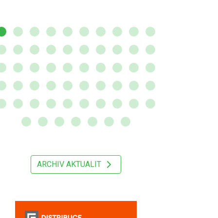
ARCHIV AKTUALIT