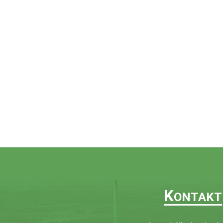
K
ONTAKT