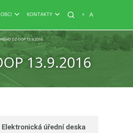
A
 OBCI
KONTAKTY
A
NÉHO DZ-OOP 13.9.2016
P 13.9.2016
Elektronická úřední deska