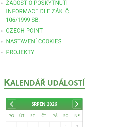
ŽÁDOST O POSKYTNUTÍ
INFORMACE DLE ZÁK. Č.
106/1999 SB.
CZECH POINT
NASTAVENÍ COOKIES
PROJEKTY
K
ALENDÁŘ UDÁLOSTÍ
SRPEN
2026
PO
ÚT
ST
ČT
PÁ
SO
NE
1
2