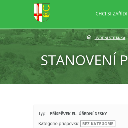
CHCI SI ZAŘÍD
ÚVODNÍ STRÁNKA
STANOVENÍ 
Typ:
PŘÍSPĚVEK EL. ÚŘEDNÍ DESKY
Kategorie příspěvku:
BEZ KATEGORIE