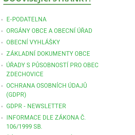
E-PODATELNA
ORGÁNY OBCE A OBECNÍ ÚŘAD
OBECNÍ VYHLÁŠKY
ZÁKLADNÍ DOKUMENTY OBCE
ÚŘADY S PŮSOBNOSTÍ PRO OBEC
ZDECHOVICE
OCHRANA OSOBNÍCH ÚDAJŮ
(GDPR)
GDPR - NEWSLETTER
INFORMACE DLE ZÁKONA Č.
106/1999 SB.