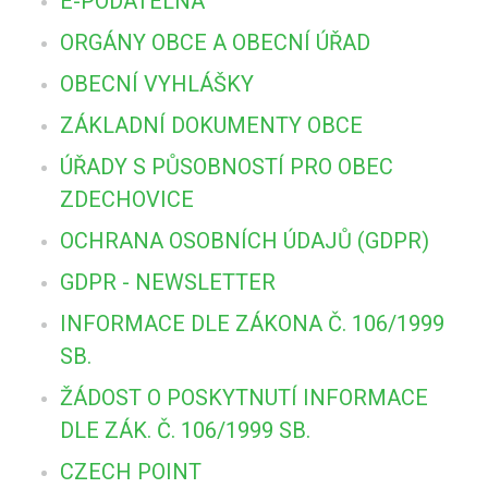
E-PODATELNA
ORGÁNY OBCE A OBECNÍ ÚŘAD
OBECNÍ VYHLÁŠKY
ZÁKLADNÍ DOKUMENTY OBCE
ÚŘADY S PŮSOBNOSTÍ PRO OBEC
ZDECHOVICE
OCHRANA OSOBNÍCH ÚDAJŮ (GDPR)
GDPR - NEWSLETTER
INFORMACE DLE ZÁKONA Č. 106/1999
SB.
ŽÁDOST O POSKYTNUTÍ INFORMACE
DLE ZÁK. Č. 106/1999 SB.
CZECH POINT