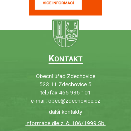
K
ONTAKT
Obecní úřad Zdechovice
533 11 Zdechovice 5
tel./fax 466 936 101
e-mail:
obec@zdechovice.cz
další kontakty
informace dle z. č. 106/1999 Sb.