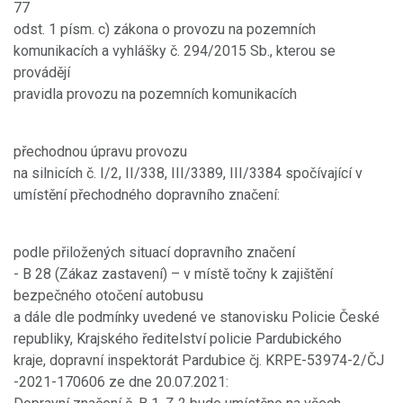
77
odst. 1 písm. c) zákona o provozu na pozemních
komunikacích a vyhlášky č. 294/2015 Sb., kterou se
provádějí
pravidla provozu na pozemních komunikacích
přechodnou úpravu provozu
na silnicích č. I/2, II/338, III/3389, III/3384 spočívající v
umístění přechodného dopravního značení:
podle přiložených situací dopravního značení
- B 28 (Zákaz zastavení) – v místě točny k zajištění
bezpečného otočení autobusu
a dále dle podmínky uvedené ve stanovisku Policie České
republiky, Krajského ředitelství policie Pardubického
kraje, dopravní inspektorát Pardubice čj. KRPE-53974-2/ČJ
-2021-170606 ze dne 20.07.2021: