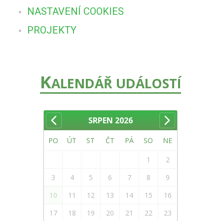
NASTAVENÍ COOKIES
PROJEKTY
K
ALENDÁŘ UDÁLOSTÍ
SRPEN
2026
PO
ÚT
ST
ČT
PÁ
SO
NE
1
2
3
4
5
6
7
8
9
10
11
12
13
14
15
16
17
18
19
20
21
22
23