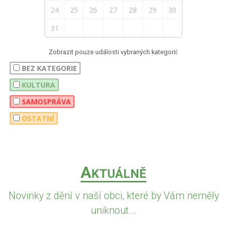
24
25
26
27
28
29
30
31
Zobrazit pouze události vybraných kategorií:
BEZ KATEGORIE
KULTURA
SAMOSPRÁVA
OSTATNÍ
A
KTUÁLNĚ
Novinky z dění v naší obci, které by Vám neměly
uniknout...