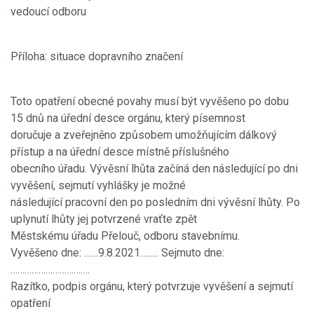
vedoucí odboru
Příloha: situace dopravního značení
Toto opatření obecné povahy musí být vyvěšeno po dobu
15 dnů na úřední desce orgánu, který písemnost
doručuje a zveřejněno způsobem umožňujícím dálkový
přístup a na úřední desce místně příslušného
obecního úřadu. Vývěsní lhůta začíná den následující po dni
vyvěšení, sejmutí vyhlášky je možné
následující pracovní den po posledním dni vývěsní lhůty. Po
uplynutí lhůty jej potvrzené vraťte zpět
Městskému úřadu Přelouč, odboru stavebnímu.
Vyvěšeno dne: ……9.8.2021…….. Sejmuto dne:
…………………………….
Razítko, podpis orgánu, který potvrzuje vyvěšení a sejmutí
opatření