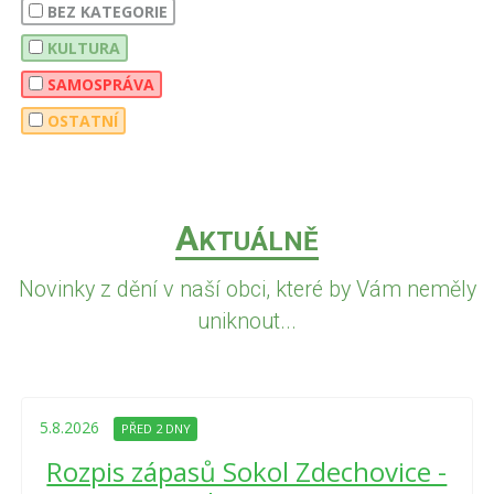
BEZ KATEGORIE
KULTURA
SAMOSPRÁVA
OSTATNÍ
A
KTUÁLNĚ
Novinky z dění v naší obci, které by Vám neměly
uniknout...
5.8.2026
PŘED 2 DNY
Rozpis zápasů Sokol Zdechovice -