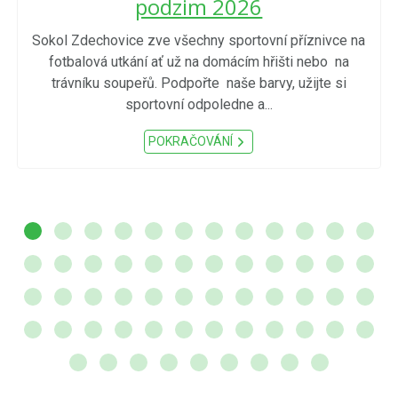
podzim 2026
Sokol Zdechovice zve všechny sportovní příznivce na
fotbalová utkání ať už na domácím hřišti nebo na
trávníku soupeřů. Podpořte naše barvy, užijte si
sportovní odpoledne a...
POKRAČOVÁNÍ