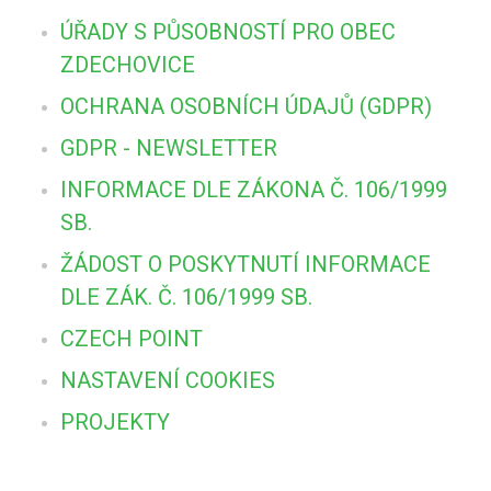
ÚŘADY S PŮSOBNOSTÍ PRO OBEC
ZDECHOVICE
OCHRANA OSOBNÍCH ÚDAJŮ (GDPR)
GDPR - NEWSLETTER
INFORMACE DLE ZÁKONA Č. 106/1999
SB.
ŽÁDOST O POSKYTNUTÍ INFORMACE
DLE ZÁK. Č. 106/1999 SB.
CZECH POINT
NASTAVENÍ COOKIES
PROJEKTY