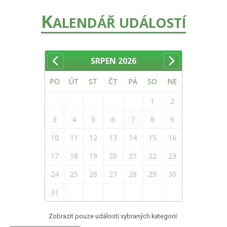
K
ALENDÁŘ UDÁLOSTÍ
SRPEN
2026
PO
ÚT
ST
ČT
PÁ
SO
NE
1
2
3
4
5
6
7
8
9
10
11
12
13
14
15
16
17
18
19
20
21
22
23
24
25
26
27
28
29
30
31
Zobrazit pouze události vybraných kategorií: