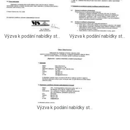
Výzva k podání nabídky str.3
Výzva k podání nabídky str.2
Výzva k podání nabídky str.1