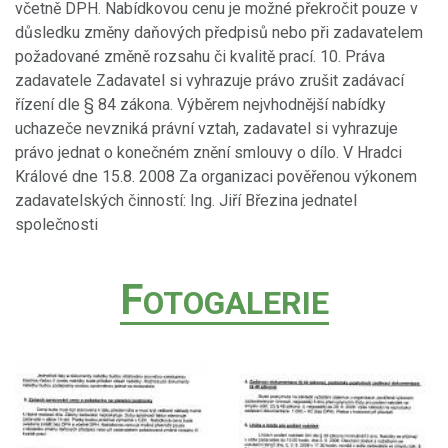
včetně DPH. Nabídkovou cenu je možné překročit pouze v
důsledku změny daňových předpisů nebo při zadavatelem
požadované změně rozsahu či kvalitě prací. 10. Práva
zadavatele Zadavatel si vyhrazuje právo zrušit zadávací
řízení dle § 84 zákona. Výběrem nejvhodnější nabídky
uchazeče nevzniká právní vztah, zadavatel si vyhrazuje
právo jednat o konečném znění smlouvy o dílo. V Hradci
Králové dne 15.8. 2008 Za organizaci pověřenou výkonem
zadavatelských činností: Ing. Jiří Březina jednatel
společnosti
F
OTOGALERIE