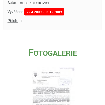
Autor:
OBEC ZDECHOVICE
Vyvěšeno
22.4.2009
-
31.12.2009
Příloh:
1
F
OTOGALERIE