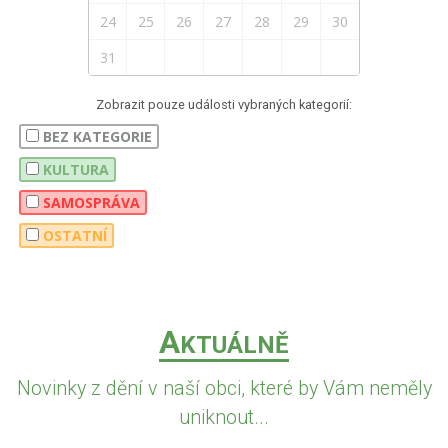
24
25
26
27
28
29
30
31
Zobrazit pouze události vybraných kategorií:
BEZ KATEGORIE
KULTURA
SAMOSPRÁVA
OSTATNÍ
A
KTUÁLNĚ
Novinky z dění v naší obci, které by Vám neměly
uniknout...