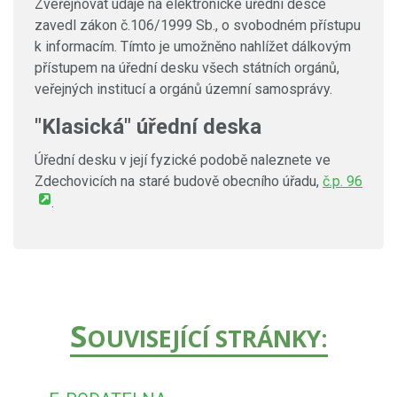
Zveřejňovat údaje na elektronické úřední desce
zavedl zákon č.106/1999 Sb., o svobodném přístupu
k informacím. Tímto je umožněno nahlížet dálkovým
přístupem na úřední desku všech státních orgánů,
veřejných institucí a orgánů územní samosprávy.
"Klasická" úřední deska
Úřední desku v její fyzické podobě naleznete ve
Zdechovicích na staré budově obecního úřadu,
č.p. 96
.
S
OUVISEJÍCÍ STRÁNKY: