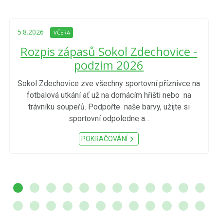
5.8.2026
VČERA
Rozpis zápasů Sokol Zdechovice -
podzim 2026
Sokol Zdechovice zve všechny sportovní příznivce na
fotbalová utkání ať už na domácím hřišti nebo na
trávníku soupeřů. Podpořte naše barvy, užijte si
sportovní odpoledne a...
POKRAČOVÁNÍ