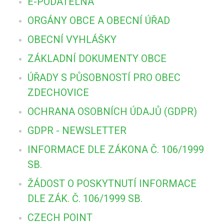
E-PODATELNA
ORGÁNY OBCE A OBECNÍ ÚŘAD
OBECNÍ VYHLÁŠKY
ZÁKLADNÍ DOKUMENTY OBCE
ÚŘADY S PŮSOBNOSTÍ PRO OBEC
ZDECHOVICE
OCHRANA OSOBNÍCH ÚDAJŮ (GDPR)
GDPR - NEWSLETTER
INFORMACE DLE ZÁKONA Č. 106/1999
SB.
ŽÁDOST O POSKYTNUTÍ INFORMACE
DLE ZÁK. Č. 106/1999 SB.
CZECH POINT