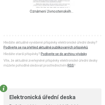
Oznámení živnostenského úřadu duben 2009
Hledáte aktuálně vyvěšené příspěvky elektronické úřední desky?
Podívejte se na přehled aktuálně publikovaných příspěvků
.
Hledáte starší příspěvky?
Podívejte se do archivu vývěsky
.
Víte, že aktuálně zveřejněné příspěvky elektronické úřední desky
můžete pohodlně sledovat prostřednictvím
RSS
?
Elektronická úřední deska