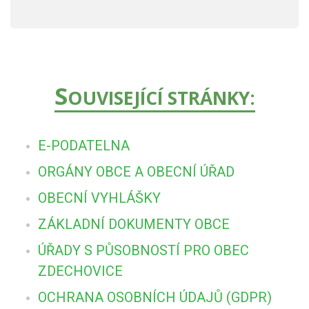
S
OUVISEJÍCÍ STRÁNKY:
E-PODATELNA
ORGÁNY OBCE A OBECNÍ ÚŘAD
OBECNÍ VYHLÁŠKY
ZÁKLADNÍ DOKUMENTY OBCE
ÚŘADY S PŮSOBNOSTÍ PRO OBEC
ZDECHOVICE
OCHRANA OSOBNÍCH ÚDAJŮ (GDPR)