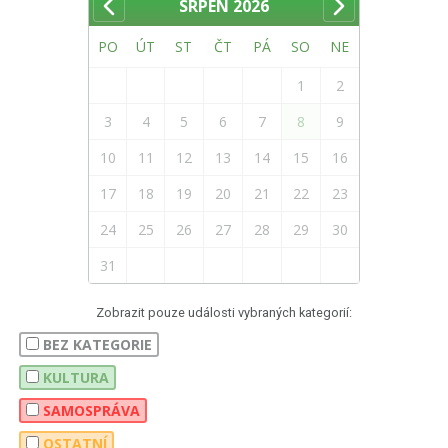
SRPEN
2026
PO
ÚT
ST
ČT
PÁ
SO
NE
1
2
3
4
5
6
7
8
9
10
11
12
13
14
15
16
17
18
19
20
21
22
23
24
25
26
27
28
29
30
31
Zobrazit pouze události vybraných kategorií:
BEZ KATEGORIE
KULTURA
SAMOSPRÁVA
OSTATNÍ