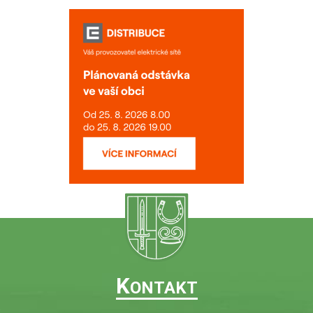
K
ONTAKT