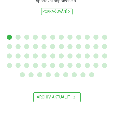
sportovní odpoledne a...
POKRAČOVÁNÍ
ARCHIV AKTUALIT