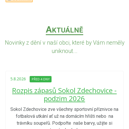
A
KTUÁLNĚ
Novinky z dění v naší obci, které by Vám neměly
uniknout...
5.8.2026
PŘED 4 DNY
Rozpis zápasů Sokol Zdechovice -
podzim 2026
Sokol Zdechovice zve všechny sportovní příznivce na
fotbalová utkání ať už na domácím hřišti nebo na
trávníku soupeřů. Podpořte naše barvy, užijte si