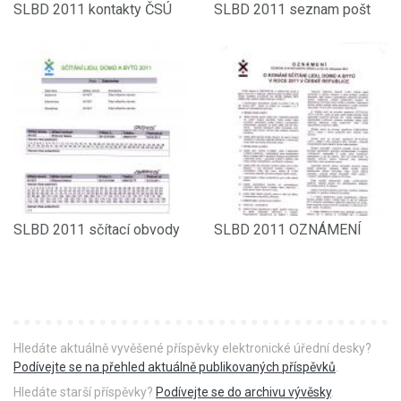
SLBD 2011 kontakty ČSÚ
SLBD 2011 seznam pošt
SLBD 2011 sčítací obvody
SLBD 2011 OZNÁMENÍ
Hledáte aktuálně vyvěšené příspěvky elektronické úřední desky?
Podívejte se na přehled aktuálně publikovaných příspěvků
.
Hledáte starší příspěvky?
Podívejte se do archivu vývěsky
.