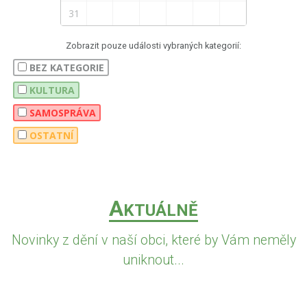
31
Zobrazit pouze události vybraných kategorií:
BEZ KATEGORIE
KULTURA
SAMOSPRÁVA
OSTATNÍ
A
KTUÁLNĚ
Novinky z dění v naší obci, které by Vám neměly
uniknout...