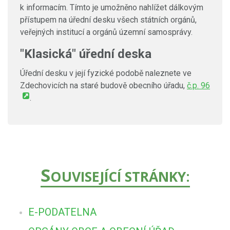
k informacím. Tímto je umožněno nahlížet dálkovým
přístupem na úřední desku všech státních orgánů,
veřejných institucí a orgánů územní samosprávy.
"Klasická" úřední deska
Úřední desku v její fyzické podobě naleznete ve
Zdechovicích na staré budově obecního úřadu,
č.p. 96
.
S
OUVISEJÍCÍ STRÁNKY:
E-PODATELNA