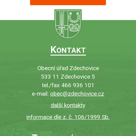
K
ONTAKT
Obecní úřad Zdechovice
533 11 Zdechovice 5
tel./fax 466 936 101
e-mail:
obec@zdechovice.cz
další kontakty
informace dle z. č. 106/1999 Sb.