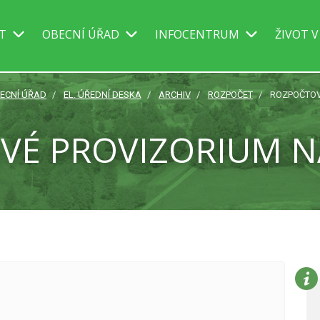
IT
OBECNÍ ÚŘAD
INFOCENTRUM
ŽIVOT V
ECNÍ ÚŘAD
EL. ÚŘEDNÍ DESKA
ARCHIV
ROZPOČET
ROZPOČTOV
É PROVIZORIUM N