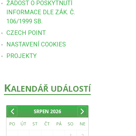
ŽÁDOST O POSKYTNUTÍ
INFORMACE DLE ZÁK. Č.
106/1999 SB.
CZECH POINT
NASTAVENÍ COOKIES
PROJEKTY
K
ALENDÁŘ UDÁLOSTÍ
SRPEN
2026
PO
ÚT
ST
ČT
PÁ
SO
NE
1
2