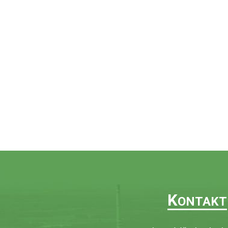
K
ONTAKT