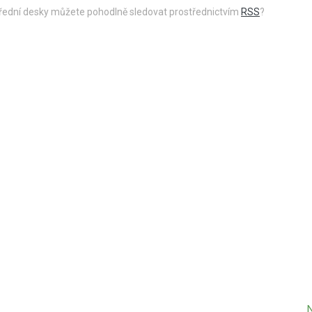
 úřední desky můžete pohodlně sledovat prostřednictvím
RSS
?