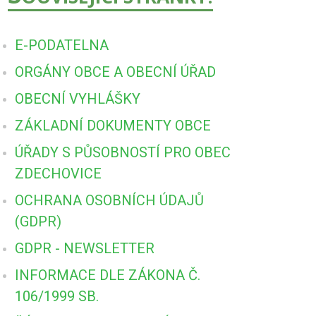
E-PODATELNA
ORGÁNY OBCE A OBECNÍ ÚŘAD
OBECNÍ VYHLÁŠKY
ZÁKLADNÍ DOKUMENTY OBCE
ÚŘADY S PŮSOBNOSTÍ PRO OBEC
ZDECHOVICE
OCHRANA OSOBNÍCH ÚDAJŮ
(GDPR)
GDPR - NEWSLETTER
INFORMACE DLE ZÁKONA Č.
106/1999 SB.