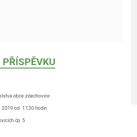
 PŘÍSPĚVKU
elstva obce zdechovice
2. 2019 od 17,30 hodin
vicích čp. 5