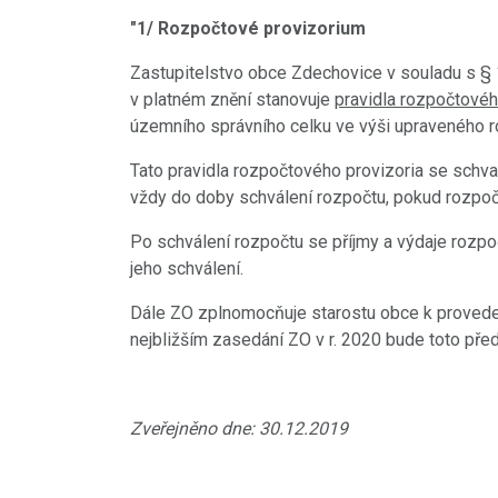
"1/ Rozpočtové provizorium
Zastupitelstvo obce Zdechovice v souladu s § 
v platném znění stanovuje
pravidla rozpočtovéh
územního správního celku ve výši upraveného r
Tato pravidla rozpočtového provizoria se schval
vždy do doby schválení rozpočtu, pokud rozpoč
Po schválení rozpočtu se příjmy a výdaje rozpoč
jeho schválení.
Dále ZO zplnomocňuje starostu obce k proveden
nejbližším zasedání ZO v r. 2020 bude toto pře
Zveřejněno dne: 30.12.2019