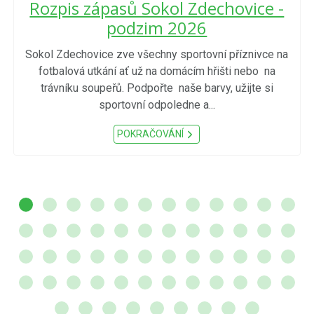
Rozpis zápasů Sokol Zdechovice -
podzim 2026
Sokol Zdechovice zve všechny sportovní příznivce na
fotbalová utkání ať už na domácím hřišti nebo na
trávníku soupeřů. Podpořte naše barvy, užijte si
sportovní odpoledne a...
POKRAČOVÁNÍ