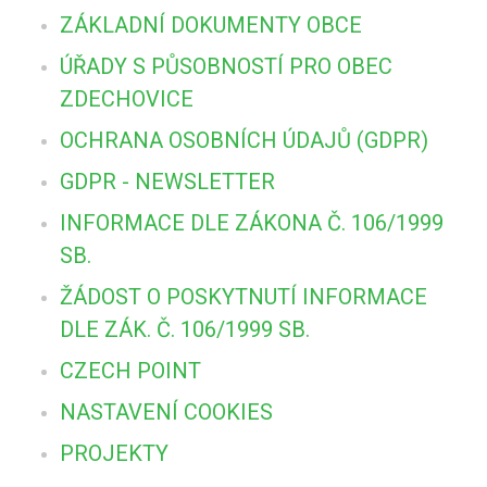
ZÁKLADNÍ DOKUMENTY OBCE
ÚŘADY S PŮSOBNOSTÍ PRO OBEC
ZDECHOVICE
OCHRANA OSOBNÍCH ÚDAJŮ (GDPR)
GDPR - NEWSLETTER
INFORMACE DLE ZÁKONA Č. 106/1999
SB.
ŽÁDOST O POSKYTNUTÍ INFORMACE
DLE ZÁK. Č. 106/1999 SB.
CZECH POINT
NASTAVENÍ COOKIES
PROJEKTY