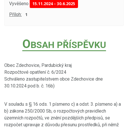
Vyvěšeno
15.11.2024
-
30.6.2025
Příloh:
1
O
BSAH PŘÍSPĚVKU
Obec Zdechovice, Pardubický kraj
Rozpočtové opatření č. 6/2024
Schváleno zastupitelstvem obce Zdechovice dne
30.10.2024 pod b. č. 16b)
V souladu s § 16 ods. 1 písmeno c) a odst. 3. písmeno a) a
b) zákona 250/2000 Sb, o rozpočtových pravidlech
územních rozpočtů, ve znění pozdějších předpisů, se
rozpočet upravuje z důvodu přesunu prostředků, při němž