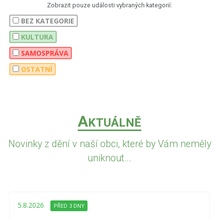
Zobrazit pouze události vybraných kategorií:
BEZ KATEGORIE
KULTURA
SAMOSPRÁVA
OSTATNÍ
A
KTUÁLNĚ
Novinky z dění v naší obci, které by Vám neměly
uniknout...
5.8.2026
PŘED 3 DNY