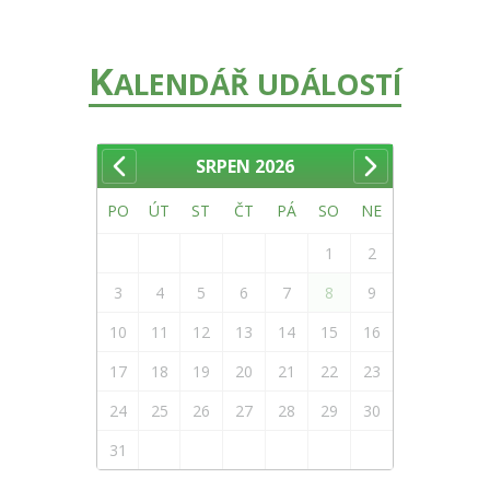
K
ALENDÁŘ UDÁLOSTÍ
SRPEN
2026
PO
ÚT
ST
ČT
PÁ
SO
NE
1
2
3
4
5
6
7
8
9
10
11
12
13
14
15
16
17
18
19
20
21
22
23
24
25
26
27
28
29
30
31