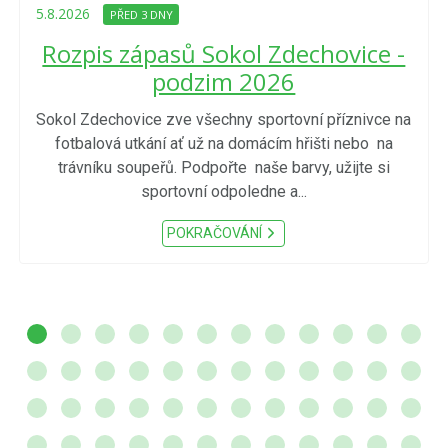
5.8.2026
PŘED 3 DNY
Rozpis zápasů Sokol Zdechovice -
podzim 2026
Sokol Zdechovice zve všechny sportovní příznivce na
fotbalová utkání ať už na domácím hřišti nebo na
trávníku soupeřů. Podpořte naše barvy, užijte si
sportovní odpoledne a...
POKRAČOVÁNÍ