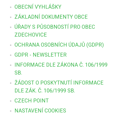
OBECNÍ VYHLÁŠKY
ZÁKLADNÍ DOKUMENTY OBCE
ÚŘADY S PŮSOBNOSTÍ PRO OBEC
ZDECHOVICE
OCHRANA OSOBNÍCH ÚDAJŮ (GDPR)
GDPR - NEWSLETTER
INFORMACE DLE ZÁKONA Č. 106/1999
SB.
ŽÁDOST O POSKYTNUTÍ INFORMACE
DLE ZÁK. Č. 106/1999 SB.
CZECH POINT
NASTAVENÍ COOKIES