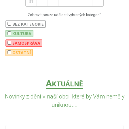
31
Zobrazit pouze události vybraných kategorií:
BEZ KATEGORIE
KULTURA
SAMOSPRÁVA
OSTATNÍ
A
KTUÁLNĚ
Novinky z dění v naší obci, které by Vám neměly
uniknout...