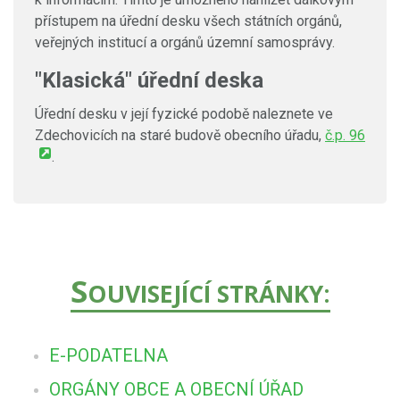
přístupem na úřední desku všech státních orgánů,
veřejných institucí a orgánů územní samosprávy.
"Klasická" úřední deska
Úřední desku v její fyzické podobě naleznete ve
Zdechovicích na staré budově obecního úřadu,
č.p. 96
.
S
OUVISEJÍCÍ STRÁNKY:
E-PODATELNA
ORGÁNY OBCE A OBECNÍ ÚŘAD