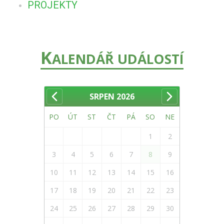
PROJEKTY
K
ALENDÁŘ UDÁLOSTÍ
SRPEN
2026
PO
ÚT
ST
ČT
PÁ
SO
NE
1
2
3
4
5
6
7
8
9
10
11
12
13
14
15
16
17
18
19
20
21
22
23
24
25
26
27
28
29
30