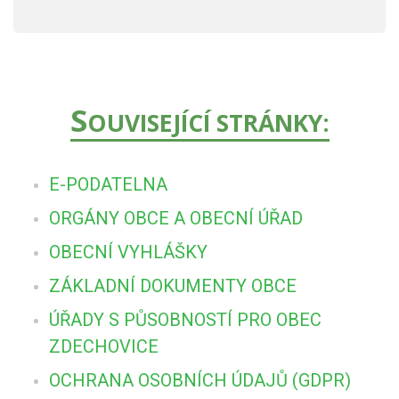
S
OUVISEJÍCÍ STRÁNKY:
E-PODATELNA
ORGÁNY OBCE A OBECNÍ ÚŘAD
OBECNÍ VYHLÁŠKY
ZÁKLADNÍ DOKUMENTY OBCE
ÚŘADY S PŮSOBNOSTÍ PRO OBEC
ZDECHOVICE
OCHRANA OSOBNÍCH ÚDAJŮ (GDPR)