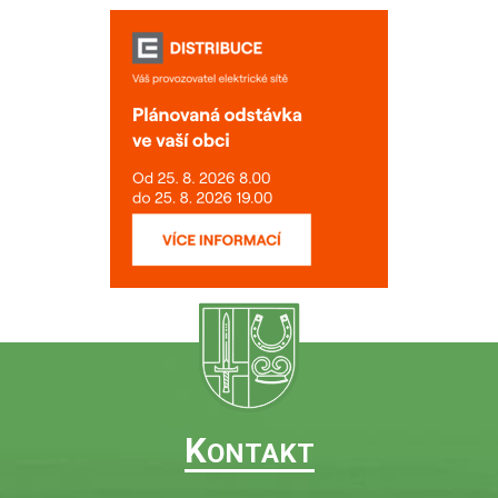
K
ONTAKT