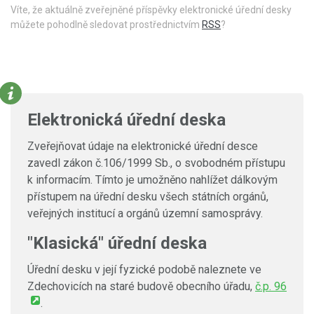
Víte, že aktuálně zveřejněné příspěvky elektronické úřední desky
můžete pohodlně sledovat prostřednictvím
RSS
?
Elektronická úřední deska
Zveřejňovat údaje na elektronické úřední desce
zavedl zákon č.106/1999 Sb., o svobodném přístupu
k informacím. Tímto je umožněno nahlížet dálkovým
přístupem na úřední desku všech státních orgánů,
veřejných institucí a orgánů územní samosprávy.
"Klasická" úřední deska
Úřední desku v její fyzické podobě naleznete ve
Zdechovicích na staré budově obecního úřadu,
č.p. 96
.