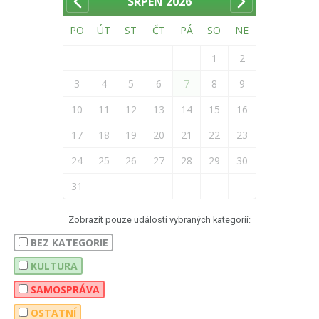
SRPEN
2026
PO
ÚT
ST
ČT
PÁ
SO
NE
1
2
3
4
5
6
7
8
9
10
11
12
13
14
15
16
17
18
19
20
21
22
23
24
25
26
27
28
29
30
31
Zobrazit pouze události vybraných kategorií:
BEZ KATEGORIE
KULTURA
SAMOSPRÁVA
OSTATNÍ