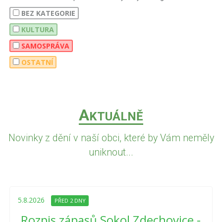
BEZ KATEGORIE
KULTURA
SAMOSPRÁVA
OSTATNÍ
A
KTUÁLNĚ
Novinky z dění v naší obci, které by Vám neměly
uniknout...
5.8.2026
PŘED 2 DNY
Rozpis zápasů Sokol Zdechovice -