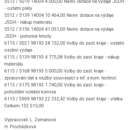
5512 / 5019 14004 4 000,00 Neinv. dotace na výdaje JSDH
- ostatní platy
5512 / 5139 14004 10 464,00 Neinv. dotace na výdaje
JSDH - nákup materiálu
5512 / 5156 14004 41 051,00 Neinv. dotace na výdaje
JSDH - pohonné hmoty
6115 / 5021 98193 28 152,00 Volby do zast. kraje - ostatní
osobní výdaje
6115 / 5139 98193 4 775,58 Volby do zast. kraje - nákup
materiálu
6115 / 5168 98193 5 000,00 Volby do zast. kraje -
zpracování dat a služby související s inf. a kom. technol.
6115 / 5175 98193 1 740,00 Volby do zast. kraje -
pohoštění volební komise
6115 / 5909 98193 22 332,42 Volby do zast. kraje - vratka
Celkem 132 515,00
Vypracovali: L. Zemanová
H. Procházková