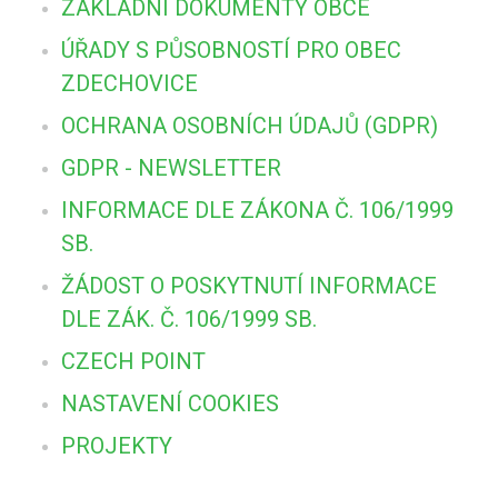
ZÁKLADNÍ DOKUMENTY OBCE
ÚŘADY S PŮSOBNOSTÍ PRO OBEC
ZDECHOVICE
OCHRANA OSOBNÍCH ÚDAJŮ (GDPR)
GDPR - NEWSLETTER
INFORMACE DLE ZÁKONA Č. 106/1999
SB.
ŽÁDOST O POSKYTNUTÍ INFORMACE
DLE ZÁK. Č. 106/1999 SB.
CZECH POINT
NASTAVENÍ COOKIES
PROJEKTY