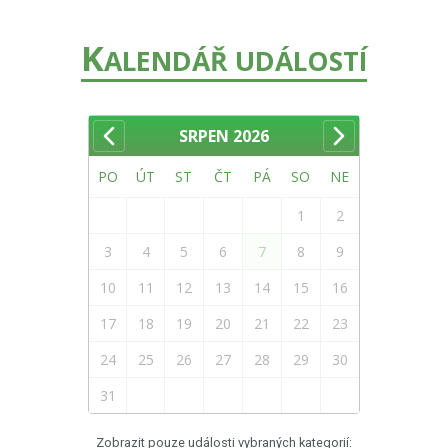
K
ALENDÁŘ UDÁLOSTÍ
SRPEN
2026
PO
ÚT
ST
ČT
PÁ
SO
NE
1
2
3
4
5
6
7
8
9
10
11
12
13
14
15
16
17
18
19
20
21
22
23
24
25
26
27
28
29
30
31
Zobrazit pouze události vybraných kategorií: