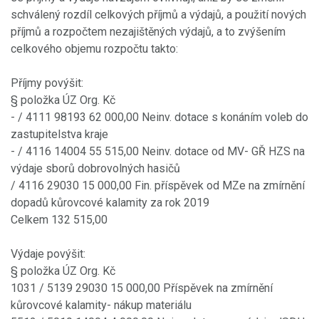
schválený rozdíl celkových příjmů a výdajů, a použití nových
příjmů a rozpočtem nezajištěných výdajů, a to zvýšením
celkového objemu rozpočtu takto:
Příjmy povýšit:
§ položka ÚZ Org. Kč
- / 4111 98193 62 000,00 Neinv. dotace s konáním voleb do
zastupitelstva kraje
- / 4116 14004 55 515,00 Neinv. dotace od MV- GŘ HZS na
výdaje sborů dobrovolných hasičů
/ 4116 29030 15 000,00 Fin. příspěvek od MZe na zmírnění
dopadů kůrovcové kalamity za rok 2019
Celkem 132 515,00
Výdaje povýšit:
§ položka ÚZ Org. Kč
1031 / 5139 29030 15 000,00 Příspěvek na zmírnění
kůrovcové kalamity- nákup materiálu