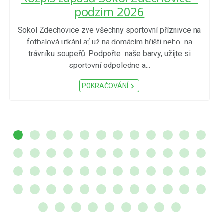
podzim 2026
Sokol Zdechovice zve všechny sportovní příznivce na
fotbalová utkání ať už na domácím hřišti nebo na
trávníku soupeřů. Podpořte naše barvy, užijte si
sportovní odpoledne a...
POKRAČOVÁNÍ