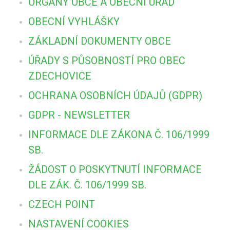
ORGÁNY OBCE A OBECNÍ ÚŘAD
OBECNÍ VYHLÁŠKY
ZÁKLADNÍ DOKUMENTY OBCE
ÚŘADY S PŮSOBNOSTÍ PRO OBEC
ZDECHOVICE
OCHRANA OSOBNÍCH ÚDAJŮ (GDPR)
GDPR - NEWSLETTER
INFORMACE DLE ZÁKONA Č. 106/1999
SB.
ŽÁDOST O POSKYTNUTÍ INFORMACE
DLE ZÁK. Č. 106/1999 SB.
CZECH POINT
NASTAVENÍ COOKIES