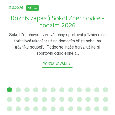
5.8.2026
VČERA
Rozpis zápasů Sokol Zdechovice -
podzim 2026
Sokol Zdechovice zve všechny sportovní příznivce na
fotbalová utkání ať už na domácím hřišti nebo na
trávníku soupeřů. Podpořte naše barvy, užijte si
sportovní odpoledne a...
POKRAČOVÁNÍ