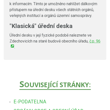
k informacím. Tímto je umožněno nahlížet dálkovým
přístupem na úřední desku všech státních orgánů,
veřejných institucí a orgánů územní samosprávy.
"Klasická" úřední deska
Úřední desku v její fyzické podobě naleznete ve
Zdechovicích na staré budově obecního úřadu,
č.p. 96
.
S
OUVISEJÍCÍ STRÁNKY:
E-PODATELNA