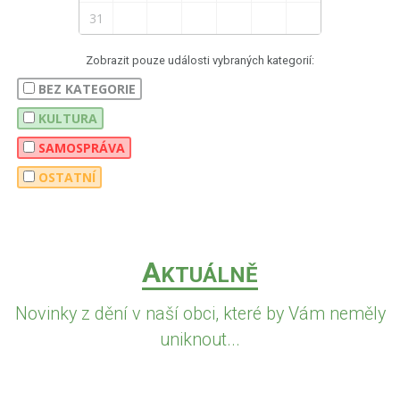
31
Zobrazit pouze události vybraných kategorií:
BEZ KATEGORIE
KULTURA
SAMOSPRÁVA
OSTATNÍ
A
KTUÁLNĚ
Novinky z dění v naší obci, které by Vám neměly
uniknout...