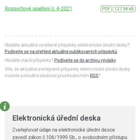
Rozpočtové opatření č. 4-2021
PDF
127.58 kB
Hledáte aktuálně vyvěšené příspěvky elektronické úřední desky?
Podívejte se na přehled aktuálně publikovaných příspěvků
.
Hledáte starší příspěvky?
Podívejte se do archivu vývěsky
.
Víte, že aktuálně zveřejněné příspěvky elektronické úřední desky
můžete pohodlně sledovat prostřednictvím
RSS
?
Elektronická úřední deska
Zveřejňovat údaje na elektronické úřední desce
zavedl zákon č.106/1999 Sb., o svobodném přístupu