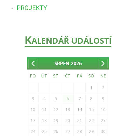
PROJEKTY
K
ALENDÁŘ UDÁLOSTÍ
SRPEN
2026
PO
ÚT
ST
ČT
PÁ
SO
NE
1
2
3
4
5
6
7
8
9
10
11
12
13
14
15
16
17
18
19
20
21
22
23
24
25
26
27
28
29
30