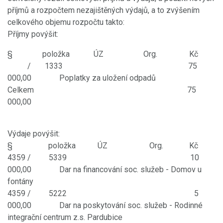
příjmů a rozpočtem nezajištěných výdajů, a to zvýšením
celkového objemu rozpočtu takto:
Příjmy povýšit:
§ položka ÚZ Org. Kč
/ 1333 75
000,00 Poplatky za uložení odpadů
Celkem 75
000,00
Výdaje povýšit:
§ položka ÚZ Org. Kč
4359 / 5339 10
000,00 Dar na financování soc. služeb - Domov u
fontány
4359 / 5222 5
000,00 Dar na poskytování soc. služeb - Rodinné
integrační centrum z.s. Pardubice