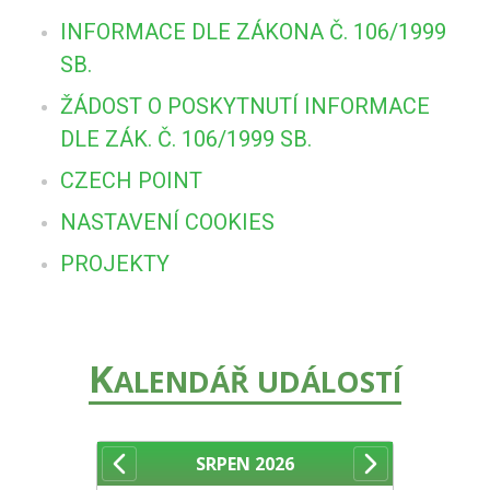
INFORMACE DLE ZÁKONA Č. 106/1999
SB.
ŽÁDOST O POSKYTNUTÍ INFORMACE
DLE ZÁK. Č. 106/1999 SB.
CZECH POINT
NASTAVENÍ COOKIES
PROJEKTY
K
ALENDÁŘ UDÁLOSTÍ
SRPEN
2026