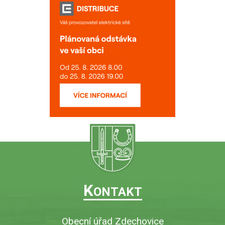
K
ONTAKT
Obecní úřad Zdechovice