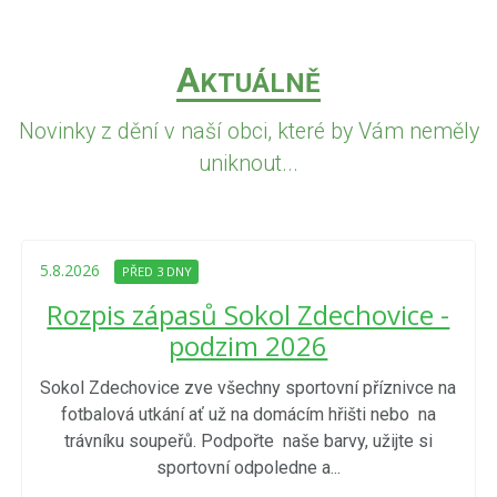
A
KTUÁLNĚ
Novinky z dění v naší obci, které by Vám neměly
uniknout...
5.8.2026
PŘED 3 DNY
Rozpis zápasů Sokol Zdechovice -
podzim 2026
Sokol Zdechovice zve všechny sportovní příznivce na
fotbalová utkání ať už na domácím hřišti nebo na
trávníku soupeřů. Podpořte naše barvy, užijte si
sportovní odpoledne a...