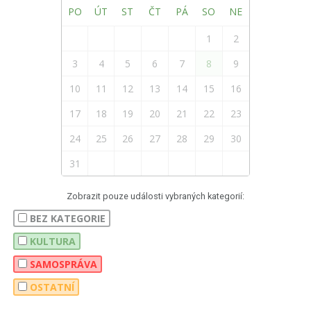
PO
ÚT
ST
ČT
PÁ
SO
NE
1
2
3
4
5
6
7
8
9
10
11
12
13
14
15
16
17
18
19
20
21
22
23
24
25
26
27
28
29
30
31
Zobrazit pouze události vybraných kategorií:
BEZ KATEGORIE
KULTURA
SAMOSPRÁVA
OSTATNÍ