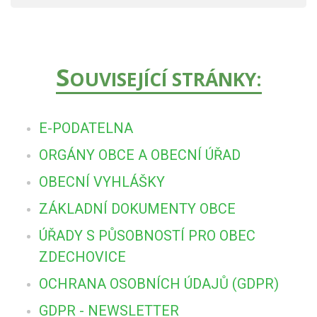
S
OUVISEJÍCÍ STRÁNKY:
E-PODATELNA
ORGÁNY OBCE A OBECNÍ ÚŘAD
OBECNÍ VYHLÁŠKY
ZÁKLADNÍ DOKUMENTY OBCE
ÚŘADY S PŮSOBNOSTÍ PRO OBEC
ZDECHOVICE
OCHRANA OSOBNÍCH ÚDAJŮ (GDPR)
GDPR - NEWSLETTER