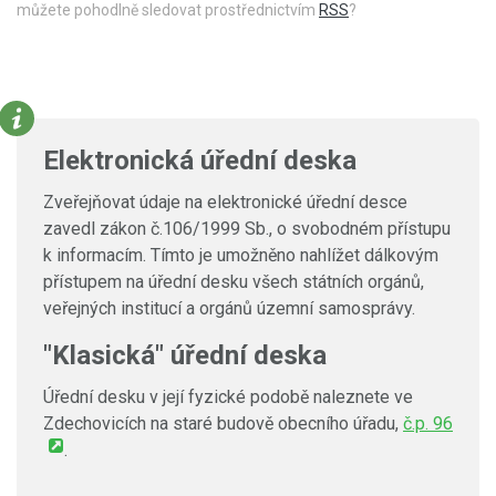
můžete pohodlně sledovat prostřednictvím
RSS
?
Elektronická úřední deska
Zveřejňovat údaje na elektronické úřední desce
zavedl zákon č.106/1999 Sb., o svobodném přístupu
k informacím. Tímto je umožněno nahlížet dálkovým
přístupem na úřední desku všech státních orgánů,
veřejných institucí a orgánů územní samosprávy.
"Klasická" úřední deska
Úřední desku v její fyzické podobě naleznete ve
Zdechovicích na staré budově obecního úřadu,
č.p. 96
.