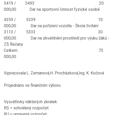
3419 / 5493 20
000,00
Dar na sportovní činnost fyzické osobě
4359 / 5339 10
000,00 Dar na pořízení vozidla - Škola Svítání
3113 / 5333 30
000,00 Dar na zkvalitnění prostředí pro výuku žáků -
ZŠ Řečany
Celkem 75
000,00
Vypracovala:L. Zemanová,H. Procházková,Ing. K. Kočová
Projednáno ve finančním výboru
Vysvětlivky některých zkratek:
RS = schválený rozpočet
RU = upravený rozpočet