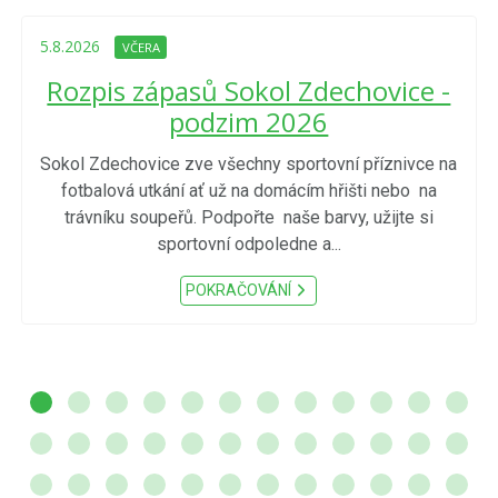
5.8.2026
VČERA
Rozpis zápasů Sokol Zdechovice -
podzim 2026
Sokol Zdechovice zve všechny sportovní příznivce na
fotbalová utkání ať už na domácím hřišti nebo na
trávníku soupeřů. Podpořte naše barvy, užijte si
sportovní odpoledne a...
POKRAČOVÁNÍ