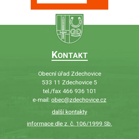
K
ONTAKT
Obecní úřad Zdechovice
533 11 Zdechovice 5
tel./fax 466 936 101
e-mail:
obec@zdechovice.cz
další kontakty
informace dle z. č. 106/1999 Sb.