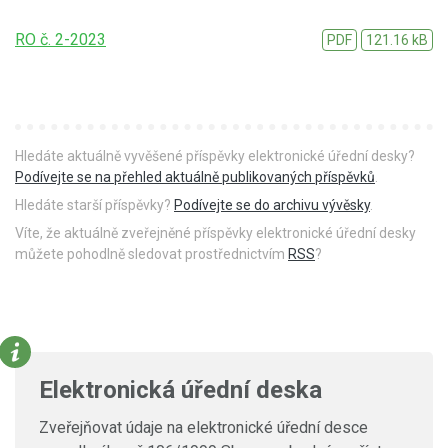
RO č. 2-2023
PDF
121.16 kB
Hledáte aktuálně vyvěšené příspěvky elektronické úřední desky?
Podívejte se na přehled aktuálně publikovaných příspěvků
.
Hledáte starší příspěvky?
Podívejte se do archivu vývěsky
.
Víte, že aktuálně zveřejněné příspěvky elektronické úřední desky
můžete pohodlně sledovat prostřednictvím
RSS
?
Elektronická úřední deska
Zveřejňovat údaje na elektronické úřední desce