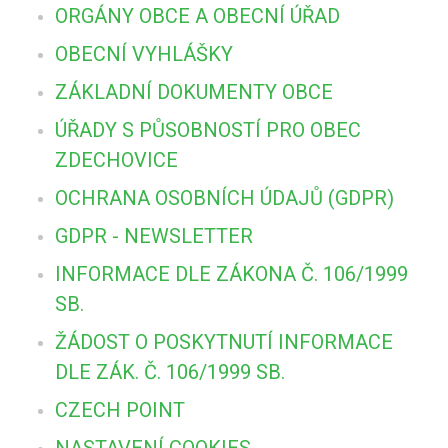
ORGÁNY OBCE A OBECNÍ ÚŘAD
OBECNÍ VYHLÁŠKY
ZÁKLADNÍ DOKUMENTY OBCE
ÚŘADY S PŮSOBNOSTÍ PRO OBEC
ZDECHOVICE
OCHRANA OSOBNÍCH ÚDAJŮ (GDPR)
GDPR - NEWSLETTER
INFORMACE DLE ZÁKONA Č. 106/1999
SB.
ŽÁDOST O POSKYTNUTÍ INFORMACE
DLE ZÁK. Č. 106/1999 SB.
CZECH POINT