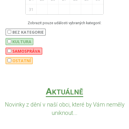
31
Zobrazit pouze události vybraných kategorií:
BEZ KATEGORIE
KULTURA
SAMOSPRÁVA
OSTATNÍ
A
KTUÁLNĚ
Novinky z dění v naší obci, které by Vám neměly
uniknout...