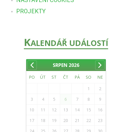
NASTAVENÍ COOKIES
PROJEKTY
K
ALENDÁŘ UDÁLOSTÍ
SRPEN
2026
PO
ÚT
ST
ČT
PÁ
SO
NE
1
2
3
4
5
6
7
8
9
10
11
12
13
14
15
16
17
18
19
20
21
22
23
24
25
26
27
28
29
30