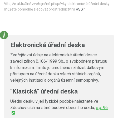
Víte, že aktuálně zveřejněné příspěvky elektronické úřední desky
můžete pohodlně sledovat prostřednictvím
RSS
?
Elektronická úřední deska
Zveřejňovat údaje na elektronické úřední desce
zavedl zákon č.106/1999 Sb., o svobodném přístupu
k informacím. Tímto je umožněno nahlížet dálkovým
přístupem na úřední desku všech státních orgánů,
veřejných institucí a orgánů územní samosprávy.
"Klasická" úřední deska
Úřední desku v její fyzické podobě naleznete ve
Zdechovicích na staré budově obecního úřadu,
č.p. 96
.