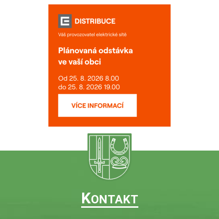
K
ONTAKT