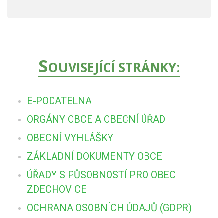
S
OUVISEJÍCÍ STRÁNKY:
E-PODATELNA
ORGÁNY OBCE A OBECNÍ ÚŘAD
OBECNÍ VYHLÁŠKY
ZÁKLADNÍ DOKUMENTY OBCE
ÚŘADY S PŮSOBNOSTÍ PRO OBEC
ZDECHOVICE
OCHRANA OSOBNÍCH ÚDAJŮ (GDPR)