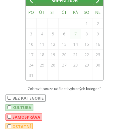
SRPEN
2026
PO
ÚT
ST
ČT
PÁ
SO
NE
1
2
3
4
5
6
7
8
9
10
11
12
13
14
15
16
17
18
19
20
21
22
23
24
25
26
27
28
29
30
31
Zobrazit pouze události vybraných kategorií:
BEZ KATEGORIE
KULTURA
SAMOSPRÁVA
OSTATNÍ