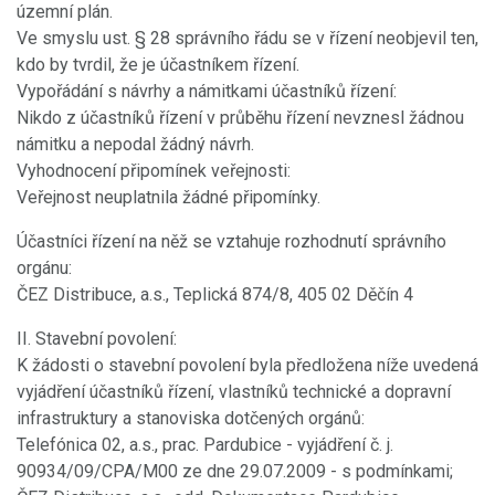
územní plán.
Ve smyslu ust. § 28 správního řádu se v řízení neobjevil ten,
kdo by tvrdil, že je účastníkem řízení.
Vypořádání s návrhy a námitkami účastníků řízení:
Nikdo z účastníků řízení v průběhu řízení nevznesl žádnou
námitku a nepodal žádný návrh.
Vyhodnocení připomínek veřejnosti:
Veřejnost neuplatnila žádné připomínky.
Účastníci řízení na něž se vztahuje rozhodnutí správního
orgánu:
ČEZ Distribuce, a.s., Teplická 874/8, 405 02 Děčín 4
II. Stavební povolení:
K žádosti o stavební povolení byla předložena níže uvedená
vyjádření účastníků řízení, vlastníků technické a dopravní
infrastruktury a stanoviska dotčených orgánů:
Telefónica 02, a.s., prac. Pardubice - vyjádření č. j.
90934/09/CPA/M00 ze dne 29.07.2009 - s podmínkami;