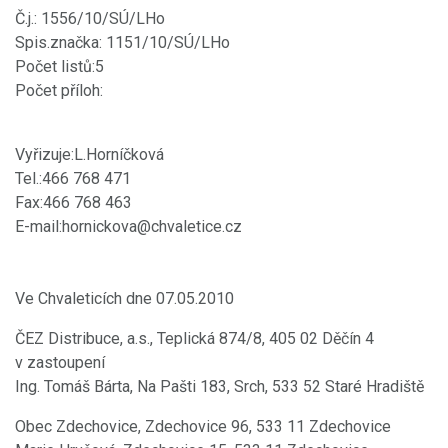
Č.j.: 1556/10/SÚ/LHo
Spis.značka: 1151/10/SÚ/LHo
Počet listů:5
Počet příloh:
Vyřizuje:L.Horníčková
Tel.:466 768 471
Fax:466 768 463
E-mail:hornickova@chvaletice.cz
Ve Chvaleticích dne 07.05.2010
ČEZ Distribuce, a.s., Teplická 874/8, 405 02 Děčín 4
v zastoupení
Ing. Tomáš Bárta, Na Pašti 183, Srch, 533 52 Staré Hradiště
Obec Zdechovice, Zdechovice 96, 533 11 Zdechovice