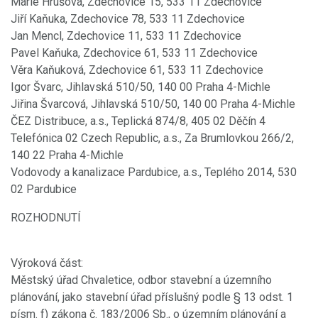
Marie Hrušová, Zdechovice 15, 533 11 Zdechovice
Jiří Kaňuka, Zdechovice 78, 533 11 Zdechovice
Jan Mencl, Zdechovice 11, 533 11 Zdechovice
Pavel Kaňuka, Zdechovice 61, 533 11 Zdechovice
Věra Kaňuková, Zdechovice 61, 533 11 Zdechovice
Igor Švarc, Jihlavská 510/50, 140 00 Praha 4-Michle
Jiřina Švarcová, Jihlavská 510/50, 140 00 Praha 4-Michle
ČEZ Distribuce, a.s., Teplická 874/8, 405 02 Děčín 4
Telefónica 02 Czech Republic, a.s., Za Brumlovkou 266/2,
140 22 Praha 4-Michle
Vodovody a kanalizace Pardubice, a.s., Teplého 2014, 530
02 Pardubice
ROZHODNUTÍ
Výroková část:
Městský úřad Chvaletice, odbor stavební a územního
plánování, jako stavební úřad příslušný podle § 13 odst. 1
písm. f) zákona č. 183/2006 Sb., o územním plánování a