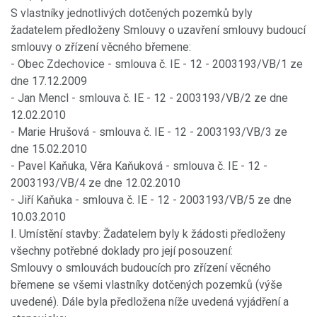
S vlastníky jednotlivých dotčených pozemků byly
žadatelem předloženy Smlouvy o uzavření smlouvy budoucí
smlouvy o zřízení věcného břemene:
- Obec Zdechovice - smlouva č. IE - 12 - 2003193/VB/1 ze
dne 17.12.2009
- Jan Mencl - smlouva č. IE - 12 - 2003193/VB/2 ze dne
12.02.2010
- Marie Hrušová - smlouva č. IE - 12 - 2003193/VB/3 ze
dne 15.02.2010
- Pavel Kaňuka, Věra Kaňuková - smlouva č. IE - 12 -
2003193/VB/4 ze dne 12.02.2010
- Jiří Kaňuka - smlouva č. IE - 12 - 2003193/VB/5 ze dne
10.03.2010
I. Umístění stavby: Žadatelem byly k žádosti předloženy
všechny potřebné doklady pro její posouzení:
Smlouvy o smlouvách budoucích pro zřízení věcného
břemene se všemi vlastníky dotčených pozemků (výše
uvedené). Dále byla předložena níže uvedená vyjádření a