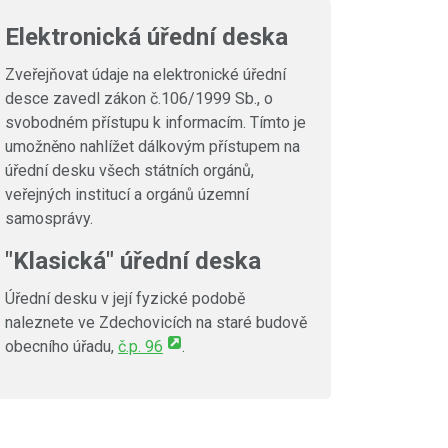
Elektronická úřední deska
Zveřejňovat údaje na elektronické úřední
desce zavedl zákon č.106/1999 Sb., o
svobodném přístupu k informacím. Tímto je
umožněno nahlížet dálkovým přístupem na
úřední desku všech státních orgánů,
veřejných institucí a orgánů územní
samosprávy.
"Klasická" úřední deska
Úřední desku v její fyzické podobě
naleznete ve Zdechovicích na staré budově
obecního úřadu,
č.p. 96
.