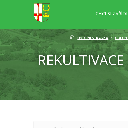
CHCI SI ZAŘÍD
ÚVODNÍ STRÁNKA
OBECNÍ
REKULTIVACE 