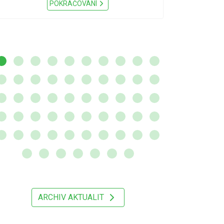
Nařízení Pardu
POKRAČOVÁNÍ
ARCHIV AKTUALIT