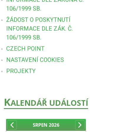
106/1999 SB.
ŽÁDOST O POSKYTNUTÍ
INFORMACE DLE ZÁK. Č.
106/1999 SB.
CZECH POINT
NASTAVENÍ COOKIES
PROJEKTY
K
ALENDÁŘ UDÁLOSTÍ
SRPEN
2026