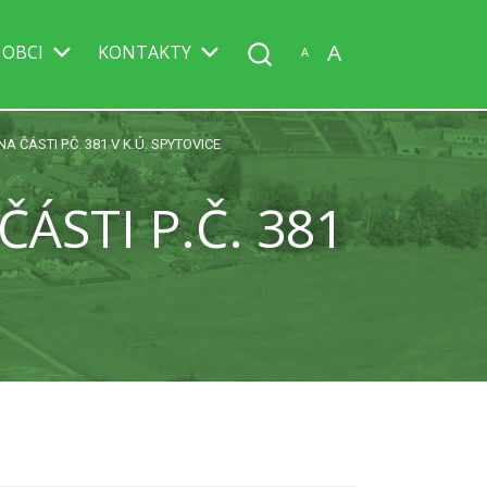
A
 OBCI
KONTAKTY
A
 ČÁSTI P.Č. 381 V K.Ú. SPYTOVICE
ÁSTI P.Č. 381