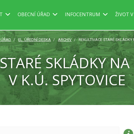
IT
OBECNÍ ÚŘAD
INFOCENTRUM
ŽIVOT V
 ÚŘAD
EL. ÚŘEDNÍ DESKA
ARCHIV
REKULTIVACE STARÉ SKLÁDKY NA
STARÉ SKLÁDKY NA Č
V K.Ú. SPYTOVICE