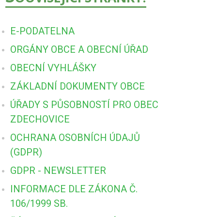
E-PODATELNA
ORGÁNY OBCE A OBECNÍ ÚŘAD
OBECNÍ VYHLÁŠKY
ZÁKLADNÍ DOKUMENTY OBCE
ÚŘADY S PŮSOBNOSTÍ PRO OBEC
ZDECHOVICE
OCHRANA OSOBNÍCH ÚDAJŮ
(GDPR)
GDPR - NEWSLETTER
INFORMACE DLE ZÁKONA Č.
106/1999 SB.