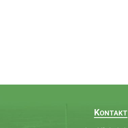
K
ONTAKT