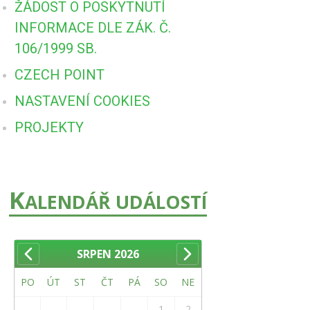
ŽÁDOST O POSKYTNUTÍ
INFORMACE DLE ZÁK. Č.
106/1999 SB.
CZECH POINT
NASTAVENÍ COOKIES
PROJEKTY
K
ALENDÁŘ UDÁLOSTÍ
SRPEN
2026
PO
ÚT
ST
ČT
PÁ
SO
NE
1
2