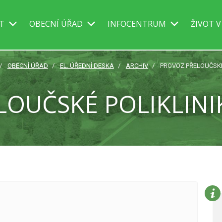
IT
OBECNÍ ÚŘAD
INFOCENTRUM
ŽIVOT V
OBECNÍ ÚŘAD
EL. ÚŘEDNÍ DESKA
ARCHIV
PROVOZ PŘELOUČSKÉ 
OUČSKÉ POLIKLINIK