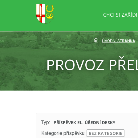
CHCI SI ZAŘÍD
ÚVODNÍ STRÁNKA
PROVOZ PŘEL
Typ:
PŘÍSPĚVEK EL. ÚŘEDNÍ DESKY
Kategorie příspěvku:
BEZ KATEGORIE