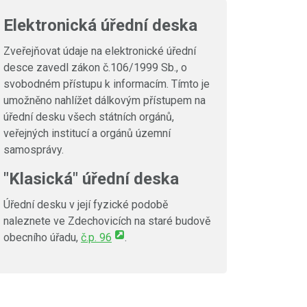
Elektronická úřední deska
Zveřejňovat údaje na elektronické úřední
desce zavedl zákon č.106/1999 Sb., o
svobodném přístupu k informacím. Tímto je
umožněno nahlížet dálkovým přístupem na
úřední desku všech státních orgánů,
veřejných institucí a orgánů územní
samosprávy.
"Klasická" úřední deska
Úřední desku v její fyzické podobě
naleznete ve Zdechovicích na staré budově
obecního úřadu,
č.p. 96
.