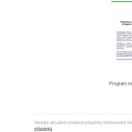
Hledáte aktuálně vyvěšené příspěvky elektronické ú
příspěvků
.