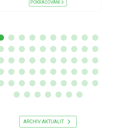
Nařízení Pardu
POKRAČOVÁNÍ
ARCHIV AKTUALIT