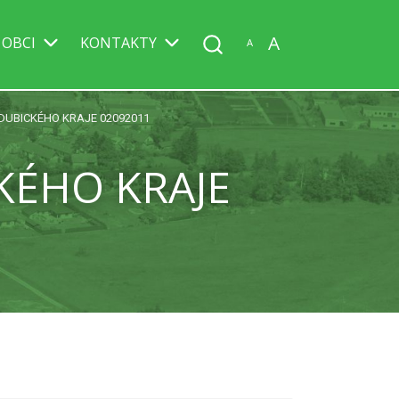
A
 OBCI
KONTAKTY
A
UBICKÉHO KRAJE 02092011
KÉHO KRAJE