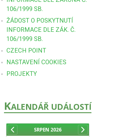
106/1999 SB.
ŽÁDOST O POSKYTNUTÍ
INFORMACE DLE ZÁK. Č.
106/1999 SB.
CZECH POINT
NASTAVENÍ COOKIES
PROJEKTY
K
ALENDÁŘ UDÁLOSTÍ
SRPEN
2026