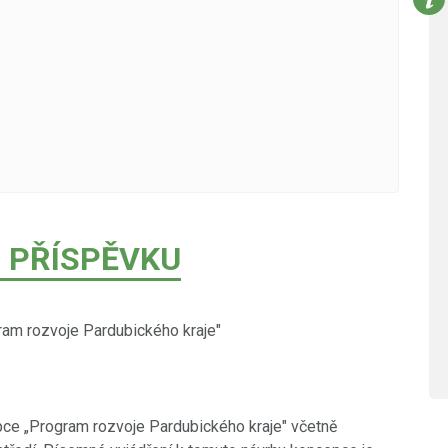
 PŘÍSPĚVKU
ram rozvoje Pardubického kraje"
ce „Program rozvoje Pardubického kraje" včetně