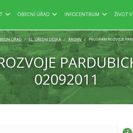
IT
OBECNÍ ÚŘAD
INFOCENTRUM
ŽIVOT V
BECNÍ ÚŘAD
EL. ÚŘEDNÍ DESKA
ARCHIV
PROGRAM ROZVOJE PARD
OZVOJE PARDUBIC
02092011