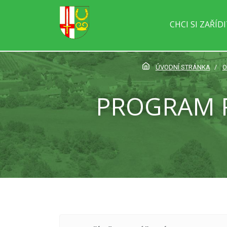
CHCI SI ZAŘÍD
ÚVODNÍ STRÁNKA
O
PROGRAM R