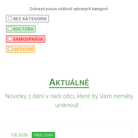
Zobrazit pouze události vybraných kategorií:
BEZ KATEGORIE
KULTURA
SAMOSPRÁVA
OSTATNÍ
A
KTUÁLNĚ
Novinky z dění v naší obci, které by Vám neměly
uniknout...
5.8.2026
PŘED 2 DNY