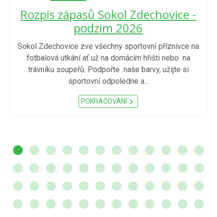
Rozpis zápasů Sokol Zdechovice -
podzim 2026
Sokol Zdechovice zve všechny sportovní příznivce na
fotbalová utkání ať už na domácím hřišti nebo na
trávníku soupeřů. Podpořte naše barvy, užijte si
sportovní odpoledne a...
POKRAČOVÁNÍ