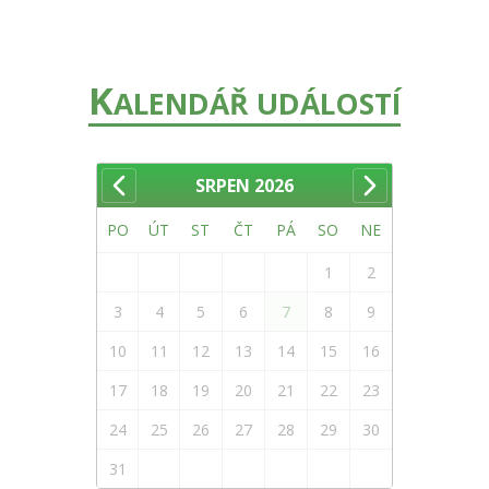
K
ALENDÁŘ UDÁLOSTÍ
SRPEN
2026
PO
ÚT
ST
ČT
PÁ
SO
NE
1
2
3
4
5
6
7
8
9
10
11
12
13
14
15
16
17
18
19
20
21
22
23
24
25
26
27
28
29
30
31