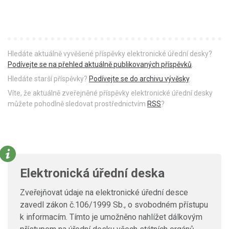
Hledáte aktuálně vyvěšené příspěvky elektronické úřední desky?
Podívejte se na přehled aktuálně publikovaných příspěvků
.
Hledáte starší příspěvky?
Podívejte se do archivu vývěsky
.
Víte, že aktuálně zveřejněné příspěvky elektronické úřední desky
můžete pohodlně sledovat prostřednictvím
RSS
?
Elektronická úřední deska
Zveřejňovat údaje na elektronické úřední desce
zavedl zákon č.106/1999 Sb., o svobodném přístupu
k informacím. Tímto je umožněno nahlížet dálkovým