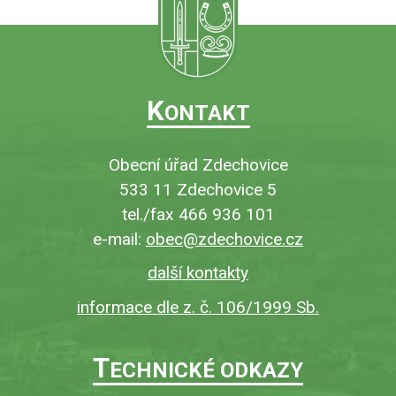
K
ONTAKT
Obecní úřad Zdechovice
533 11 Zdechovice 5
tel./fax 466 936 101
e-mail:
obec@zdechovice.cz
další kontakty
informace dle z. č. 106/1999 Sb.
T
ECHNICKÉ ODKAZY