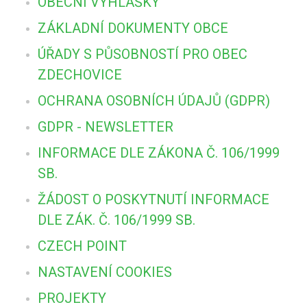
OBECNÍ VYHLÁŠKY
ZÁKLADNÍ DOKUMENTY OBCE
ÚŘADY S PŮSOBNOSTÍ PRO OBEC
ZDECHOVICE
OCHRANA OSOBNÍCH ÚDAJŮ (GDPR)
GDPR - NEWSLETTER
INFORMACE DLE ZÁKONA Č. 106/1999
SB.
ŽÁDOST O POSKYTNUTÍ INFORMACE
DLE ZÁK. Č. 106/1999 SB.
CZECH POINT
NASTAVENÍ COOKIES
PROJEKTY