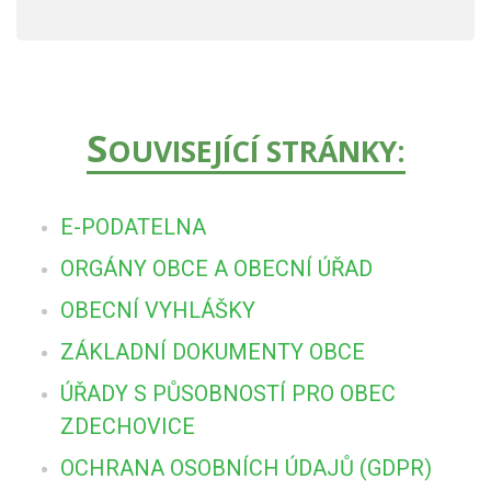
S
OUVISEJÍCÍ STRÁNKY:
E-PODATELNA
ORGÁNY OBCE A OBECNÍ ÚŘAD
OBECNÍ VYHLÁŠKY
ZÁKLADNÍ DOKUMENTY OBCE
ÚŘADY S PŮSOBNOSTÍ PRO OBEC
ZDECHOVICE
OCHRANA OSOBNÍCH ÚDAJŮ (GDPR)