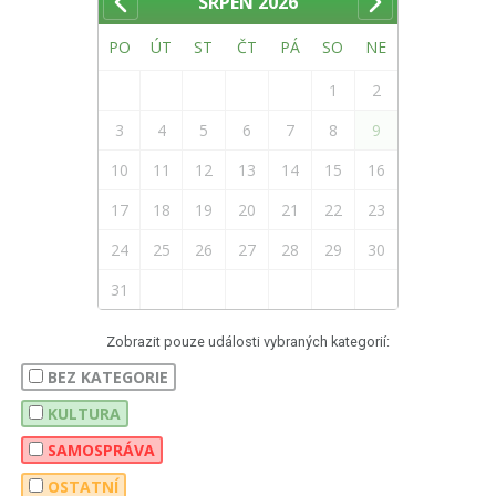
SRPEN
2026
PO
ÚT
ST
ČT
PÁ
SO
NE
1
2
3
4
5
6
7
8
9
10
11
12
13
14
15
16
17
18
19
20
21
22
23
24
25
26
27
28
29
30
31
Zobrazit pouze události vybraných kategorií:
BEZ KATEGORIE
KULTURA
SAMOSPRÁVA
OSTATNÍ