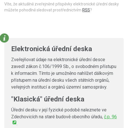
Víte, že aktuálně zveřejněné příspěvky elektronické úřední desky
můžete pohodlně sledovat prostřednictvím
RSS
?
Elektronická úřední deska
Zveřejňovat údaje na elektronické úřední desce
zavedl zákon č.106/1999 Sb., o svobodném přístupu
k informacím. Tímto je umožněno nahlížet dálkovým
přístupem na úřední desku všech státních orgánů,
veřejných institucí a orgánů územní samosprávy.
"Klasická" úřední deska
Úřední desku v její fyzické podobě naleznete ve
Zdechovicích na staré budově obecního úřadu,
č.p. 96
.