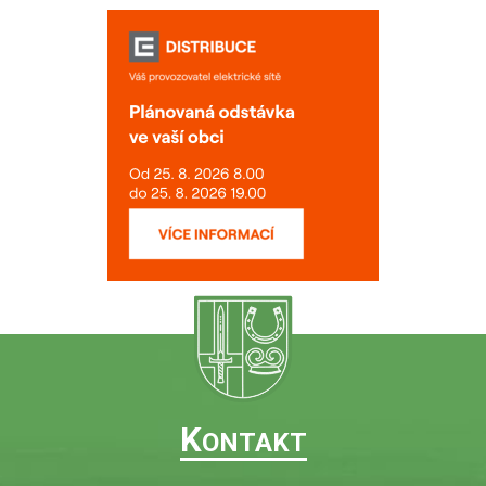
K
ONTAKT