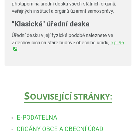
přístupem na úřední desku všech státních orgánů,
veřejných institucí a orgánů územní samosprávy.
"Klasická" úřední deska
Úřední desku v její fyzické podobě naleznete ve
Zdechovicích na staré budově obecního úřadu,
č.p. 96
.
S
OUVISEJÍCÍ STRÁNKY:
E-PODATELNA
ORGÁNY OBCE A OBECNÍ ÚŘAD