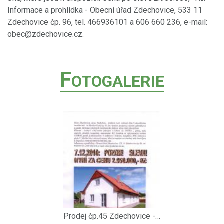
Informace a prohlídka - Obecní úřad Zdechovice, 533 11
Zdechovice čp. 96, tel. 466936101 a 606 660 236, e-mail:
obec@zdechovice.cz.
F
OTOGALERIE
Prodej čp.45 Zdechovice - SLEVA