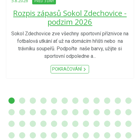
5.8.2026
PŘED 3 DNY
Rozpis zápasů Sokol Zdechovice -
podzim 2026
Sokol Zdechovice zve všechny sportovní příznivce na
fotbalová utkání ať už na domácím hřišti nebo na
trávníku soupeřů. Podpořte naše barvy, užijte si
sportovní odpoledne a...
POKRAČOVÁNÍ