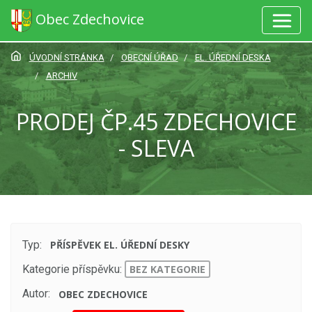
Obec Zdechovice
ÚVODNÍ STRÁNKA
OBECNÍ ÚŘAD
EL. ÚŘEDNÍ DESKA
ARCHIV
PRODEJ ČP.45 ZDECHOVICE
- SLEVA
Typ:
PŘÍSPĚVEK EL. ÚŘEDNÍ DESKY
Kategorie příspěvku:
BEZ KATEGORIE
Autor:
OBEC ZDECHOVICE