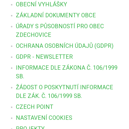
OBECNÍ VYHLÁŠKY
ZÁKLADNÍ DOKUMENTY OBCE
ÚŘADY S PŮSOBNOSTÍ PRO OBEC
ZDECHOVICE
OCHRANA OSOBNÍCH ÚDAJŮ (GDPR)
GDPR - NEWSLETTER
INFORMACE DLE ZÁKONA Č. 106/1999
SB.
ŽÁDOST O POSKYTNUTÍ INFORMACE
DLE ZÁK. Č. 106/1999 SB.
CZECH POINT
NASTAVENÍ COOKIES
PROJEKTY