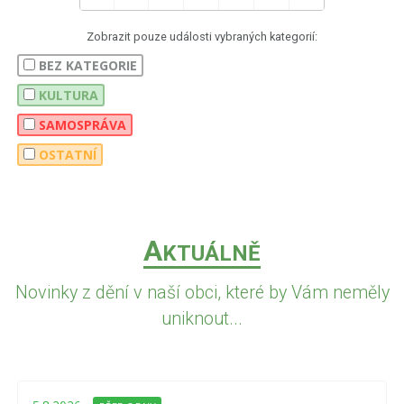
Zobrazit pouze události vybraných kategorií:
BEZ KATEGORIE
KULTURA
SAMOSPRÁVA
OSTATNÍ
A
KTUÁLNĚ
Novinky z dění v naší obci, které by Vám neměly
uniknout...