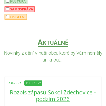
KULTURA
SAMOSPRÁVA
OSTATNÍ
A
KTUÁLNĚ
Novinky z dění v naší obci, které by Vám neměly
uniknout...
5.8.2026
PŘED 2 DNY
Rozpis zápasů Sokol Zdechovice -
podzim 2026