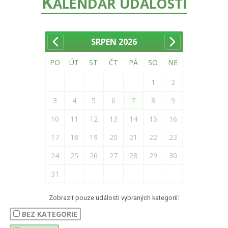
K
ALENDÁŘ UDÁLOSTÍ
SRPEN
2026
PO
ÚT
ST
ČT
PÁ
SO
NE
1
2
3
4
5
6
7
8
9
10
11
12
13
14
15
16
17
18
19
20
21
22
23
24
25
26
27
28
29
30
31
Zobrazit pouze události vybraných kategorií:
BEZ KATEGORIE