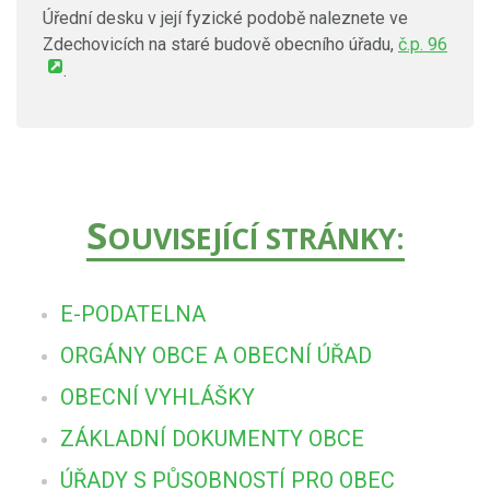
Úřední desku v její fyzické podobě naleznete ve
Zdechovicích na staré budově obecního úřadu,
č.p. 96
.
S
OUVISEJÍCÍ STRÁNKY:
E-PODATELNA
ORGÁNY OBCE A OBECNÍ ÚŘAD
OBECNÍ VYHLÁŠKY
ZÁKLADNÍ DOKUMENTY OBCE
ÚŘADY S PŮSOBNOSTÍ PRO OBEC