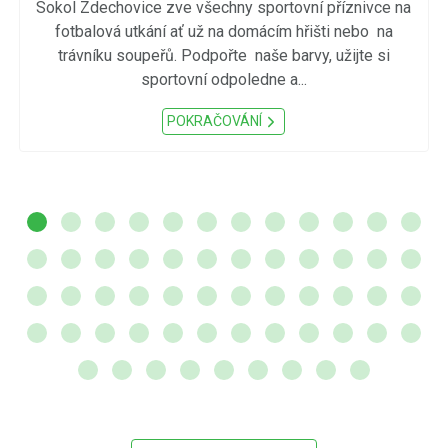
Sokol Zdechovice zve všechny sportovní příznivce na
fotbalová utkání ať už na domácím hřišti nebo na
trávníku soupeřů. Podpořte naše barvy, užijte si
sportovní odpoledne a...
POKRAČOVÁNÍ