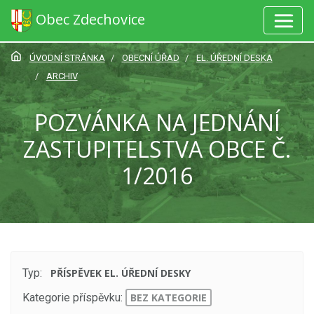
Obec Zdechovice
ÚVODNÍ STRÁNKA
OBECNÍ ÚŘAD
EL. ÚŘEDNÍ DESKA
ARCHIV
POZVÁNKA NA JEDNÁNÍ
ZASTUPITELSTVA OBCE Č.
1/2016
Typ:
PŘÍSPĚVEK EL. ÚŘEDNÍ DESKY
Kategorie příspěvku:
BEZ KATEGORIE