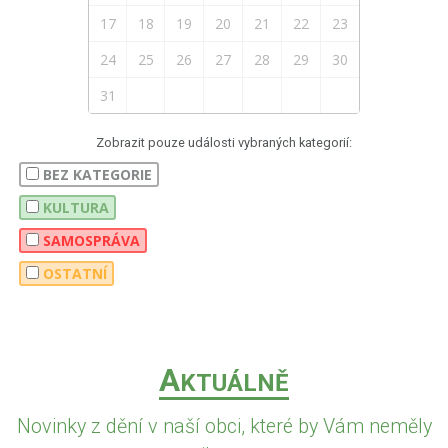
17
18
19
20
21
22
23
24
25
26
27
28
29
30
31
Zobrazit pouze události vybraných kategorií:
BEZ KATEGORIE
KULTURA
SAMOSPRÁVA
OSTATNÍ
A
KTUÁLNĚ
Novinky z dění v naší obci, které by Vám neměly