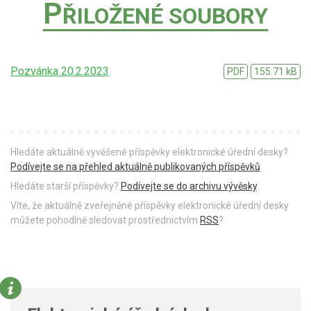
P
ŘILOŽENÉ SOUBORY
Pozvánka 20.2.2023
PDF
155.71 kB
Hledáte aktuálně vyvěšené příspěvky elektronické úřední desky?
Podívejte se na přehled aktuálně publikovaných příspěvků
.
Hledáte starší příspěvky?
Podívejte se do archivu vývěsky
.
Víte, že aktuálně zveřejněné příspěvky elektronické úřední desky
můžete pohodlně sledovat prostřednictvím
RSS
?