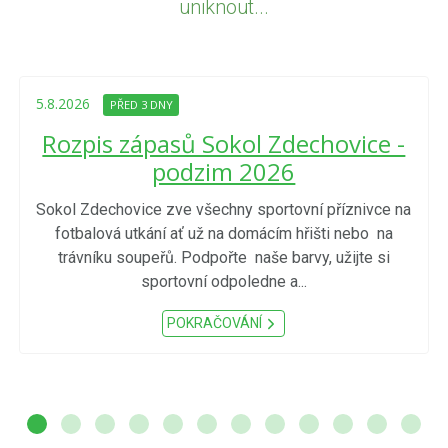
uniknout...
5.8.2026
PŘED 3 DNY
Rozpis zápasů Sokol Zdechovice -
podzim 2026
Sokol Zdechovice zve všechny sportovní příznivce na
fotbalová utkání ať už na domácím hřišti nebo na
trávníku soupeřů. Podpořte naše barvy, užijte si
sportovní odpoledne a...
POKRAČOVÁNÍ