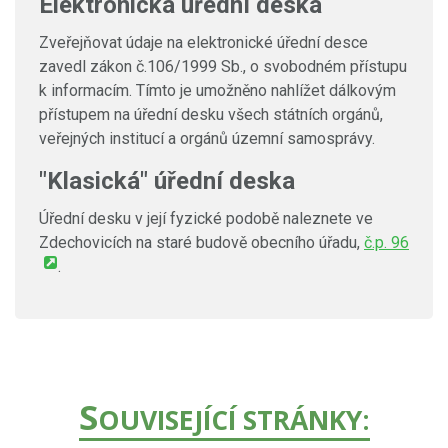
Elektronická úřední deska
Zveřejňovat údaje na elektronické úřední desce
zavedl zákon č.106/1999 Sb., o svobodném přístupu
k informacím. Tímto je umožněno nahlížet dálkovým
přístupem na úřední desku všech státních orgánů,
veřejných institucí a orgánů územní samosprávy.
"Klasická" úřední deska
Úřední desku v její fyzické podobě naleznete ve
Zdechovicích na staré budově obecního úřadu,
č.p. 96
.
S
OUVISEJÍCÍ STRÁNKY: