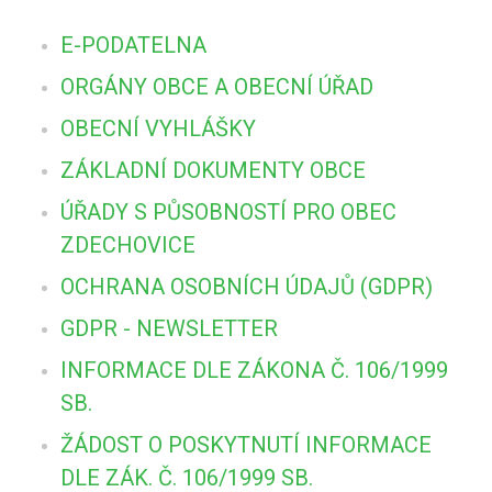
E-PODATELNA
ORGÁNY OBCE A OBECNÍ ÚŘAD
OBECNÍ VYHLÁŠKY
ZÁKLADNÍ DOKUMENTY OBCE
ÚŘADY S PŮSOBNOSTÍ PRO OBEC
ZDECHOVICE
OCHRANA OSOBNÍCH ÚDAJŮ (GDPR)
GDPR - NEWSLETTER
INFORMACE DLE ZÁKONA Č. 106/1999
SB.
ŽÁDOST O POSKYTNUTÍ INFORMACE
DLE ZÁK. Č. 106/1999 SB.