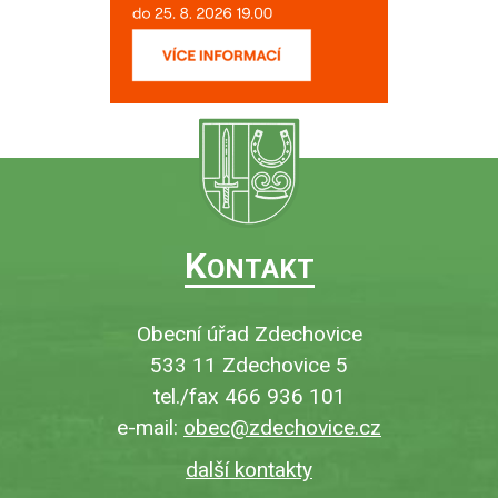
K
ONTAKT
Obecní úřad Zdechovice
533 11 Zdechovice 5
tel./fax 466 936 101
e-mail:
obec@zdechovice.cz
další kontakty