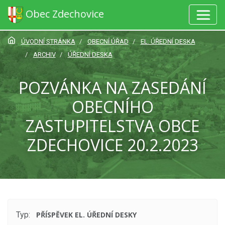
Obec Zdechovice
ÚVODNÍ STRÁNKA
OBECNÍ ÚŘAD
EL. ÚŘEDNÍ DESKA
ARCHIV
ÚŘEDNÍ DESKA
POZVÁNKA NA ZASEDÁNÍ
OBECNÍHO
ZASTUPITELSTVA OBCE
ZDECHOVICE 20.2.2023
Typ:
PŘÍSPĚVEK EL. ÚŘEDNÍ DESKY