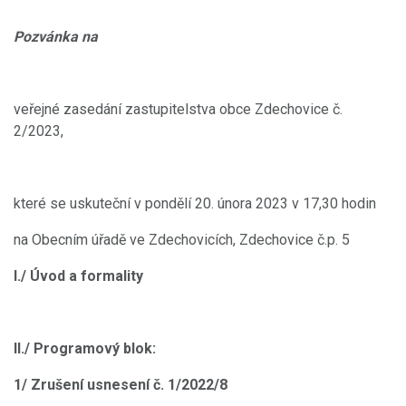
Pozvánka na
veřejné zasedání zastupitelstva obce Zdechovice č.
2/2023,
které se uskuteční v pondělí 20. února 2023 v 17,30 hodin
na Obecním úřadě ve Zdechovicích, Zdechovice č.p. 5
I./ Úvod a formality
II./ Programový blok:
1/ Zrušení usnesení č. 1/2022/8