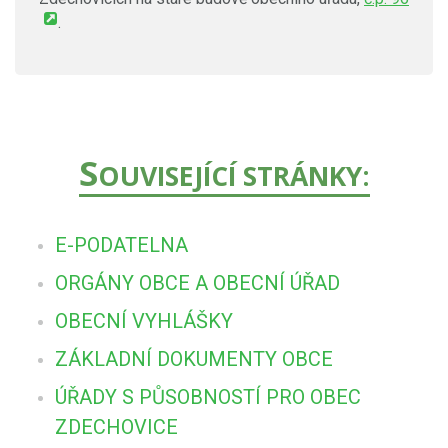
.
S
OUVISEJÍCÍ STRÁNKY:
E-PODATELNA
ORGÁNY OBCE A OBECNÍ ÚŘAD
OBECNÍ VYHLÁŠKY
ZÁKLADNÍ DOKUMENTY OBCE
ÚŘADY S PŮSOBNOSTÍ PRO OBEC
ZDECHOVICE