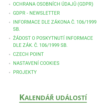
OCHRANA OSOBNÍCH ÚDAJŮ (GDPR)
GDPR - NEWSLETTER
INFORMACE DLE ZÁKONA Č. 106/1999
SB.
ŽÁDOST O POSKYTNUTÍ INFORMACE
DLE ZÁK. Č. 106/1999 SB.
CZECH POINT
NASTAVENÍ COOKIES
PROJEKTY
K
ALENDÁŘ UDÁLOSTÍ