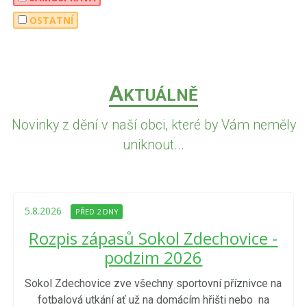
OSTATNÍ
A
KTUÁLNĚ
Novinky z dění v naší obci, které by Vám neměly
uniknout...
5.8.2026
PŘED 2 DNY
Rozpis zápasů Sokol Zdechovice -
podzim 2026
Sokol Zdechovice zve všechny sportovní příznivce na
fotbalová utkání ať už na domácím hřišti nebo na