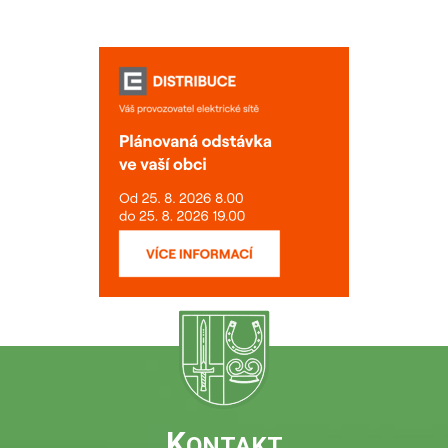
K
ONTAKT