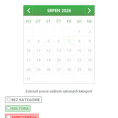
SRPEN
2026
PO
ÚT
ST
ČT
PÁ
SO
NE
1
2
3
4
5
6
7
8
9
10
11
12
13
14
15
16
17
18
19
20
21
22
23
24
25
26
27
28
29
30
31
Zobrazit pouze události vybraných kategorií:
BEZ KATEGORIE
KULTURA
SAMOSPRÁVA