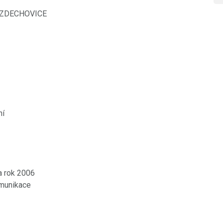
 ZDECHOVICE
ní
a rok 2006
omunikace