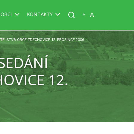
A
 OBCI
KONTAKTY
A
ELSTVA OBCE ZDECHOVICE 12. PROSINCE 2006
SEDÁNÍ
OVICE 12.