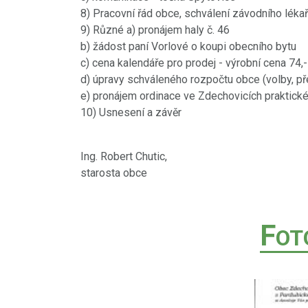
8) Pracovní řád obce, schválení závodního léka
9) Různé a) pronájem haly č. 46
b) žádost paní Vorlové o koupi obecního bytu
c) cena kalendáře pro prodej - výrobní cena 74,
d) úpravy schváleného rozpočtu obce (volby, p
e) pronájem ordinace ve Zdechovicích praktické
10) Usnesení a závěr
Ing. Robert Chutic,
starosta obce
F
OT