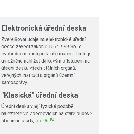
Elektronická úřední deska
Zveřejňovat údaje na elektronické úřední
desce zavedl zákon č.106/1999 Sb., o
svobodném přístupu k informacím. Tímto je
umožněno nahlížet dálkovým přístupem na
úřední desku všech státních orgánů,
veřejných institucí a orgánů územní
samosprávy.
"Klasická" úřední deska
Úřední desku v její fyzické podobě
naleznete ve Zdechovicích na staré budově
obecního úřadu,
č.p. 96
.