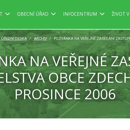
IT
OBECNÍ ÚŘAD
INFOCENTRUM
ŽIVOT V
. ÚŘEDNÍ DESKA
ARCHIV
POZVÁNKA NA VEŘEJNÉ ZASEDÁNÍ ZASTUPIT
NKA NA VEŘEJNÉ ZA
ELSTVA OBCE ZDECH
PROSINCE 2006