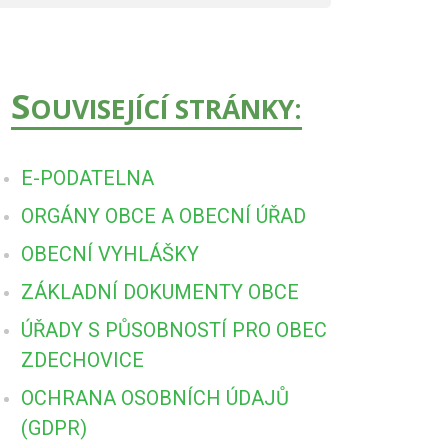
S
OUVISEJÍCÍ STRÁNKY:
E-PODATELNA
ORGÁNY OBCE A OBECNÍ ÚŘAD
OBECNÍ VYHLÁŠKY
ZÁKLADNÍ DOKUMENTY OBCE
ÚŘADY S PŮSOBNOSTÍ PRO OBEC
ZDECHOVICE
OCHRANA OSOBNÍCH ÚDAJŮ
(GDPR)