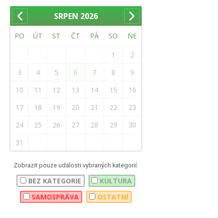
SRPEN
2026
PO
ÚT
ST
ČT
PÁ
SO
NE
1
2
3
4
5
6
7
8
9
10
11
12
13
14
15
16
17
18
19
20
21
22
23
24
25
26
27
28
29
30
31
Zobrazit pouze události vybraných kategorií:
BEZ KATEGORIE
KULTURA
SAMOSPRÁVA
OSTATNÍ